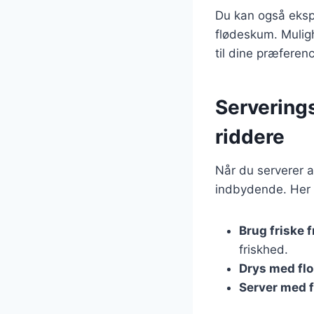
Du kan også eksp
flødeskum. Muligh
til dine præferenc
Servering
riddere
Når du serverer a
indbydende. Her e
Brug friske 
friskhed.
Drys med flo
Server med 