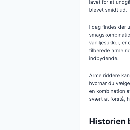
lavet for at undg
blevet smidt ud.
I dag findes der u
smagskombinatione
vaniljesukker, er
tilberede arme ri
indbydende.
Arme riddere kan
hvornår du vælge
en kombination a
svært at forstå, 
Historien 