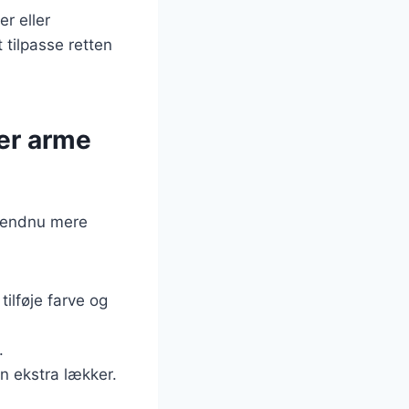
r eller
tilpasse retten
er arme
n endnu mere
tilføje farve og
.
n ekstra lækker.