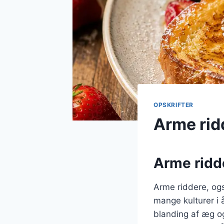
OPSKRIFTER
Arme rid
Arme ridde
Arme riddere, ogs
mange kulturer i 
blanding af æg og