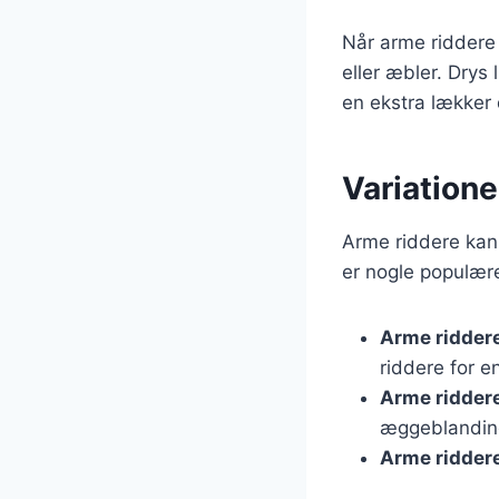
Når arme riddere
eller æbler. Drys 
en ekstra lækker 
Variationer
Arme riddere kan
er nogle populære
Arme ridder
riddere for e
Arme ridder
æggeblanding
Arme ridder