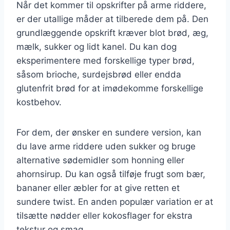
Når det kommer til opskrifter på arme riddere,
er der utallige måder at tilberede dem på. Den
grundlæggende opskrift kræver blot brød, æg,
mælk, sukker og lidt kanel. Du kan dog
eksperimentere med forskellige typer brød,
såsom brioche, surdejsbrød eller endda
glutenfrit brød for at imødekomme forskellige
kostbehov.
For dem, der ønsker en sundere version, kan
du lave arme riddere uden sukker og bruge
alternative sødemidler som honning eller
ahornsirup. Du kan også tilføje frugt som bær,
bananer eller æbler for at give retten et
sundere twist. En anden populær variation er at
tilsætte nødder eller kokosflager for ekstra
tekstur og smag.