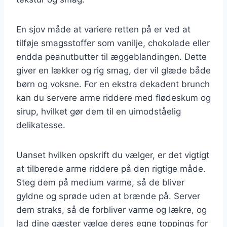
En sjov måde at variere retten på er ved at
tilføje smagsstoffer som vanilje, chokolade eller
endda peanutbutter til æggeblandingen. Dette
giver en lækker og rig smag, der vil glæde både
børn og voksne. For en ekstra dekadent brunch
kan du servere arme riddere med flødeskum og
sirup, hvilket gør dem til en uimodståelig
delikatesse.
Uanset hvilken opskrift du vælger, er det vigtigt
at tilberede arme riddere på den rigtige måde.
Steg dem på medium varme, så de bliver
gyldne og sprøde uden at brænde på. Server
dem straks, så de forbliver varme og lækre, og
lad dine gæster vælge deres egne toppings for