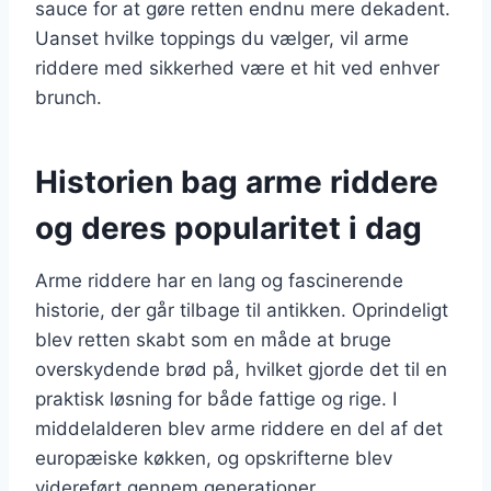
sauce for at gøre retten endnu mere dekadent.
Uanset hvilke toppings du vælger, vil arme
riddere med sikkerhed være et hit ved enhver
brunch.
Historien bag arme riddere
og deres popularitet i dag
Arme riddere har en lang og fascinerende
historie, der går tilbage til antikken. Oprindeligt
blev retten skabt som en måde at bruge
overskydende brød på, hvilket gjorde det til en
praktisk løsning for både fattige og rige. I
middelalderen blev arme riddere en del af det
europæiske køkken, og opskrifterne blev
videreført gennem generationer.