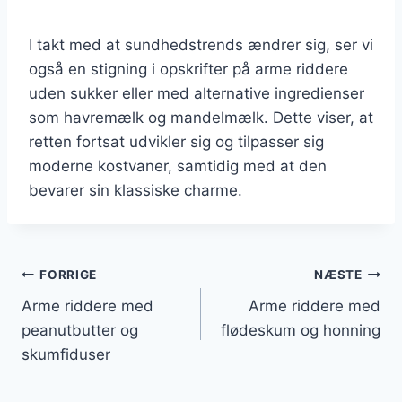
I takt med at sundhedstrends ændrer sig, ser vi
også en stigning i opskrifter på arme riddere
uden sukker eller med alternative ingredienser
som havremælk og mandelmælk. Dette viser, at
retten fortsat udvikler sig og tilpasser sig
moderne kostvaner, samtidig med at den
bevarer sin klassiske charme.
Indlægsnavigation
FORRIGE
NÆSTE
Arme riddere med
Arme riddere med
peanutbutter og
flødeskum og honning
skumfiduser