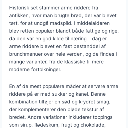
Historisk set stammer arme riddere fra
antikken, hvor man brugte brød, der var blevet
tørt, for at undgå madspild. I middelalderen
blev retten populær blandt både fattige og rige,
da den var en god kilde til næring. I dag er
arme riddere blevet en fast bestanddel af
brunchmenuer over hele verden, og de findes i
mange varianter, fra de klassiske til mere
moderne fortolkninger.
En af de mest populære måder at servere arme
riddere på er med sukker og kanel. Denne
kombination tilføjer en sød og krydret smag,
der komplementerer den bløde tekstur af
brødet. Andre variationer inkluderer toppings
som sirup, flødeskum, frugt og chokolade,