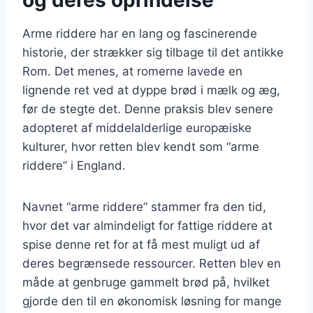
Arme riddere har en lang og fascinerende
historie, der strækker sig tilbage til det antikke
Rom. Det menes, at romerne lavede en
lignende ret ved at dyppe brød i mælk og æg,
før de stegte det. Denne praksis blev senere
adopteret af middelalderlige europæiske
kulturer, hvor retten blev kendt som “arme
riddere” i England.
Navnet “arme riddere” stammer fra den tid,
hvor det var almindeligt for fattige riddere at
spise denne ret for at få mest muligt ud af
deres begrænsede ressourcer. Retten blev en
måde at genbruge gammelt brød på, hvilket
gjorde den til en økonomisk løsning for mange