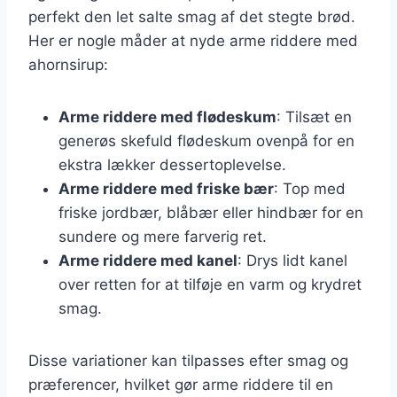
perfekt den let salte smag af det stegte brød.
Her er nogle måder at nyde arme riddere med
ahornsirup:
Arme riddere med flødeskum
: Tilsæt en
generøs skefuld flødeskum ovenpå for en
ekstra lækker dessertoplevelse.
Arme riddere med friske bær
: Top med
friske jordbær, blåbær eller hindbær for en
sundere og mere farverig ret.
Arme riddere med kanel
: Drys lidt kanel
over retten for at tilføje en varm og krydret
smag.
Disse variationer kan tilpasses efter smag og
præferencer, hvilket gør arme riddere til en