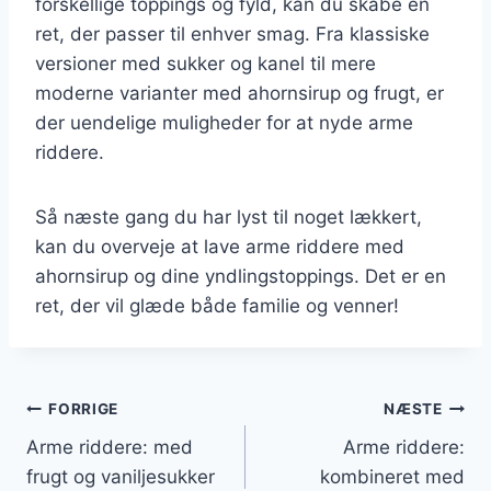
forskellige toppings og fyld, kan du skabe en
ret, der passer til enhver smag. Fra klassiske
versioner med sukker og kanel til mere
moderne varianter med ahornsirup og frugt, er
der uendelige muligheder for at nyde arme
riddere.
Så næste gang du har lyst til noget lækkert,
kan du overveje at lave arme riddere med
ahornsirup og dine yndlingstoppings. Det er en
ret, der vil glæde både familie og venner!
Indlægsnavigation
FORRIGE
NÆSTE
Arme riddere: med
Arme riddere:
frugt og vaniljesukker
kombineret med