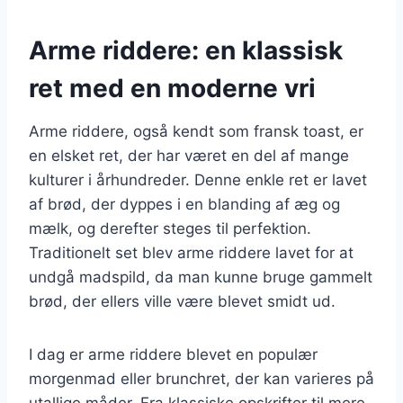
Arme riddere: en klassisk
ret med en moderne vri
Arme riddere, også kendt som fransk toast, er
en elsket ret, der har været en del af mange
kulturer i århundreder. Denne enkle ret er lavet
af brød, der dyppes i en blanding af æg og
mælk, og derefter steges til perfektion.
Traditionelt set blev arme riddere lavet for at
undgå madspild, da man kunne bruge gammelt
brød, der ellers ville være blevet smidt ud.
I dag er arme riddere blevet en populær
morgenmad eller brunchret, der kan varieres på
utallige måder. Fra klassiske opskrifter til mere