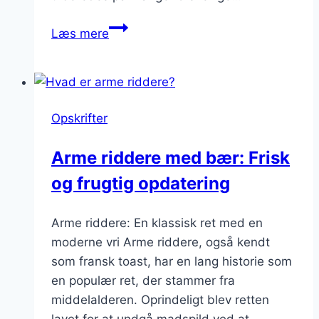
arme
Læs mere
ridderne
regler
om
portionering
Opskrifter
Arme riddere med bær: Frisk
og frugtig opdatering
Arme riddere: En klassisk ret med en
moderne vri Arme riddere, også kendt
som fransk toast, har en lang historie som
en populær ret, der stammer fra
middelalderen. Oprindeligt blev retten