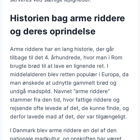
Historien bag arme riddere
og deres oprindelse
Arme riddere har en lang historie, der går
tilbage til det 4. århundrede, hvor man i Rom
brugte brød til at lave en lignende ret. I
middelalderen blev retten populær i Europa, da
man ønskede at udnytte gammelt brød og
undgå madspild. Navnet “arme riddere”
stammer fra den tid, hvor fattige riddere og
rejsende ofte levede af det, de kunne finde, og
derfor lavede mad af det, der var tilgængeligt.
I Danmark blev arme riddere en del af den
nationale madkultur, og opskriften har været