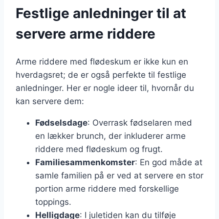
Festlige anledninger til at
servere arme riddere
Arme riddere med flødeskum er ikke kun en
hverdagsret; de er også perfekte til festlige
anledninger. Her er nogle ideer til, hvornår du
kan servere dem:
Fødselsdage
: Overrask fødselaren med
en lækker brunch, der inkluderer arme
riddere med flødeskum og frugt.
Familiesammenkomster
: En god måde at
samle familien på er ved at servere en stor
portion arme riddere med forskellige
toppings.
Helligdage
: I juletiden kan du tilføje