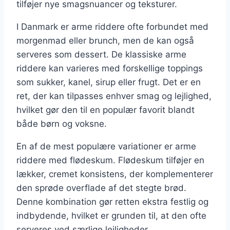
tilføjer nye smagsnuancer og teksturer.
I Danmark er arme riddere ofte forbundet med
morgenmad eller brunch, men de kan også
serveres som dessert. De klassiske arme
riddere kan varieres med forskellige toppings
som sukker, kanel, sirup eller frugt. Det er en
ret, der kan tilpasses enhver smag og lejlighed,
hvilket gør den til en populær favorit blandt
både børn og voksne.
En af de mest populære variationer er arme
riddere med flødeskum. Flødeskum tilføjer en
lækker, cremet konsistens, der komplementerer
den sprøde overflade af det stegte brød.
Denne kombination gør retten ekstra festlig og
indbydende, hvilket er grunden til, at den ofte
serveres ved særlige lejligheder.