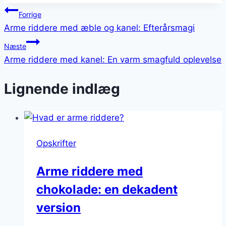
Indlægsnavigation
Forrige
Arme riddere med æble og kanel: Efterårsmagi
Næste
Arme riddere med kanel: En varm smagfuld oplevelse
Lignende indlæg
Opskrifter
Arme riddere med
chokolade: en dekadent
version