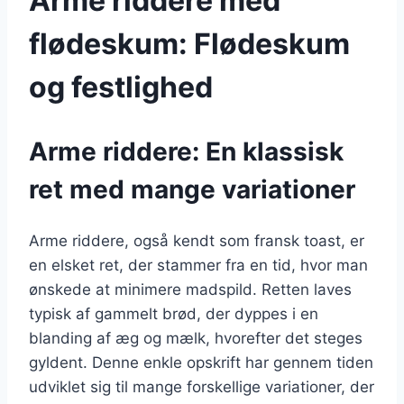
Arme riddere med
flødeskum: Flødeskum
og festlighed
Arme riddere: En klassisk
ret med mange variationer
Arme riddere, også kendt som fransk toast, er
en elsket ret, der stammer fra en tid, hvor man
ønskede at minimere madspild. Retten laves
typisk af gammelt brød, der dyppes i en
blanding af æg og mælk, hvorefter det steges
gyldent. Denne enkle opskrift har gennem tiden
udviklet sig til mange forskellige variationer, der