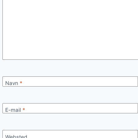
Navn
*
E-mail
*
Websted