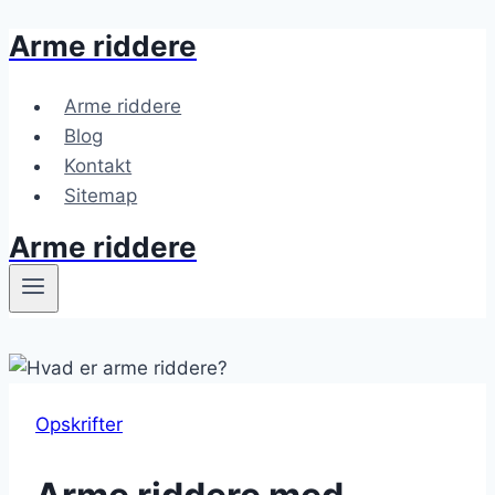
Arme riddere
Fortsæt
til
indhold
Arme riddere
Blog
Kontakt
Sitemap
Arme riddere
Opskrifter