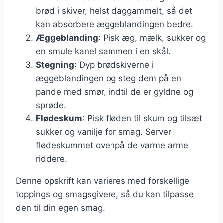
brød i skiver, helst daggammelt, så det
kan absorbere æggeblandingen bedre.
Æggeblanding
: Pisk æg, mælk, sukker og
en smule kanel sammen i en skål.
Stegning
: Dyp brødskiverne i
æggeblandingen og steg dem på en
pande med smør, indtil de er gyldne og
sprøde.
Flødeskum
: Pisk fløden til skum og tilsæt
sukker og vanilje for smag. Server
flødeskummet ovenpå de varme arme
riddere.
Denne opskrift kan varieres med forskellige
toppings og smagsgivere, så du kan tilpasse
den til din egen smag.