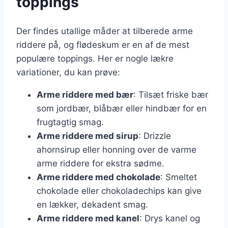
toppings
Der findes utallige måder at tilberede arme
riddere på, og flødeskum er en af de mest
populære toppings. Her er nogle lækre
variationer, du kan prøve:
Arme riddere med bær
: Tilsæt friske bær
som jordbær, blåbær eller hindbær for en
frugtagtig smag.
Arme riddere med sirup
: Drizzle
ahornsirup eller honning over de varme
arme riddere for ekstra sødme.
Arme riddere med chokolade
: Smeltet
chokolade eller chokoladechips kan give
en lækker, dekadent smag.
Arme riddere med kanel
: Drys kanel og