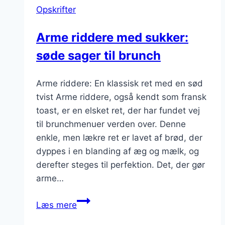
Opskrifter
sød
fristelse
Arme riddere med sukker:
søde sager til brunch
Arme riddere: En klassisk ret med en sød
tvist Arme riddere, også kendt som fransk
toast, er en elsket ret, der har fundet vej
til brunchmenuer verden over. Denne
enkle, men lækre ret er lavet af brød, der
dyppes i en blanding af æg og mælk, og
derefter steges til perfektion. Det, der gør
arme…
Arme
Læs mere
riddere