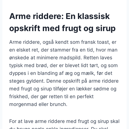
Arme riddere: En klassisk
opskrift med frugt og sirup
Arme riddere, også kendt som fransk toast, er
en elsket ret, der stammer fra en tid, hvor man
ønskede at minimere madspild. Retten laves
typisk med brød, der er blevet lidt tørt, og som
dyppes i en blanding af æg og mælk, før det
steges gyldent. Denne opskrift på arme riddere
med frugt og sirup tilføjer en lækker sødme og
friskhed, der gør retten til en perfekt
morgenmad eller brunch.
For at lave arme riddere med frugt og sirup skal
du bruge nogle enkle ingredienser. Du skal