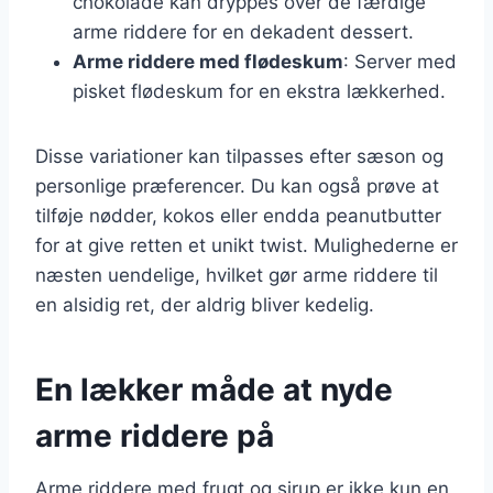
chokolade kan dryppes over de færdige
arme riddere for en dekadent dessert.
Arme riddere med flødeskum
: Server med
pisket flødeskum for en ekstra lækkerhed.
Disse variationer kan tilpasses efter sæson og
personlige præferencer. Du kan også prøve at
tilføje nødder, kokos eller endda peanutbutter
for at give retten et unikt twist. Mulighederne er
næsten uendelige, hvilket gør arme riddere til
en alsidig ret, der aldrig bliver kedelig.
En lækker måde at nyde
arme riddere på
Arme riddere med frugt og sirup er ikke kun en