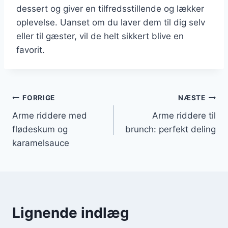
dessert og giver en tilfredsstillende og lækker
oplevelse. Uanset om du laver dem til dig selv
eller til gæster, vil de helt sikkert blive en
favorit.
Indlægsnavigation
FORRIGE
NÆSTE
Arme riddere med
Arme riddere til
flødeskum og
brunch: perfekt deling
karamelsauce
Lignende indlæg