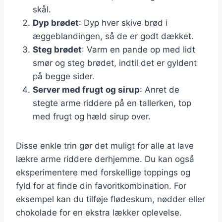
skål.
Dyp brødet
: Dyp hver skive brød i
æggeblandingen, så de er godt dækket.
Steg brødet
: Varm en pande op med lidt
smør og steg brødet, indtil det er gyldent
på begge sider.
Server med frugt og sirup
: Anret de
stegte arme riddere på en tallerken, top
med frugt og hæld sirup over.
Disse enkle trin gør det muligt for alle at lave
lækre arme riddere derhjemme. Du kan også
eksperimentere med forskellige toppings og
fyld for at finde din favoritkombination. For
eksempel kan du tilføje flødeskum, nødder eller
chokolade for en ekstra lækker oplevelse.