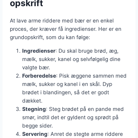
opskrift
At lave arme riddere med bær er en enkel
proces, der kræver få ingredienser. Her er en
grundopskrift, som du kan følge:
Ingredienser
: Du skal bruge brød, æg,
mælk, sukker, kanel og selvfølgelig dine
valgte bær.
Forberedelse
: Pisk æggene sammen med
mælk, sukker og kanel i en skål. Dyp
brødet i blandingen, så det er godt
dækket.
Stegning
: Steg brødet på en pande med
smør, indtil det er gyldent og sprødt på
begge sider.
Servering
: Anret de stegte arme riddere