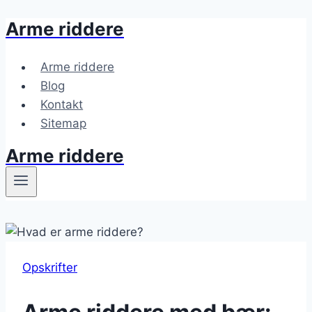
Arme riddere
Fortsæt
til
indhold
Arme riddere
Blog
Kontakt
Sitemap
Arme riddere
Opskrifter