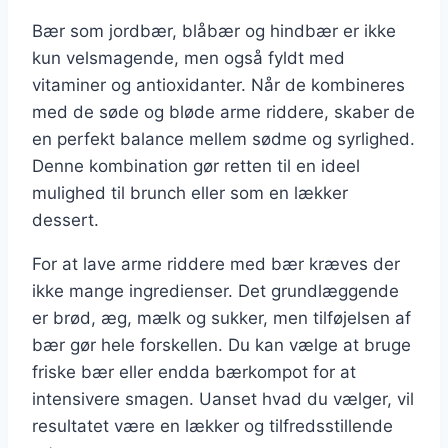
Bær som jordbær, blåbær og hindbær er ikke
kun velsmagende, men også fyldt med
vitaminer og antioxidanter. Når de kombineres
med de søde og bløde arme riddere, skaber de
en perfekt balance mellem sødme og syrlighed.
Denne kombination gør retten til en ideel
mulighed til brunch eller som en lækker
dessert.
For at lave arme riddere med bær kræves der
ikke mange ingredienser. Det grundlæggende
er brød, æg, mælk og sukker, men tilføjelsen af
bær gør hele forskellen. Du kan vælge at bruge
friske bær eller endda bærkompot for at
intensivere smagen. Uanset hvad du vælger, vil
resultatet være en lækker og tilfredsstillende