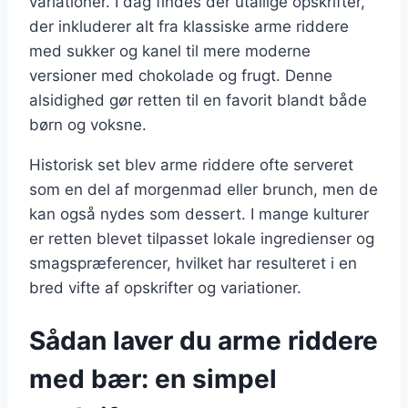
variationer. I dag findes der utallige opskrifter,
der inkluderer alt fra klassiske arme riddere
med sukker og kanel til mere moderne
versioner med chokolade og frugt. Denne
alsidighed gør retten til en favorit blandt både
børn og voksne.
Historisk set blev arme riddere ofte serveret
som en del af morgenmad eller brunch, men de
kan også nydes som dessert. I mange kulturer
er retten blevet tilpasset lokale ingredienser og
smagspræferencer, hvilket har resulteret i en
bred vifte af opskrifter og variationer.
Sådan laver du arme riddere
med bær: en simpel