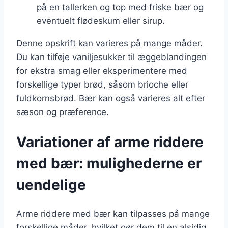
på en tallerken og top med friske bær og
eventuelt flødeskum eller sirup.
Denne opskrift kan varieres på mange måder.
Du kan tilføje vaniljesukker til æggeblandingen
for ekstra smag eller eksperimentere med
forskellige typer brød, såsom brioche eller
fuldkornsbrød. Bær kan også varieres alt efter
sæson og præference.
Variationer af arme riddere
med bær: mulighederne er
uendelige
Arme riddere med bær kan tilpasses på mange
forskellige måder, hvilket gør dem til en alsidig