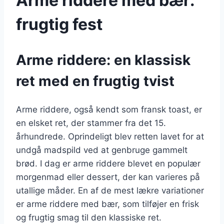
Arme riddere med bær:
frugtig fest
Arme riddere: en klassisk
ret med en frugtig tvist
Arme riddere, også kendt som fransk toast, er
en elsket ret, der stammer fra det 15.
århundrede. Oprindeligt blev retten lavet for at
undgå madspild ved at genbruge gammelt
brød. I dag er arme riddere blevet en populær
morgenmad eller dessert, der kan varieres på
utallige måder. En af de mest lækre variationer
er arme riddere med bær, som tilføjer en frisk
og frugtig smag til den klassiske ret.