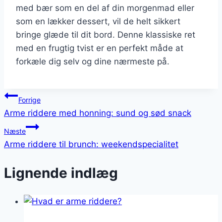
med bær som en del af din morgenmad eller
som en lækker dessert, vil de helt sikkert
bringe glæde til dit bord. Denne klassiske ret
med en frugtig tvist er en perfekt måde at
forkæle dig selv og dine nærmeste på.
Indlægsnavigation
Forrige
Arme riddere med honning: sund og sød snack
Næste
Arme riddere til brunch: weekendspecialitet
Lignende indlæg