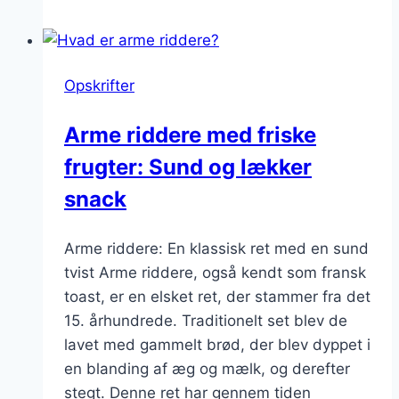
arme
riddere:
Sødmefuld
Opskrifter
forkælelse
Arme riddere med friske
frugter: Sund og lækker
snack
Arme riddere: En klassisk ret med en sund
tvist Arme riddere, også kendt som fransk
toast, er en elsket ret, der stammer fra det
15. århundrede. Traditionelt set blev de
lavet med gammelt brød, der blev dyppet i
en blanding af æg og mælk, og derefter
stegt. Denne ret har gennem tiden