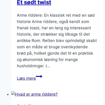
Et sødt twist
Arme riddere: En klassisk ret med en sød
historie Arme riddere, også kendt som
fransk toast, har en lang og interessant
historie, der strækker sig tilbage til det
antikke Rom. Retten blev oprindeligt skabt
som en måde at bruge overskydende
brød på, hvilket gjorde det til en praktisk
og økonomisk løsning for mange
husholdninger. I…
Arms
Læs mere
ridderne
møder
sirup:
Et