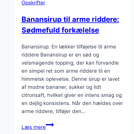
Opskrifter
Banansirup til arme riddere:
Sødmefuld forkælelse
Banansirup: En lækker tilføjelse til arme
riddere Banansirup er en sød og
velsmagende topping, der kan forvandle
en simpel ret som arme riddere til en
himmelsk oplevelse. Denne sirup er lavet
af modne bananer, sukker og lidt
citronsaft, hvilket giver en intens smag og
en dejlig konsistens. Når den hældes over
arme riddere, tilføjer den…
Banansirup
Læs mere
til