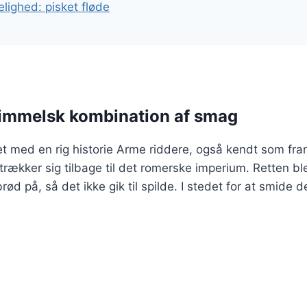
ighed: pisket fløde
himmelsk kombination af smag
et med en rig historie Arme riddere, også kendt som fran
strækker sig tilbage til det romerske imperium. Retten b
d på, så det ikke gik til spilde. I stedet for at smide d