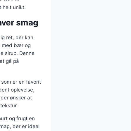
 helt unikt.
nhver smag
ig ret, der kan
re med bær og
de sirup. Denne
at gå på
som er en favorit
ent oplevelse,
 der ønsker at
tekstur.
urt og frugt en
mag, der er ideel