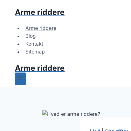
Fortsæt
Arme riddere
til
indhold
Arme riddere
Blog
Kontakt
Sitemap
Arme riddere