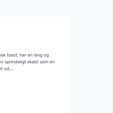
sk toast, har en lang og
lev oprindeligt skabt som en
et ud,…