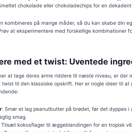
Smeltet chokolade eller chokoladechips for en dekadent
an kombineres på mange måder, så du kan skabe din eg
Prøv at eksperimentere med forskellige kombinationer fo
ere med et twist: Uventede ingre
er at tage deres arme riddere til næste niveau, er der
t twist til den klassiske opskrift. Her er nogle ideer til a
ndende:
r
: Smør et lag peanutbutter på brødet, før det dyppes 
agtig smag.
: Tilsæt kokosflager til æggeblandingen for en tropisk vi