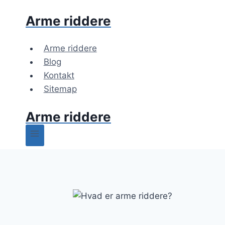
Fortsæt
Arme riddere
til
indhold
Arme riddere
Blog
Kontakt
Sitemap
Arme riddere