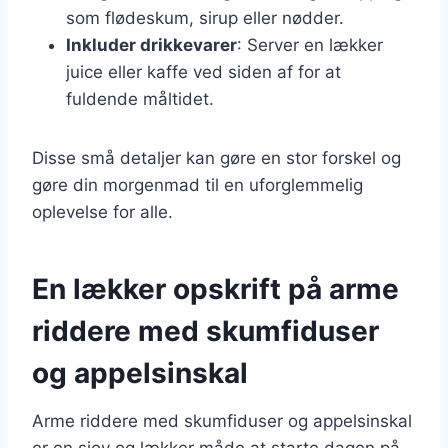
som flødeskum, sirup eller nødder.
Inkluder drikkevarer
: Server en lækker
juice eller kaffe ved siden af for at
fuldende måltidet.
Disse små detaljer kan gøre en stor forskel og
gøre din morgenmad til en uforglemmelig
oplevelse for alle.
En lækker opskrift på arme
riddere med skumfiduser
og appelsinskal
Arme riddere med skumfiduser og appelsinskal
er en sjov og lækker måde at starte dagen på.