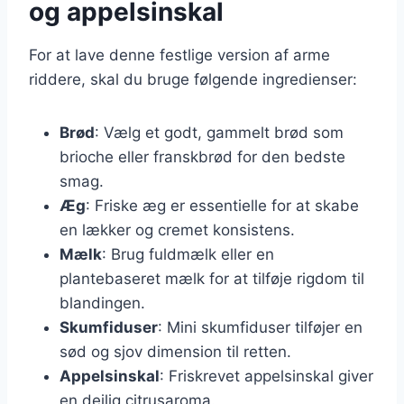
og appelsinskal
For at lave denne festlige version af arme
riddere, skal du bruge følgende ingredienser:
Brød
: Vælg et godt, gammelt brød som
brioche eller franskbrød for den bedste
smag.
Æg
: Friske æg er essentielle for at skabe
en lækker og cremet konsistens.
Mælk
: Brug fuldmælk eller en
plantebaseret mælk for at tilføje rigdom til
blandingen.
Skumfiduser
: Mini skumfiduser tilføjer en
sød og sjov dimension til retten.
Appelsinskal
: Friskrevet appelsinskal giver
en dejlig citrusaroma.