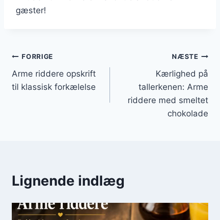
gæster!
Indlægsnavigation
FORRIGE
NÆSTE
Arme riddere opskrift
Kærlighed på
til klassisk forkælelse
tallerkenen: Arme
riddere med smeltet
chokolade
Lignende indlæg