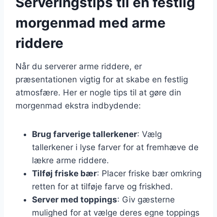
Serveringstips til en festlig
morgenmad med arme
riddere
Når du serverer arme riddere, er
præsentationen vigtig for at skabe en festlig
atmosfære. Her er nogle tips til at gøre din
morgenmad ekstra indbydende:
Brug farverige tallerkener
: Vælg
tallerkener i lyse farver for at fremhæve de
lækre arme riddere.
Tilføj friske bær
: Placer friske bær omkring
retten for at tilføje farve og friskhed.
Server med toppings
: Giv gæsterne
mulighed for at vælge deres egne toppings