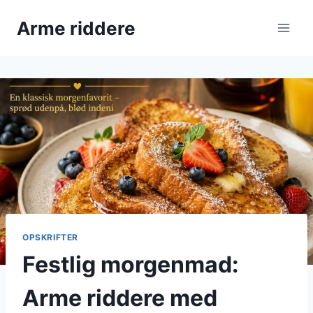
Fortsæt
Arme riddere
til
indhold
OPSKRIFTER
Festlig morgenmad:
Arme riddere med