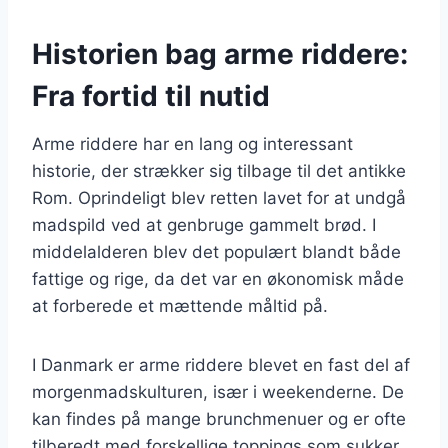
Historien bag arme riddere:
Fra fortid til nutid
Arme riddere har en lang og interessant
historie, der strækker sig tilbage til det antikke
Rom. Oprindeligt blev retten lavet for at undgå
madspild ved at genbruge gammelt brød. I
middelalderen blev det populært blandt både
fattige og rige, da det var en økonomisk måde
at forberede et mættende måltid på.
I Danmark er arme riddere blevet en fast del af
morgenmadskulturen, især i weekenderne. De
kan findes på mange brunchmenuer og er ofte
tilberedt med forskellige toppings som sukker,