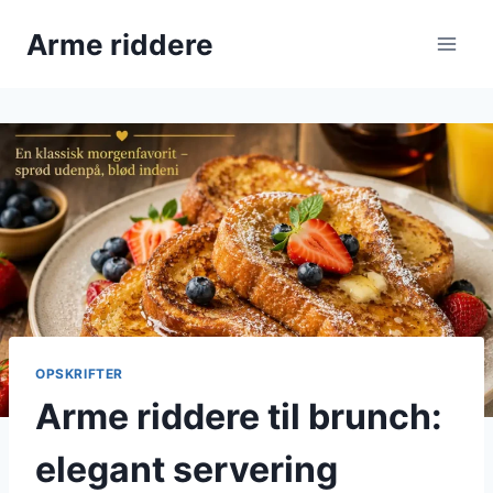
Fortsæt
Arme riddere
til
indhold
OPSKRIFTER
Arme riddere til brunch:
elegant servering