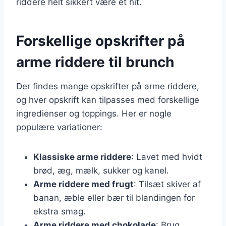
riddere helt sikkert være et hit.
Forskellige opskrifter på
arme riddere til brunch
Der findes mange opskrifter på arme riddere,
og hver opskrift kan tilpasses med forskellige
ingredienser og toppings. Her er nogle
populære variationer:
Klassiske arme riddere
: Lavet med hvidt
brød, æg, mælk, sukker og kanel.
Arme riddere med frugt
: Tilsæt skiver af
banan, æble eller bær til blandingen for
ekstra smag.
Arme riddere med chokolade
: Brug