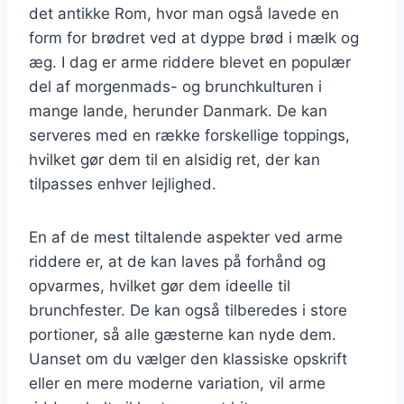
det antikke Rom, hvor man også lavede en
form for brødret ved at dyppe brød i mælk og
æg. I dag er arme riddere blevet en populær
del af morgenmads- og brunchkulturen i
mange lande, herunder Danmark. De kan
serveres med en række forskellige toppings,
hvilket gør dem til en alsidig ret, der kan
tilpasses enhver lejlighed.
En af de mest tiltalende aspekter ved arme
riddere er, at de kan laves på forhånd og
opvarmes, hvilket gør dem ideelle til
brunchfester. De kan også tilberedes i store
portioner, så alle gæsterne kan nyde dem.
Uanset om du vælger den klassiske opskrift
eller en mere moderne variation, vil arme