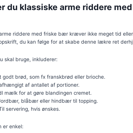
r du klassiske arme riddere med 
 arme riddere med friske bær kræver ikke meget tid elle
opskrift, du kan følge for at skabe denne lækre ret der
u skal bruge, inkluderer:
t godt brød, som fx franskbrød eller brioche.
afhængigt af antallet af portioner.
 dl mælk for at gøre blandingen cremet.
Jordbær, blåbær eller hindbær til topping.
 Til servering, hvis ønskes.
er enkel: