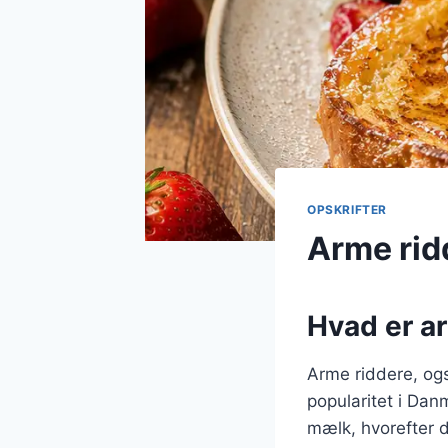
OPSKRIFTER
Arme rid
Hvad er ar
Arme riddere, ogs
popularitet i Dan
mælk, hvorefter d