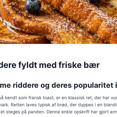
dere fyldt med friske bær
me riddere og deres popularitet
å kendt som fransk toast, er en klassisk ret, der har vu
mark. Retten laves typisk af brød, der dyppes i en bland
et steges på panden. Denne enkle opskrift har gjort arme