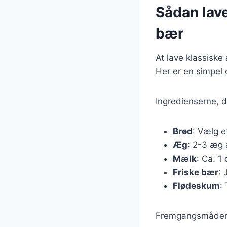
Sådan lave
bær
At lave klassiske
Her er en simpel 
Ingredienserne, d
Brød
: Vælg e
Æg
: 2-3 æg 
Mælk
: Ca. 1
Friske bær
: 
Flødeskum
:
Fremgangsmåden 