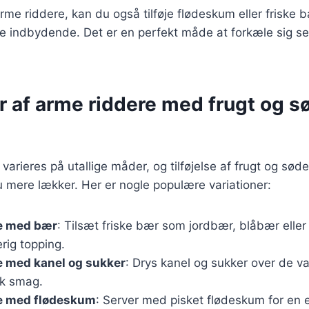
rme riddere, kan du også tilføje flødeskum eller friske b
 indbydende. Det er en perfekt måde at forkæle sig sel
r af arme riddere med frugt og s
varieres på utallige måder, og tilføjelse af frugt og sød
 mere lækker. Her er nogle populære variationer:
e med bær
: Tilsæt friske bær som jordbær, blåbær eller
rig topping.
e med kanel og sukker
: Drys kanel og sukker over de v
sk smag.
e med flødeskum
: Server med pisket flødeskum for en 