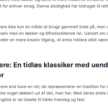
et for enhver smag. Denne alsidighed har bidraget til r
ddere ikke kun en måde at bruge gammelt brød på, men
g selv med en lækker og tilfredsstillende ret. Uanset om
 eller en mere kreativ tilgang, vil arme riddere altid være
re: En tidløs klassiker med uend
er
ere end bare en ret; de repræsenterer en tradition for 
abe noget lækkert ud af det, man har. Med deres enkle 
ngstid er de ideelle til både hverdag og fest.