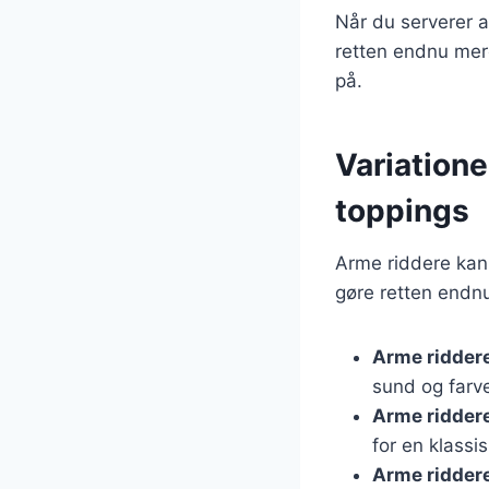
Når du serverer a
retten endnu mere
på.
Variatione
toppings
Arme riddere kan 
gøre retten endnu
Arme ridder
sund og farve
Arme ridder
for en klassi
Arme ridder