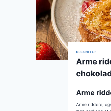
OPSKRIFTER
Arme rid
chokolad
Arme ridde
Arme riddere, ogs