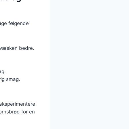
uge følgende
 væsken bedre.
ag.
rig smag.
 eksperimentere
ornsbrød for en