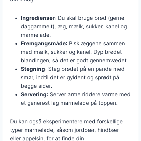
Ingredienser
: Du skal bruge brød (gerne
daggammelt), æg, mælk, sukker, kanel og
marmelade.
Fremgangsmåde
: Pisk æggene sammen
med mælk, sukker og kanel. Dyp brødet i
blandingen, så det er godt gennemvædet.
Stegning
: Steg brødet på en pande med
smør, indtil det er gyldent og sprødt på
begge sider.
Servering
: Server arme riddere varme med
et generøst lag marmelade på toppen.
Du kan også eksperimentere med forskellige
typer marmelade, såsom jordbær, hindbær
eller appelsin, for at finde din