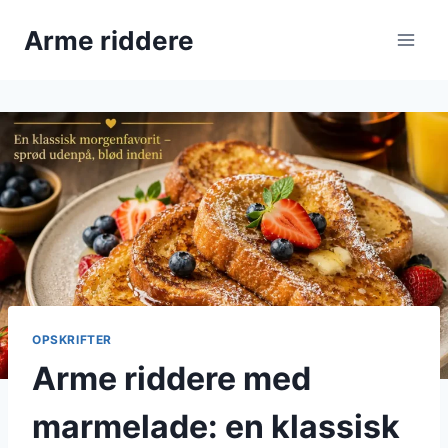
Fortsæt
Arme riddere
til
indhold
OPSKRIFTER
Arme riddere med
marmelade: en klassisk