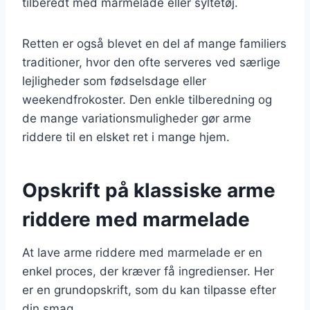
tilberedt med marmelade eller syltetøj.
Retten er også blevet en del af mange familiers
traditioner, hvor den ofte serveres ved særlige
lejligheder som fødselsdage eller
weekendfrokoster. Den enkle tilberedning og
de mange variationsmuligheder gør arme
riddere til en elsket ret i mange hjem.
Opskrift på klassiske arme
riddere med marmelade
At lave arme riddere med marmelade er en
enkel proces, der kræver få ingredienser. Her
er en grundopskrift, som du kan tilpasse efter
din smag.