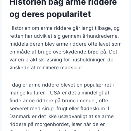
Historien bag arme riddere
og deres popularitet
Historien om arme riddere går langt tilbage, og
retten har udviklet sig gennem århundrederne. I
middelalderen blev arme riddere ofte lavet som
en måde at bruge overskydende brød på. Det
var en praktisk løsning for husholdninger, der
ønskede at minimere madspild.
I dag er arme riddere blevet en populær ret i
mange kulturer. I USA er det almindeligt at
finde arme riddere på brunchmenuer, ofte
serveret med sirup, frugt eller flødeskum. I
Danmark er det ikke usædvanligt at se arme
riddere på morgenbordet, især når de er