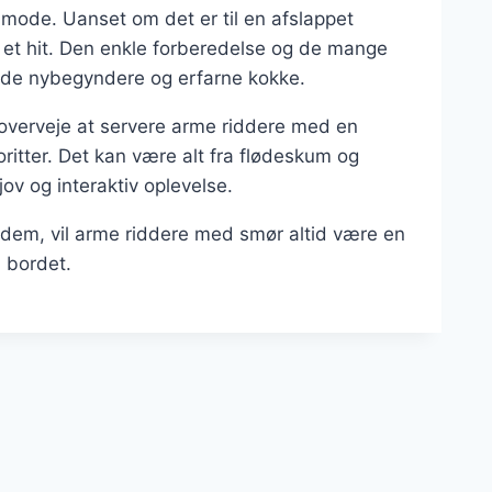
 mode. Uanset om det er til en afslappet
d et hit. Den enkle forberedelse og de mange
 både nybegyndere og erfarne kokke.
 overveje at servere arme riddere med en
itter. Det kan være alt fra flødeskum og
sjov og interaktiv oplevelse.
 dem, vil arme riddere med smør altid være en
l bordet.