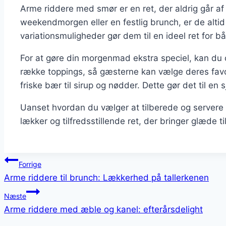
Arme riddere med smør er en ret, der aldrig går af
weekendmorgen eller en festlig brunch, er de alti
variationsmuligheder gør dem til en ideel ret for
For at gøre din morgenmad ekstra speciel, kan du
række toppings, så gæsterne kan vælge deres favor
friske bær til sirup og nødder. Dette gør det til en 
Uanset hvordan du vælger at tilberede og servere
lækker og tilfredsstillende ret, der bringer glæde ti
Indlægsnavigation
Forrige
Arme riddere til brunch: Lækkerhed på tallerkenen
Næste
Arme riddere med æble og kanel: efterårsdelight