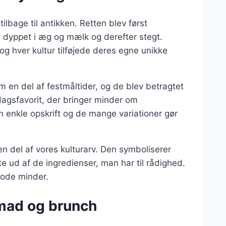
ilbage til antikken. Retten blev først
v dyppet i æg og mælk og derefter stegt.
og hver kultur tilføjede deres egne unikke
m en del af festmåltider, og de blev betragtet
dagsfavorit, der bringer minder om
nkle opskrift og de mange variationer gør
n del af vores kulturarv. Den symboliserer
te ud af de ingredienser, man har til rådighed.
gode minder.
nmad og brunch