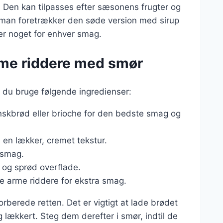
 Den kan tilpasses efter sæsonens frugter og
man foretrækker den søde version med sirup
der noget for enhver smag.
arme riddere med smør
 du bruge følgende ingredienser:
nskbrød eller brioche for den bedste smag og
n en lækker, cremet tekstur.
e smag.
n og sprød overflade.
ge arme riddere for ekstra smag.
forberede retten. Det er vigtigt at lade brødet
 lækkert. Steg dem derefter i smør, indtil de