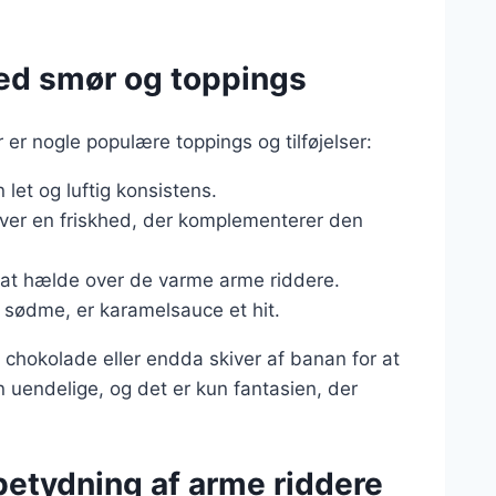
med smør og toppings
er nogle populære toppings og tilføjelser:
n let og luftig konsistens.
iver en friskhed, der komplementerer den
il at hælde over de varme arme riddere.
a sødme, er karamelsauce et hit.
 chokolade eller endda skiver af banan for at
n uendelige, og det er kun fantasien, der
 betydning af arme riddere