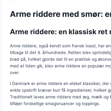
Arme riddere med smør: en
Arme riddere: en klassisk ret
Arme riddere, også kendt som fransk toast, har en
tilbage til det 4. århundrede. Retten blev oprind
brød på, hvilket gjorde det til en praktisk og økon
med at tiden gik, blev arme riddere en populær m
over.
I Danmark er arme riddere en elsket klassiker, der
enkle opskrift kræver kun få ingredienser, hvilket g
Traditionelt laves arme riddere med æg, mælk og br
tilføjer forskellige smagsnuancer og toppings.