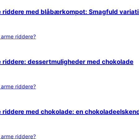
 riddere med blåbærkompot: Smagfuld variat
 riddere: dessertmuligheder med chokolade
 riddere med chokolade: en chokoladeelsken