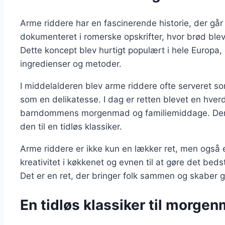
Arme riddere har en fascinerende historie, der går t
dokumenteret i romerske opskrifter, hvor brød ble
Dette koncept blev hurtigt populært i hele Europa, 
ingredienser og metoder.
I middelalderen blev arme riddere ofte serveret so
som en delikatesse. I dag er retten blevet en hver
barndommens morgenmad og familiemiddage. Den e
den til en tidløs klassiker.
Arme riddere er ikke kun en lækker ret, men også e
kreativitet i køkkenet og evnen til at gøre det beds
Det er en ret, der bringer folk sammen og skaber 
En tidløs klassiker til morge