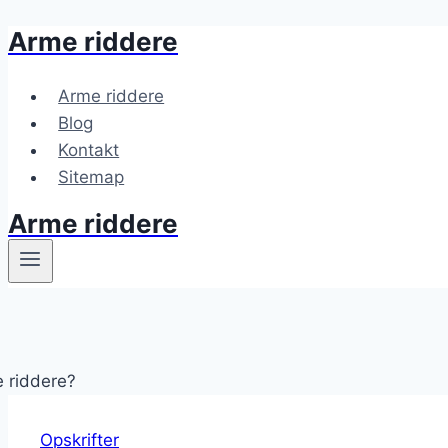
Arme riddere
Fortsæt
til
indhold
Arme riddere
Blog
Kontakt
Sitemap
Arme riddere
Opskrifter