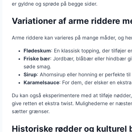
er gyldne og sprøde på begge sider.
Variationer af arme riddere 
Arme riddere kan varieres på mange måder, og her 
Flødeskum
: En klassisk topping, der tilføjer e
Friske bær
: Jordbær, blåbær eller hindbær g
søde smag.
Sirup
: Ahornsirup eller honning er perfekte t
Karamelsauce
: For dem, der elsker en ekstr
Du kan også eksperimentere med at tilføje nødder,
give retten et ekstra twist. Mulighederne er næste
sætter grænser.
Historiske rødder og kulturel