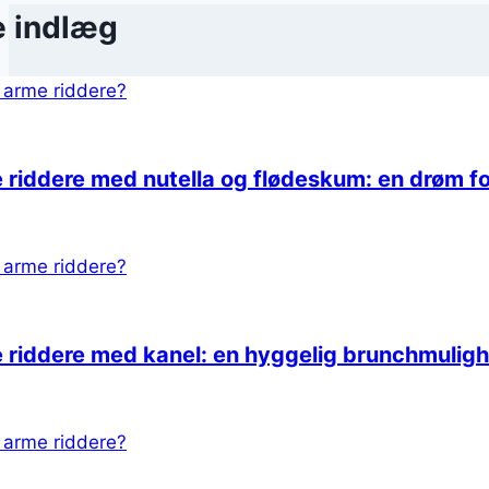
e indlæg
 riddere med nutella og flødeskum: en drøm f
 riddere med kanel: en hyggelig brunchmulig