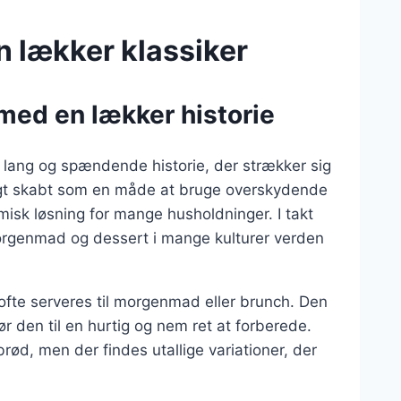
 lækker klassiker
 med en lækker historie
 lang og spændende historie, der strækker sig
eligt skabt som en måde at bruge overskydende
omisk løsning for mange husholdninger. I takt
orgenmad og dessert i mange kulturer verden
 ofte serveres til morgenmad eller brunch. Den
ør den til en hurtig og nem ret at forberede.
ød, men der findes utallige variationer, der