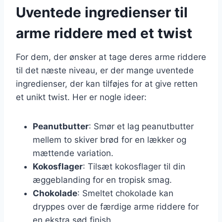
Uventede ingredienser til
arme riddere med et twist
For dem, der ønsker at tage deres arme riddere
til det næste niveau, er der mange uventede
ingredienser, der kan tilføjes for at give retten
et unikt twist. Her er nogle ideer:
Peanutbutter
: Smør et lag peanutbutter
mellem to skiver brød for en lækker og
mættende variation.
Kokosflager
: Tilsæt kokosflager til din
æggeblanding for en tropisk smag.
Chokolade
: Smeltet chokolade kan
dryppes over de færdige arme riddere for
en ekstra sød finish.