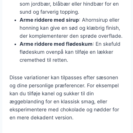
som jordbær, blåbær eller hindbær for en
sund og farverig topping.
Arme riddere med sirup
: Ahornsirup eller
honning kan give en sød og klæbrig finish,
der komplementerer den sprøde overflade.
Arme riddere med flødeskum
: En skefuld
flødeskum ovenpå kan tilføje en lækker
cremethed til retten.
Disse variationer kan tilpasses efter sæsonen
og dine personlige præferencer. For eksempel
kan du tilføje kanel og sukker til din
æggeblanding for en klassisk smag, eller
eksperimentere med chokolade og nødder for
en mere dekadent version.