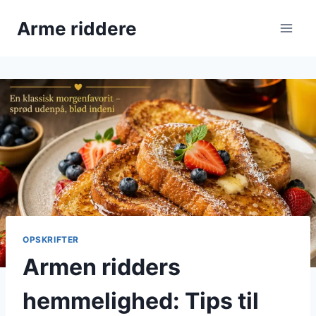
Fortsæt
Arme riddere
til
indhold
OPSKRIFTER
Armen ridders
hemmelighed: Tips til