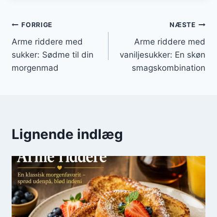
Indlægsnavigation
FORRIGE
NÆSTE
Arme riddere med
Arme riddere med
sukker: Sødme til din
vaniljesukker: En skøn
morgenmad
smagskombination
Lignende indlæg