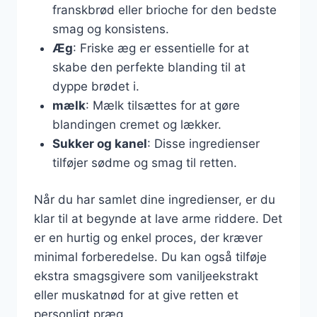
franskbrød eller brioche for den bedste
smag og konsistens.
Æg
: Friske æg er essentielle for at
skabe den perfekte blanding til at
dyppe brødet i.
mælk
: Mælk tilsættes for at gøre
blandingen cremet og lækker.
Sukker og kanel
: Disse ingredienser
tilføjer sødme og smag til retten.
Når du har samlet dine ingredienser, er du
klar til at begynde at lave arme riddere. Det
er en hurtig og enkel proces, der kræver
minimal forberedelse. Du kan også tilføje
ekstra smagsgivere som vaniljeekstrakt
eller muskatnød for at give retten et
personligt præg.