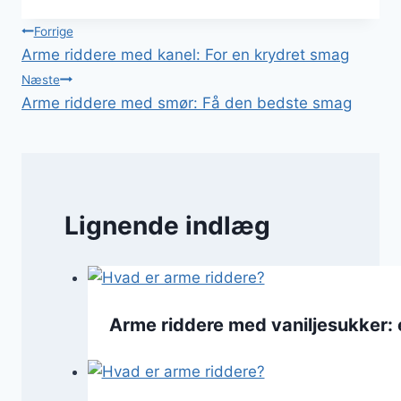
Indlægsnavigation
Forrige
Arme riddere med kanel: For en krydret smag
Næste
Arme riddere med smør: Få den bedste smag
Lignende indlæg
Arme riddere med vaniljesukker: e