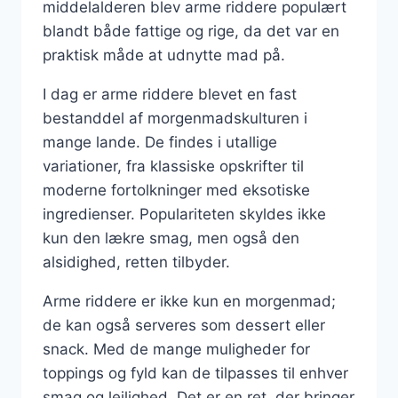
middelalderen blev arme riddere populært
blandt både fattige og rige, da det var en
praktisk måde at udnytte mad på.
I dag er arme riddere blevet en fast
bestanddel af morgenmadskulturen i
mange lande. De findes i utallige
variationer, fra klassiske opskrifter til
moderne fortolkninger med eksotiske
ingredienser. Populariteten skyldes ikke
kun den lækre smag, men også den
alsidighed, retten tilbyder.
Arme riddere er ikke kun en morgenmad;
de kan også serveres som dessert eller
snack. Med de mange muligheder for
toppings og fyld kan de tilpasses til enhver
smag og lejlighed. Det er en ret, der bringer