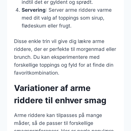
indtil det er gyldent og sprødt.
Servering
: Server arme riddere varme
med dit valg af toppings som sirup,
flødeskum eller frugt.
Disse enkle trin vil give dig lækre arme
riddere, der er perfekte til morgenmad eller
brunch. Du kan eksperimentere med
forskellige toppings og fyld for at finde din
favoritkombination.
Variationer af arme
riddere til enhver smag
Arme riddere kan tilpasses på mange
måder, så de passer til forskellige
smagspræferencer. Her er nogle populære