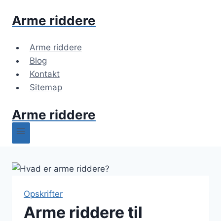
Fortsæt
Arme riddere
til
indhold
Arme riddere
Blog
Kontakt
Sitemap
Arme riddere
Opskrifter
Arme riddere til