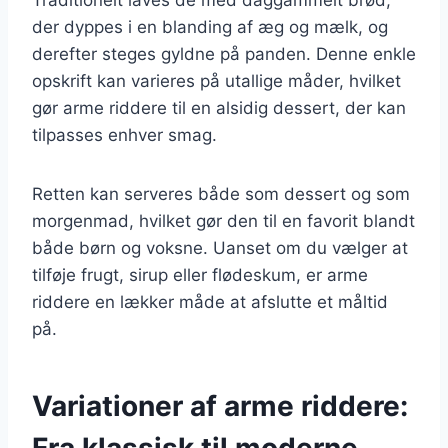
der dyppes i en blanding af æg og mælk, og
derefter steges gyldne på panden. Denne enkle
opskrift kan varieres på utallige måder, hvilket
gør arme riddere til en alsidig dessert, der kan
tilpasses enhver smag.
Retten kan serveres både som dessert og som
morgenmad, hvilket gør den til en favorit blandt
både børn og voksne. Uanset om du vælger at
tilføje frugt, sirup eller flødeskum, er arme
riddere en lækker måde at afslutte et måltid
på.
Variationer af arme riddere:
Fra klassisk til moderne