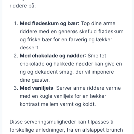
riddere på:
Med flødeskum og bær
: Top dine arme
riddere med en generøs skefuld flødeskum
og friske bær for en farverig og lækker
dessert.
Med chokolade og nødder
: Smeltet
chokolade og hakkede nødder kan give en
rig og dekadent smag, der vil imponere
dine gæster.
Med vaniljeis
: Server arme riddere varme
med en kugle vaniljeis for en lækker
kontrast mellem varmt og koldt.
Disse serveringsmuligheder kan tilpasses til
forskellige anledninger, fra en afslappet brunch