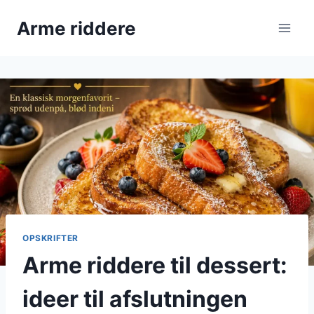
Fortsæt
Arme riddere
til
indhold
OPSKRIFTER
Arme riddere til dessert:
ideer til afslutningen