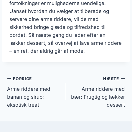
fortolkninger er mulighederne uendelige.
Uanset hvordan du vælger at tilberede og
servere dine arme riddere, vil de med
sikkerhed bringe glæde og tilfredshed til
bordet. Så næste gang du leder efter en
lækker dessert, så overvej at lave arme riddere
– en ret, der aldrig går af mode.
Indlægsnavigation
FORRIGE
NÆSTE
Arme riddere med
Arme riddere med
banan og sirup:
bær: Frugtig og lækker
eksotisk treat
dessert