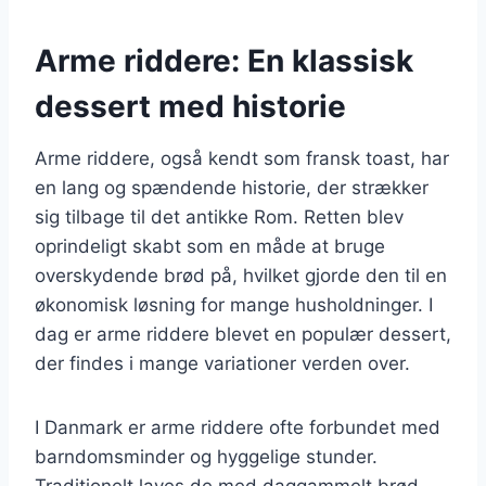
Arme riddere: En klassisk
dessert med historie
Arme riddere, også kendt som fransk toast, har
en lang og spændende historie, der strækker
sig tilbage til det antikke Rom. Retten blev
oprindeligt skabt som en måde at bruge
overskydende brød på, hvilket gjorde den til en
økonomisk løsning for mange husholdninger. I
dag er arme riddere blevet en populær dessert,
der findes i mange variationer verden over.
I Danmark er arme riddere ofte forbundet med
barndomsminder og hyggelige stunder.
Traditionelt laves de med daggammelt brød,