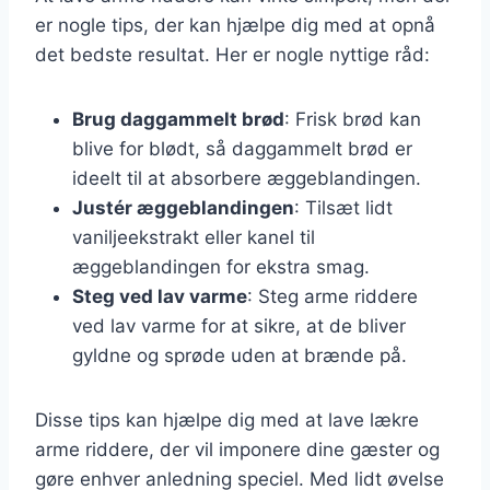
er nogle tips, der kan hjælpe dig med at opnå
det bedste resultat. Her er nogle nyttige råd:
Brug daggammelt brød
: Frisk brød kan
blive for blødt, så daggammelt brød er
ideelt til at absorbere æggeblandingen.
Justér æggeblandingen
: Tilsæt lidt
vaniljeekstrakt eller kanel til
æggeblandingen for ekstra smag.
Steg ved lav varme
: Steg arme riddere
ved lav varme for at sikre, at de bliver
gyldne og sprøde uden at brænde på.
Disse tips kan hjælpe dig med at lave lækre
arme riddere, der vil imponere dine gæster og
gøre enhver anledning speciel. Med lidt øvelse