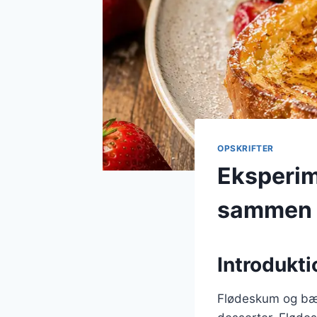
OPSKRIFTER
Eksperim
sammen
Introdukti
Flødeskum og bær 