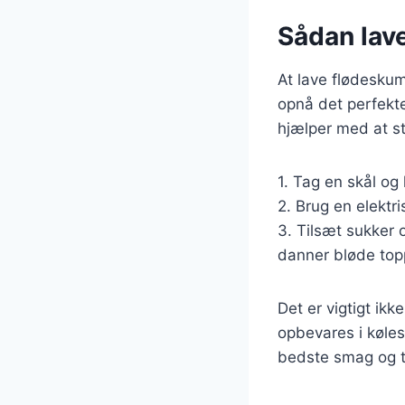
Sådan lave
At lave flødeskum
opnå det perfekte
hjælper med at st
1. Tag en skål og 
2. Brug en elektri
3. Tilsæt sukker 
danner bløde top
Det er vigtigt ikk
opbevares i køles
bedste smag og t