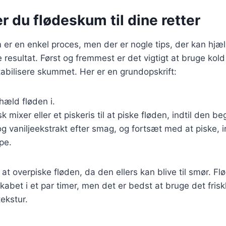
r du flødeskum til dine retter
 er en enkel proces, men der er nogle tips, der kan hjæ
 resultat. Først og fremmest er det vigtigt at bruge kold
abilisere skummet. Her er en grundopskrift:
hæld fløden i.
sk mixer eller et piskeris til at piske fløden, indtil den b
og vaniljeekstrakt efter smag, og fortsæt med at piske, i
pe.
e at overpiske fløden, da den ellers kan blive til smør. 
kabet i et par timer, men det er bedst at bruge det frisk
ekstur.