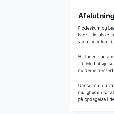
Afslutnin
Flødeskum og bær 
især i klassiske 
variationer kan d
Historien bag arm
tid. Med tilføjel
moderne dessert
Uanset om du vælg
muligheden for at
på opdagelse i de