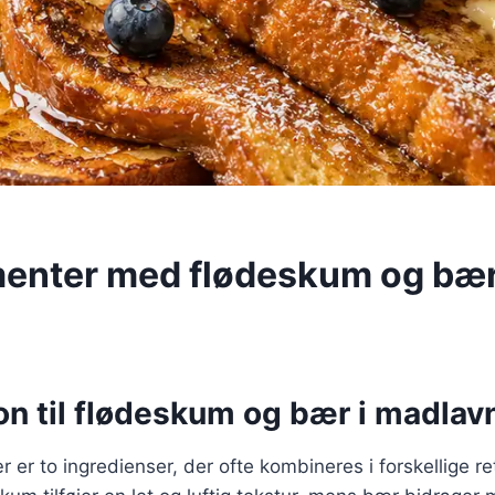
enter med flødeskum og bæ
on til flødeskum og bær i madlav
er to ingredienser, der ofte kombineres i forskellige ret