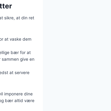
tter
 sikre, at din ret
for at vaske dem
llige bær for at
r sammen give en
bedst at servere
vil imponere dine
og bær altid være