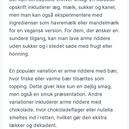
opskrift inkluderer æg, mælk, sukker og kanel,
men man kan også eksperimentere med
ingredienser som havremælk eller mandelmælk
for en vegansk version. For dem, der ønsker en
sundere tilgang, kan man lave arme riddere
uden sukker og i stedet søde med frugt eller
honning.
En populær variation er arme riddere med bær,
hvor friske eller varme bær tilsættes som
topping. Dette giver ikke kun en dejlig smag,
men også en smuk præsentation. Andre
variationer inkluderer arme riddere med
chokolade, hvor chokoladeflager eller nutella
smeltes ind i retten, hvilket gør den ekstra
lækker og dekadent.