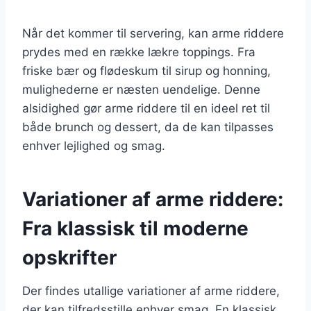
Når det kommer til servering, kan arme riddere
prydes med en række lækre toppings. Fra
friske bær og flødeskum til sirup og honning,
mulighederne er næsten uendelige. Denne
alsidighed gør arme riddere til en ideel ret til
både brunch og dessert, da de kan tilpasses
enhver lejlighed og smag.
Variationer af arme riddere:
Fra klassisk til moderne
opskrifter
Der findes utallige variationer af arme riddere,
der kan tilfredsstille enhver smag. En klassisk