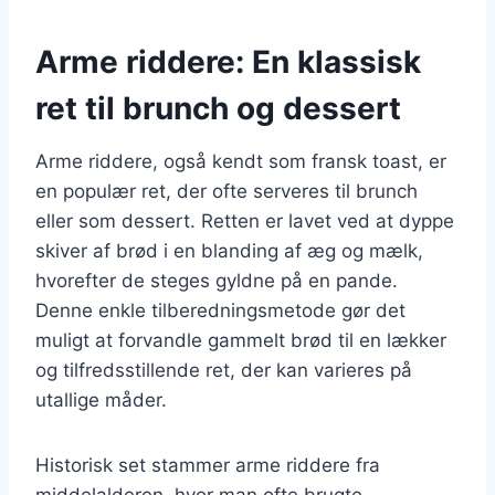
Arme riddere: En klassisk
ret til brunch og dessert
Arme riddere, også kendt som fransk toast, er
en populær ret, der ofte serveres til brunch
eller som dessert. Retten er lavet ved at dyppe
skiver af brød i en blanding af æg og mælk,
hvorefter de steges gyldne på en pande.
Denne enkle tilberedningsmetode gør det
muligt at forvandle gammelt brød til en lækker
og tilfredsstillende ret, der kan varieres på
utallige måder.
Historisk set stammer arme riddere fra
middelalderen, hvor man ofte brugte