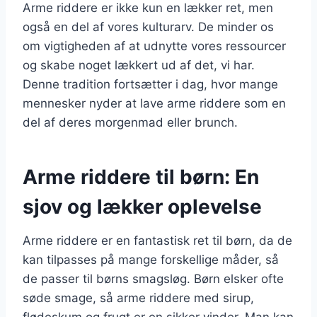
Arme riddere er ikke kun en lækker ret, men
også en del af vores kulturarv. De minder os
om vigtigheden af at udnytte vores ressourcer
og skabe noget lækkert ud af det, vi har.
Denne tradition fortsætter i dag, hvor mange
mennesker nyder at lave arme riddere som en
del af deres morgenmad eller brunch.
Arme riddere til børn: En
sjov og lækker oplevelse
Arme riddere er en fantastisk ret til børn, da de
kan tilpasses på mange forskellige måder, så
de passer til børns smagsløg. Børn elsker ofte
søde smage, så arme riddere med sirup,
flødeskum og frugt er en sikker vinder. Man kan