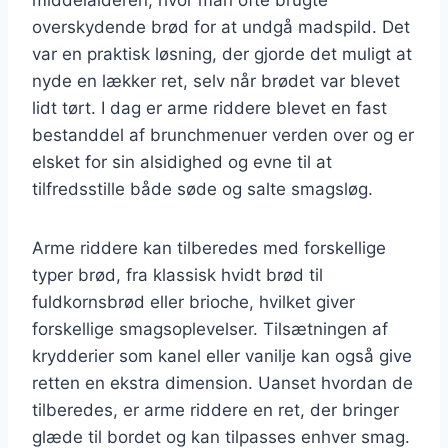
overskydende brød for at undgå madspild. Det
var en praktisk løsning, der gjorde det muligt at
nyde en lækker ret, selv når brødet var blevet
lidt tørt. I dag er arme riddere blevet en fast
bestanddel af brunchmenuer verden over og er
elsket for sin alsidighed og evne til at
tilfredsstille både søde og salte smagsløg.
Arme riddere kan tilberedes med forskellige
typer brød, fra klassisk hvidt brød til
fuldkornsbrød eller brioche, hvilket giver
forskellige smagsoplevelser. Tilsætningen af
krydderier som kanel eller vanilje kan også give
retten en ekstra dimension. Uanset hvordan de
tilberedes, er arme riddere en ret, der bringer
glæde til bordet og kan tilpasses enhver smag.