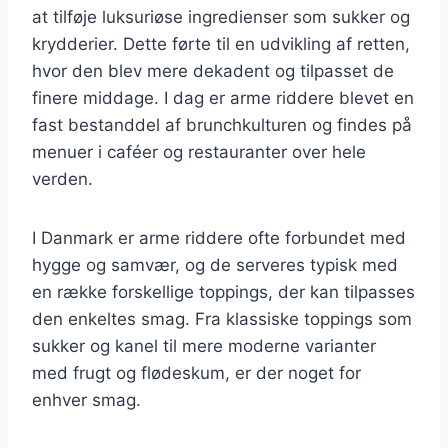
at tilføje luksuriøse ingredienser som sukker og
krydderier. Dette førte til en udvikling af retten,
hvor den blev mere dekadent og tilpasset de
finere middage. I dag er arme riddere blevet en
fast bestanddel af brunchkulturen og findes på
menuer i caféer og restauranter over hele
verden.
I Danmark er arme riddere ofte forbundet med
hygge og samvær, og de serveres typisk med
en række forskellige toppings, der kan tilpasses
den enkeltes smag. Fra klassiske toppings som
sukker og kanel til mere moderne varianter
med frugt og flødeskum, er der noget for
enhver smag.