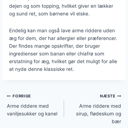
dejen og som topping, hvilket giver en lækker
og sund ret, som børnene vil elske.
Endelig kan man også lave arme riddere uden
æg for dem, der har allergier eller præferencer.
Der findes mange opskrifter, der bruger
ingredienser som banan eller chiafrø som
erstatning for æg, hvilket gør det muligt for alle
at nyde denne klassiske ret.
Indlægsnavigation
FORRIGE
NÆSTE
Arme riddere med
Arme riddere med
vaniljesukker og kanel
sirup, flødeskum og
bær