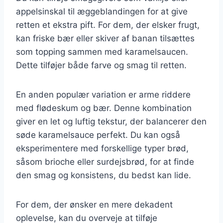
appelsinskal til æggeblandingen for at give
retten et ekstra pift. For dem, der elsker frugt,
kan friske bær eller skiver af banan tilsættes
som topping sammen med karamelsaucen.
Dette tilføjer både farve og smag til retten.
En anden populær variation er arme riddere
med flødeskum og bær. Denne kombination
giver en let og luftig tekstur, der balancerer den
søde karamelsauce perfekt. Du kan også
eksperimentere med forskellige typer brød,
såsom brioche eller surdejsbrød, for at finde
den smag og konsistens, du bedst kan lide.
For dem, der ønsker en mere dekadent
oplevelse, kan du overveje at tilføje