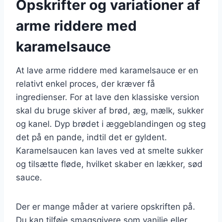
Opskrifter og variationer af
arme riddere med
karamelsauce
At lave arme riddere med karamelsauce er en
relativt enkel proces, der kræver få
ingredienser. For at lave den klassiske version
skal du bruge skiver af brød, æg, mælk, sukker
og kanel. Dyp brødet i æggeblandingen og steg
det på en pande, indtil det er gyldent.
Karamelsaucen kan laves ved at smelte sukker
og tilsætte fløde, hvilket skaber en lækker, sød
sauce.
Der er mange måder at variere opskriften på.
Du kan tilføje smagsgivere som vanilje eller