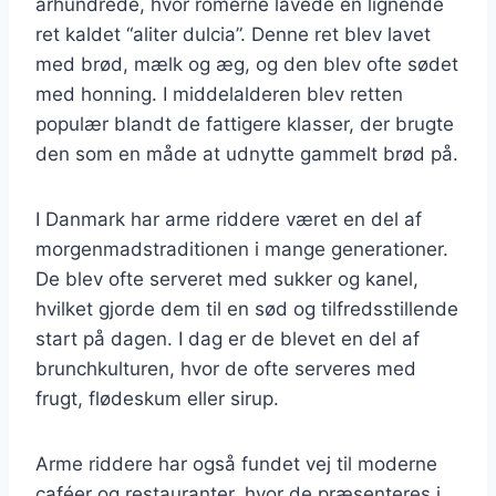
århundrede, hvor romerne lavede en lignende
ret kaldet “aliter dulcia”. Denne ret blev lavet
med brød, mælk og æg, og den blev ofte sødet
med honning. I middelalderen blev retten
populær blandt de fattigere klasser, der brugte
den som en måde at udnytte gammelt brød på.
I Danmark har arme riddere været en del af
morgenmadstraditionen i mange generationer.
De blev ofte serveret med sukker og kanel,
hvilket gjorde dem til en sød og tilfredsstillende
start på dagen. I dag er de blevet en del af
brunchkulturen, hvor de ofte serveres med
frugt, flødeskum eller sirup.
Arme riddere har også fundet vej til moderne
caféer og restauranter, hvor de præsenteres i