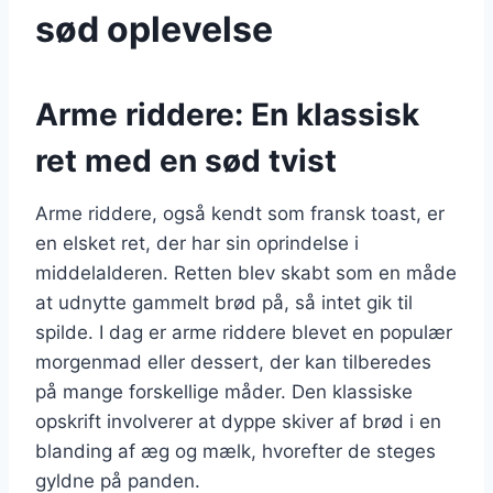
sød oplevelse
Arme riddere: En klassisk
ret med en sød tvist
Arme riddere, også kendt som fransk toast, er
en elsket ret, der har sin oprindelse i
middelalderen. Retten blev skabt som en måde
at udnytte gammelt brød på, så intet gik til
spilde. I dag er arme riddere blevet en populær
morgenmad eller dessert, der kan tilberedes
på mange forskellige måder. Den klassiske
opskrift involverer at dyppe skiver af brød i en
blanding af æg og mælk, hvorefter de steges
gyldne på panden.