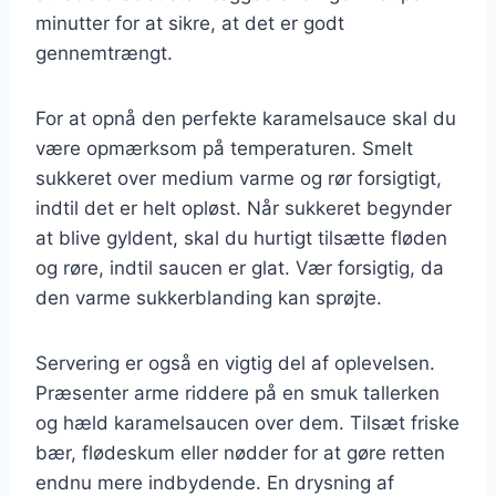
minutter for at sikre, at det er godt
gennemtrængt.
For at opnå den perfekte karamelsauce skal du
være opmærksom på temperaturen. Smelt
sukkeret over medium varme og rør forsigtigt,
indtil det er helt opløst. Når sukkeret begynder
at blive gyldent, skal du hurtigt tilsætte fløden
og røre, indtil saucen er glat. Vær forsigtig, da
den varme sukkerblanding kan sprøjte.
Servering er også en vigtig del af oplevelsen.
Præsenter arme riddere på en smuk tallerken
og hæld karamelsaucen over dem. Tilsæt friske
bær, flødeskum eller nødder for at gøre retten
endnu mere indbydende. En drysning af