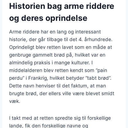
Historien bag arme riddere
og deres oprindelse
Arme riddere har en lang og interessant
historie, der går tilbage til det 4. århundrede.
Oprindeligt blev retten lavet som en måde at
genbruge gammelt brød på, hvilket var en
almindelig praksis i mange kulturer. I
middelalderen blev retten kendt som “pain
perdu” i Frankrig, hvilket betyder “tabt brød”.
Dette navn henviser til det faktum, at man
brugte brød, der ellers ville være blevet smidt
væk.
I takt med at retten spredte sig til forskellige
lande, fik den forskellige navne og