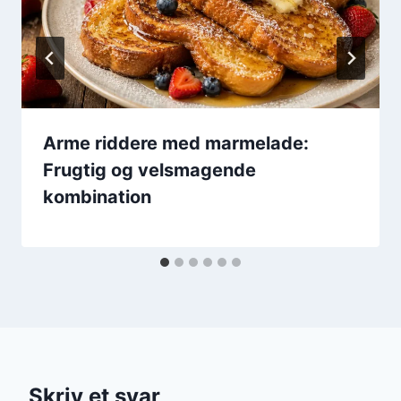
Arme riddere med marmelade:
Frugtig og velsmagende
kombination
Skriv et svar