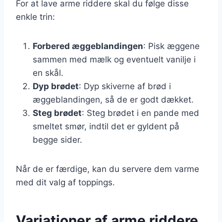
For at lave arme riddere skal du følge disse
enkle trin:
Forbered æggeblandingen
: Pisk æggene
sammen med mælk og eventuelt vanilje i
en skål.
Dyp brødet
: Dyp skiverne af brød i
æggeblandingen, så de er godt dækket.
Steg brødet
: Steg brødet i en pande med
smeltet smør, indtil det er gyldent på
begge sider.
Når de er færdige, kan du servere dem varme
med dit valg af toppings.
Variationer af arme riddere