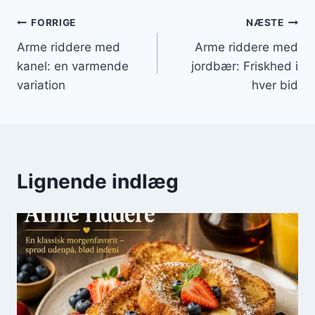
Indlægsnavigation
FORRIGE
NÆSTE
Arme riddere med
Arme riddere med
kanel: en varmende
jordbær: Friskhed i
variation
hver bid
Lignende indlæg