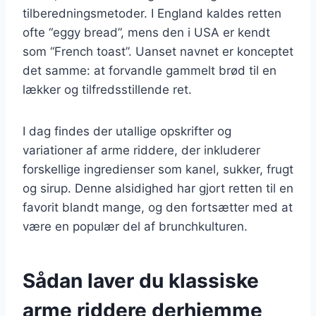
tilberedningsmetoder. I England kaldes retten
ofte “eggy bread”, mens den i USA er kendt
som “French toast”. Uanset navnet er konceptet
det samme: at forvandle gammelt brød til en
lækker og tilfredsstillende ret.
I dag findes der utallige opskrifter og
variationer af arme riddere, der inkluderer
forskellige ingredienser som kanel, sukker, frugt
og sirup. Denne alsidighed har gjort retten til en
favorit blandt mange, og den fortsætter med at
være en populær del af brunchkulturen.
Sådan laver du klassiske
arme riddere derhjemme