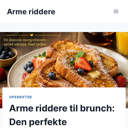
Fortsæt
Arme riddere
til
indhold
OPSKRIFTER
Arme riddere til brunch:
Den perfekte