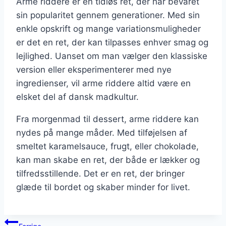
Arme riddere er en tidløs ret, der har bevaret
sin popularitet gennem generationer. Med sin
enkle opskrift og mange variationsmuligheder
er det en ret, der kan tilpasses enhver smag og
lejlighed. Uanset om man vælger den klassiske
version eller eksperimenterer med nye
ingredienser, vil arme riddere altid være en
elsket del af dansk madkultur.
Fra morgenmad til dessert, arme riddere kan
nydes på mange måder. Med tilføjelsen af
smeltet karamelsauce, frugt, eller chokolade,
kan man skabe en ret, der både er lækker og
tilfredsstillende. Det er en ret, der bringer
glæde til bordet og skaber minder for livet.
Indlægsnavigation