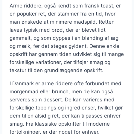
Arme riddere, også kendt som fransk toast, er
en populær ret, der stammer fra en tid, hvor
man ønskede at minimere madspild. Retten
laves typisk med brød, der er blevet lidt
gammelt, og som dyppes i en blanding af æg
og mælk, før det steges gyldent. Denne enkle
opskrift har gennem tiden udviklet sig til mange
forskellige variationer, der tilføjer smag og
tekstur til den grundlæggende opskrift.
I Danmark er arme riddere ofte forbundet med
morgenmad eller brunch, men de kan også
serveres som dessert. De kan varieres med
forskellige toppings og ingredienser, hvilket gør
dem til en alsidig ret, der kan tilpasses enhver
smag. Fra klassiske opskrifter til moderne
fortolkninger, er der noget for enhver.