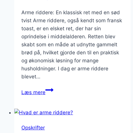
Arme riddere: En klassisk ret med en sød
tvist Arme riddere, også kendt som fransk
toast, er en elsket ret, der har sin
oprindelse i middelalderen. Retten blev
skabt som en måde at udnytte gammelt
brød på, hvilket gjorde den til en praktisk
og økonomisk løsning for mange
husholdninger. I dag er arme riddere
blevet…
Arme
Læs mere
riddere
med
honning:
Naturligt
Opskrifter
sødmefulde