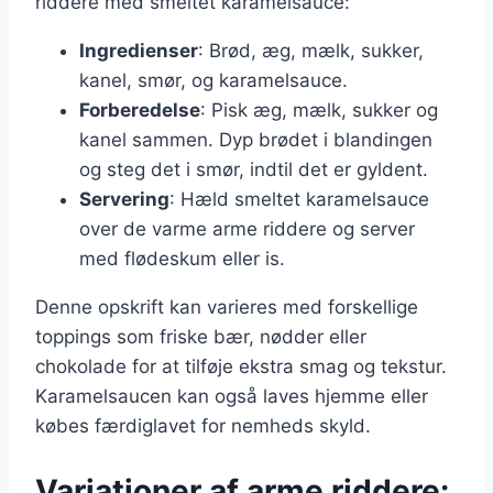
riddere med smeltet karamelsauce:
Ingredienser
: Brød, æg, mælk, sukker,
kanel, smør, og karamelsauce.
Forberedelse
: Pisk æg, mælk, sukker og
kanel sammen. Dyp brødet i blandingen
og steg det i smør, indtil det er gyldent.
Servering
: Hæld smeltet karamelsauce
over de varme arme riddere og server
med flødeskum eller is.
Denne opskrift kan varieres med forskellige
toppings som friske bær, nødder eller
chokolade for at tilføje ekstra smag og tekstur.
Karamelsaucen kan også laves hjemme eller
købes færdiglavet for nemheds skyld.
Variationer af arme riddere: