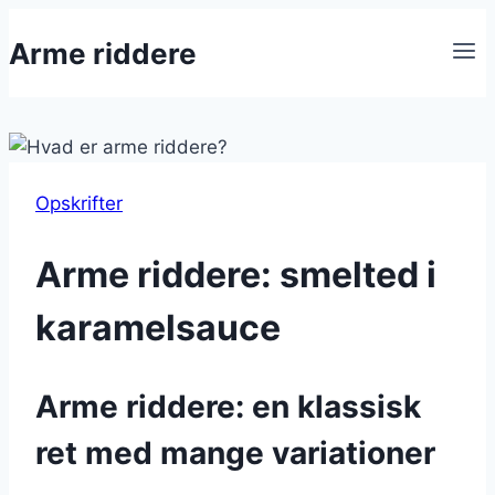
Fortsæt
Arme riddere
til
indhold
Opskrifter
Arme riddere: smelted i
karamelsauce
Arme riddere: en klassisk
ret med mange variationer