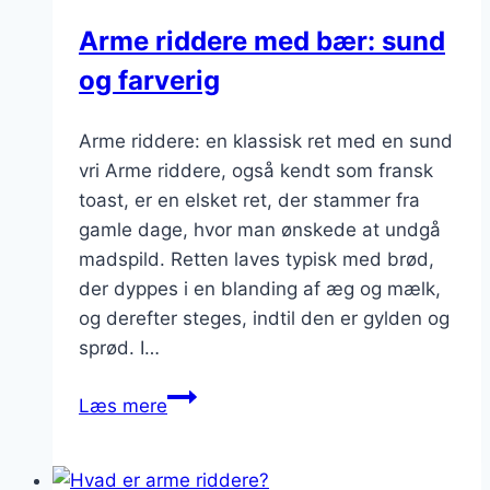
Arme riddere med bær: sund
og farverig
Arme riddere: en klassisk ret med en sund
vri Arme riddere, også kendt som fransk
toast, er en elsket ret, der stammer fra
gamle dage, hvor man ønskede at undgå
madspild. Retten laves typisk med brød,
der dyppes i en blanding af æg og mælk,
og derefter steges, indtil den er gylden og
sprød. I…
Arme
Læs mere
riddere
med
bær: