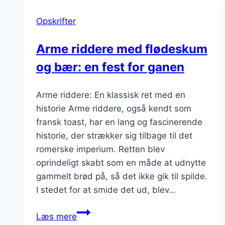
sund
Opskrifter
og
farverig
Arme riddere med flødeskum
og bær: en fest for ganen
Arme riddere: En klassisk ret med en
historie Arme riddere, også kendt som
fransk toast, har en lang og fascinerende
historie, der strækker sig tilbage til det
romerske imperium. Retten blev
oprindeligt skabt som en måde at udnytte
gammelt brød på, så det ikke gik til spilde.
I stedet for at smide det ud, blev…
Arme
Læs mere