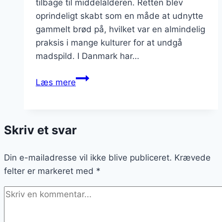
tilbage til middelalderen. Retten blev
oprindeligt skabt som en måde at udnytte
gammelt brød på, hvilket var en almindelig
praksis i mange kulturer for at undgå
madspild. I Danmark har…
arme
Læs mere
ridderes
skønne
smagskombinationer
Skriv et svar
Din e-mailadresse vil ikke blive publiceret.
Krævede
felter er markeret med
*