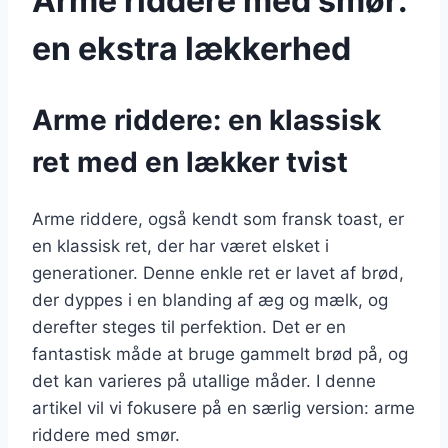
Arme riddere med smør:
en ekstra lækkerhed
Arme riddere: en klassisk
ret med en lækker tvist
Arme riddere, også kendt som fransk toast, er
en klassisk ret, der har været elsket i
generationer. Denne enkle ret er lavet af brød,
der dyppes i en blanding af æg og mælk, og
derefter steges til perfektion. Det er en
fantastisk måde at bruge gammelt brød på, og
det kan varieres på utallige måder. I denne
artikel vil vi fokusere på en særlig version: arme
riddere med smør.