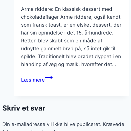
Arme riddere: En klassisk dessert med
chokoladeflager Arme riddere, også kendt
som fransk toast, er en elsket dessert, der
har sin oprindelse i det 15. århundrede.
Retten blev skabt som en måde at
udnytte gammelt brød på, så intet gik til
spilde. Traditionelt blev brødet dyppet i en
blanding af æg og mælk, hvorefter det…
Arme
Læs mere
riddere
med
chokoladeflager
Skriv et svar
til
dessert
Din e-mailadresse vil ikke blive publiceret.
Krævede