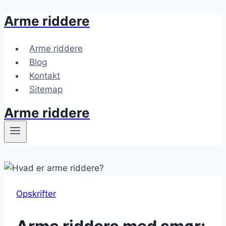
Arme riddere
Fortsæt
til
indhold
Arme riddere
Blog
Kontakt
Sitemap
Arme riddere
Opskrifter