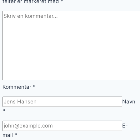
felter er markeret med
*
Kommentar
*
Navn
*
E-
mail
*