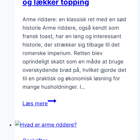
og lækker topping
Arme riddere: en klassisk ret med en sød
historie Arme riddere, også kendt som
fransk toast, har en lang og interessant
historie, der strækker sig tilbage til det
romerske imperium. Retten blev
oprindeligt skabt som en måde at bruge
overskydende brød på, hvilket gjorde det
til en praktisk og økonomisk løsning for
mange husholdninger. I…
Arme
Læs mere
riddere
med
sirup:
sød