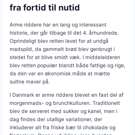
fra fortid til nutid
Arme riddere har en lang og interessant
historie, der går tilbage til det 4. århundrede.
Oprindeligt blev retten lavet for at undgå
madspild, da gammelt brød blev genbrugt i
stedet for at blive smidt væk. I middelalderen
blev retten populær blandt både fattige og rige,
da den var en økonomisk måde at mætte
sultne maver på.
I Danmark er arme riddere blevet en fast del af
morgenmads- og brunchkulturen. Traditionelt
blev de serveret med sukker og kanel, men i
dag findes der utallige variationer, der
inkluderer alt fra friske bær til chokolade og