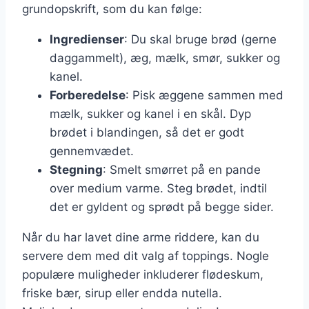
grundopskrift, som du kan følge:
Ingredienser
: Du skal bruge brød (gerne
daggammelt), æg, mælk, smør, sukker og
kanel.
Forberedelse
: Pisk æggene sammen med
mælk, sukker og kanel i en skål. Dyp
brødet i blandingen, så det er godt
gennemvædet.
Stegning
: Smelt smørret på en pande
over medium varme. Steg brødet, indtil
det er gyldent og sprødt på begge sider.
Når du har lavet dine arme riddere, kan du
servere dem med dit valg af toppings. Nogle
populære muligheder inkluderer flødeskum,
friske bær, sirup eller endda nutella.