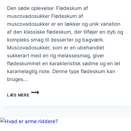
Den søde oplevelse: Flødeskum af
muscovadosukker Flødeskum af
muscovadosukker er en lækker og unik variation
af den klassiske flødeskum, der tilføjer en dyb og
kompleks smag til desserter og bagværk.
Muscovadosukker, som er en ubehandlet
sukkerart med en rig melassesmag, giver
flødeskummet en karakteristisk sødme og en let
karamelagtig note. Denne type flødeskum kan
bruges…
DEN
LÆS MERE
SØDE
OPLEVELSE:
FLØDESKUM
AF
MUSCOVADOSUKKER