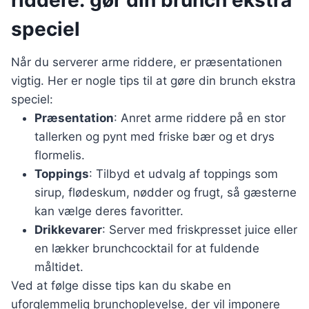
riddere: gør din brunch ekstra
speciel
Når du serverer arme riddere, er præsentationen
vigtig. Her er nogle tips til at gøre din brunch ekstra
speciel:
Præsentation
: Anret arme riddere på en stor
tallerken og pynt med friske bær og et drys
flormelis.
Toppings
: Tilbyd et udvalg af toppings som
sirup, flødeskum, nødder og frugt, så gæsterne
kan vælge deres favoritter.
Drikkevarer
: Server med friskpresset juice eller
en lækker brunchcocktail for at fuldende
måltidet.
Ved at følge disse tips kan du skabe en
uforglemmelig brunchoplevelse, der vil imponere