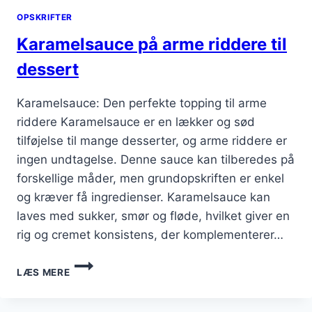
OPSKRIFTER
Karamelsauce på arme riddere til
dessert
Karamelsauce: Den perfekte topping til arme
riddere Karamelsauce er en lækker og sød
tilføjelse til mange desserter, og arme riddere er
ingen undtagelse. Denne sauce kan tilberedes på
forskellige måder, men grundopskriften er enkel
og kræver få ingredienser. Karamelsauce kan
laves med sukker, smør og fløde, hvilket giver en
rig og cremet konsistens, der komplementerer…
KARAMELSAUCE
LÆS MERE
PÅ
ARME
RIDDERE