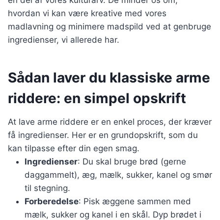
en del af vores kulturarv. De minder os om,
hvordan vi kan være kreative med vores
madlavning og minimere madspild ved at genbruge
ingredienser, vi allerede har.
Sådan laver du klassiske arme
riddere: en simpel opskrift
At lave arme riddere er en enkel proces, der kræver
få ingredienser. Her er en grundopskrift, som du
kan tilpasse efter din egen smag.
Ingredienser
: Du skal bruge brød (gerne
daggammelt), æg, mælk, sukker, kanel og smør
til stegning.
Forberedelse
: Pisk æggene sammen med
mælk, sukker og kanel i en skål. Dyp brødet i