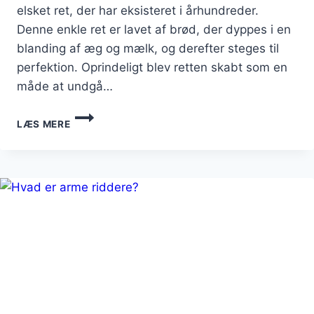
elsket ret, der har eksisteret i århundreder.
Denne enkle ret er lavet af brød, der dyppes i en
blanding af æg og mælk, og derefter steges til
perfektion. Oprindeligt blev retten skabt som en
måde at undgå…
ARME
LÆS MERE
RIDDERE
MED
MARMELADE:
FRUGTAGTIG
NYDELSE