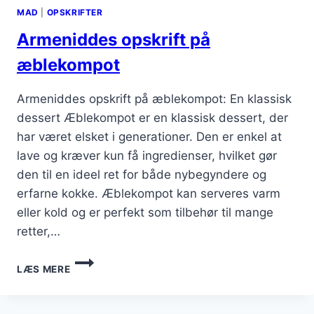
MAD
|
OPSKRIFTER
Armeniddes opskrift på
æblekompot
Armeniddes opskrift på æblekompot: En klassisk
dessert Æblekompot er en klassisk dessert, der
har været elsket i generationer. Den er enkel at
lave og kræver kun få ingredienser, hvilket gør
den til en ideel ret for både nybegyndere og
erfarne kokke. Æblekompot kan serveres varm
eller kold og er perfekt som tilbehør til mange
retter,…
ARMENIDDES
LÆS MERE
OPSKRIFT
PÅ
ÆBLEKOMPOT