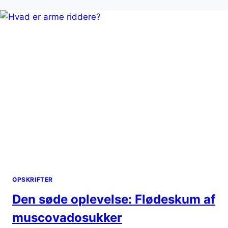
TIL
DESSERT
OPSKRIFTER
Den søde oplevelse: Flødeskum af
muscovadosukker