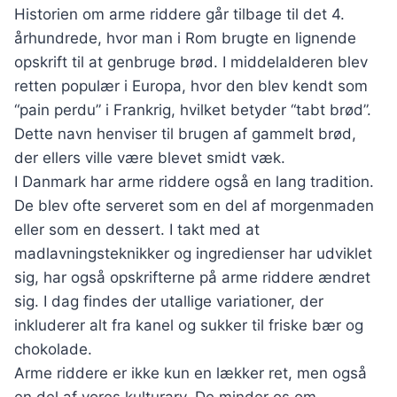
Historien om arme riddere går tilbage til det 4.
århundrede, hvor man i Rom brugte en lignende
opskrift til at genbruge brød. I middelalderen blev
retten populær i Europa, hvor den blev kendt som
“pain perdu” i Frankrig, hvilket betyder “tabt brød”.
Dette navn henviser til brugen af gammelt brød,
der ellers ville være blevet smidt væk.
I Danmark har arme riddere også en lang tradition.
De blev ofte serveret som en del af morgenmaden
eller som en dessert. I takt med at
madlavningsteknikker og ingredienser har udviklet
sig, har også opskrifterne på arme riddere ændret
sig. I dag findes der utallige variationer, der
inkluderer alt fra kanel og sukker til friske bær og
chokolade.
Arme riddere er ikke kun en lækker ret, men også