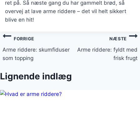
ret på. Så næste gang du har gammelt brød, så
overvej at lave arme riddere – det vil helt sikkert
blive en hit!
Indlægsnavigation
FORRIGE
NÆSTE
Arme riddere: skumfiduser
Arme riddere: fyldt med
som topping
frisk frugt
Lignende indlæg