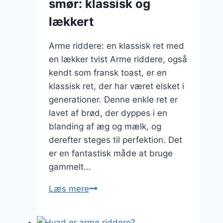
smør: klassisk og
lækkert
Arme riddere: en klassisk ret med
en lækker tvist Arme riddere, også
kendt som fransk toast, er en
klassisk ret, der har været elsket i
generationer. Denne enkle ret er
lavet af brød, der dyppes i en
blanding af æg og mælk, og
derefter steges til perfektion. Det
er en fantastisk måde at bruge
gammelt…
Arme
Læs mere
riddere
med