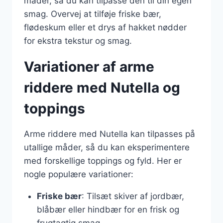
måder, så du kan tilpasse den til din egen
smag. Overvej at tilføje friske bær,
flødeskum eller et drys af hakket nødder
for ekstra tekstur og smag.
Variationer af arme
riddere med Nutella og
toppings
Arme riddere med Nutella kan tilpasses på
utallige måder, så du kan eksperimentere
med forskellige toppings og fyld. Her er
nogle populære variationer:
Friske bær
: Tilsæt skiver af jordbær,
blåbær eller hindbær for en frisk og