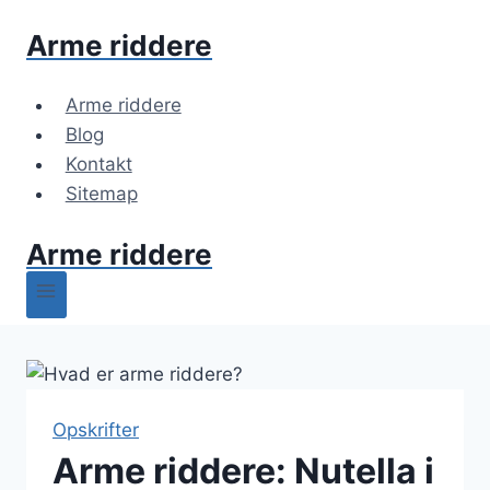
Fortsæt
Arme riddere
til
indhold
Arme riddere
Blog
Kontakt
Sitemap
Arme riddere
Opskrifter
Arme riddere: Nutella i