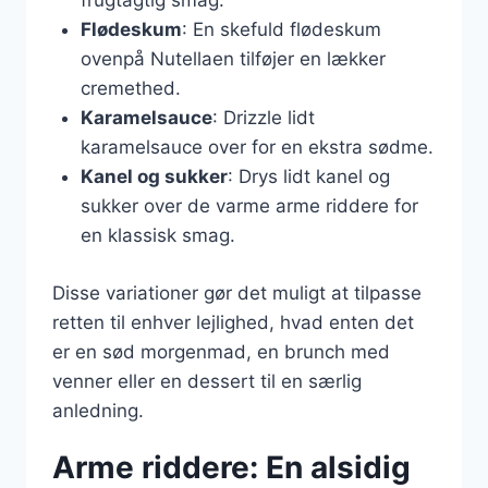
frugtagtig smag.
Flødeskum
: En skefuld flødeskum
ovenpå Nutellaen tilføjer en lækker
cremethed.
Karamelsauce
: Drizzle lidt
karamelsauce over for en ekstra sødme.
Kanel og sukker
: Drys lidt kanel og
sukker over de varme arme riddere for
en klassisk smag.
Disse variationer gør det muligt at tilpasse
retten til enhver lejlighed, hvad enten det
er en sød morgenmad, en brunch med
venner eller en dessert til en særlig
anledning.
Arme riddere: En alsidig