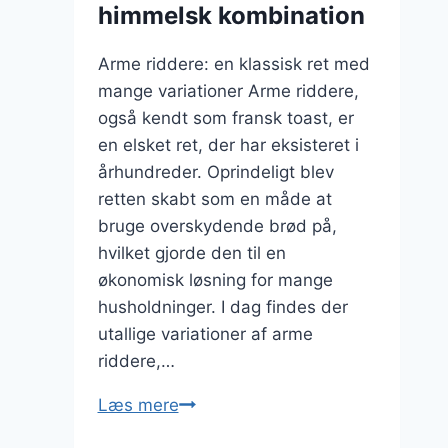
kombination
himmelsk kombination
Arme riddere: en klassisk ret med
mange variationer Arme riddere,
også kendt som fransk toast, er
en elsket ret, der har eksisteret i
århundreder. Oprindeligt blev
retten skabt som en måde at
bruge overskydende brød på,
hvilket gjorde den til en
økonomisk løsning for mange
husholdninger. I dag findes der
utallige variationer af arme
riddere,…
Arme
Læs mere
riddere