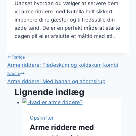
Uanset hvordan du vælger at servere dem,
vil arme riddere med Nutella helt sikkert
imponere dine gæster og tilfredsstille din
søde tand. De er en perfekt måde at starte
dagen på eller afslutte et måltid med stil.
Indlægsnavigation
Forrige
Arme riddere: Flødeskum og koldskum kombi
Næste
Arme riddere: Med banan og ahornsirup
Lignende indlæg
Opskrifter
Arme riddere med