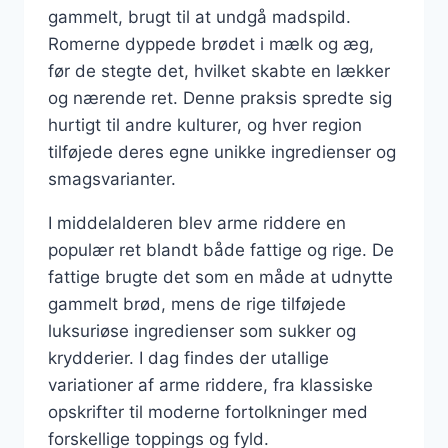
gammelt, brugt til at undgå madspild.
Romerne dyppede brødet i mælk og æg,
før de stegte det, hvilket skabte en lækker
og nærende ret. Denne praksis spredte sig
hurtigt til andre kulturer, og hver region
tilføjede deres egne unikke ingredienser og
smagsvarianter.
I middelalderen blev arme riddere en
populær ret blandt både fattige og rige. De
fattige brugte det som en måde at udnytte
gammelt brød, mens de rige tilføjede
luksuriøse ingredienser som sukker og
krydderier. I dag findes der utallige
variationer af arme riddere, fra klassiske
opskrifter til moderne fortolkninger med
forskellige toppings og fyld.