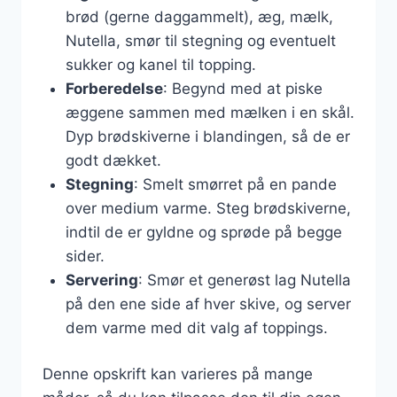
brød (gerne daggammelt), æg, mælk,
Nutella, smør til stegning og eventuelt
sukker og kanel til topping.
Forberedelse
: Begynd med at piske
æggene sammen med mælken i en skål.
Dyp brødskiverne i blandingen, så de er
godt dækket.
Stegning
: Smelt smørret på en pande
over medium varme. Steg brødskiverne,
indtil de er gyldne og sprøde på begge
sider.
Servering
: Smør et generøst lag Nutella
på den ene side af hver skive, og server
dem varme med dit valg af toppings.
Denne opskrift kan varieres på mange