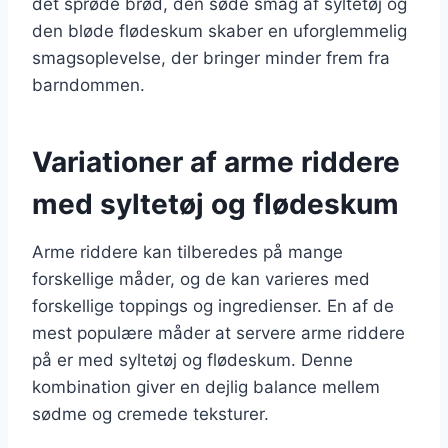
det sprøde brød, den søde smag af syltetøj og
den bløde flødeskum skaber en uforglemmelig
smagsoplevelse, der bringer minder frem fra
barndommen.
Variationer af arme riddere
med syltetøj og flødeskum
Arme riddere kan tilberedes på mange
forskellige måder, og de kan varieres med
forskellige toppings og ingredienser. En af de
mest populære måder at servere arme riddere
på er med syltetøj og flødeskum. Denne
kombination giver en dejlig balance mellem
sødme og cremede teksturer.