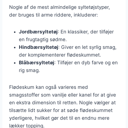
Nogle af de mest almindelige syltetøjstyper,
der bruges til arme riddere, inkluderer:
Jordbærsyltetøj
: En klassiker, der tilføjer
en frugtagtig sødme.
Hindbærsyltetøj
: Giver en let syrlig smag,
der komplementerer flødeskummet.
Blåbærsyltetøj
: Tilføjer en dyb farve og en
rig smag.
Flødeskum kan også varieres med
smagsstoffer som vanilje eller kanel for at give
en ekstra dimension til retten. Nogle vælger at
tilsætte lidt sukker for at søde flødeskummet
yderligere, hvilket gør det til en endnu mere
lækker topping.