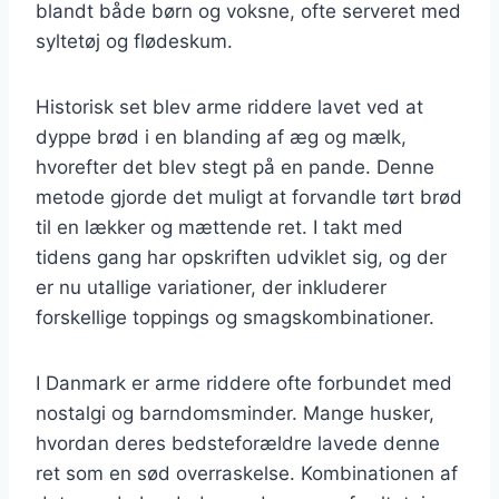
blandt både børn og voksne, ofte serveret med
syltetøj og flødeskum.
Historisk set blev arme riddere lavet ved at
dyppe brød i en blanding af æg og mælk,
hvorefter det blev stegt på en pande. Denne
metode gjorde det muligt at forvandle tørt brød
til en lækker og mættende ret. I takt med
tidens gang har opskriften udviklet sig, og der
er nu utallige variationer, der inkluderer
forskellige toppings og smagskombinationer.
I Danmark er arme riddere ofte forbundet med
nostalgi og barndomsminder. Mange husker,
hvordan deres bedsteforældre lavede denne
ret som en sød overraskelse. Kombinationen af