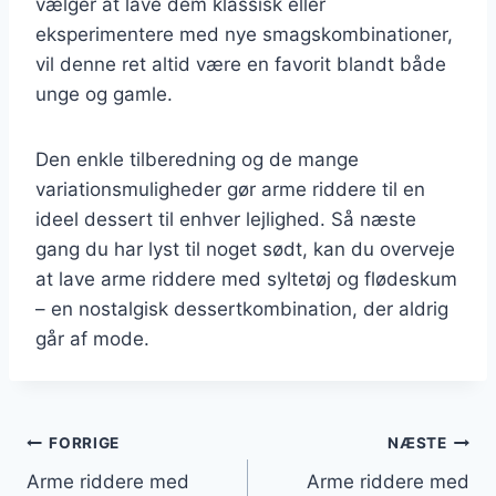
vælger at lave dem klassisk eller
eksperimentere med nye smagskombinationer,
vil denne ret altid være en favorit blandt både
unge og gamle.
Den enkle tilberedning og de mange
variationsmuligheder gør arme riddere til en
ideel dessert til enhver lejlighed. Så næste
gang du har lyst til noget sødt, kan du overveje
at lave arme riddere med syltetøj og flødeskum
– en nostalgisk dessertkombination, der aldrig
går af mode.
Indlægsnavigation
FORRIGE
NÆSTE
Arme riddere med
Arme riddere med