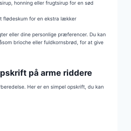
irup, honning eller frugtsirup for en sød
t flødeskum for en ekstra lækker
gter eller dine personlige præferencer. Du kan
som brioche eller fuldkornsbrød, for at give
pskrift på arme riddere
rberedelse. Her er en simpel opskrift, du kan