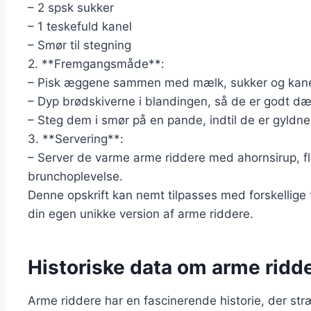
– 2 spsk sukker
– 1 teskefuld kanel
– Smør til stegning
2. **Fremgangsmåde**:
– Pisk æggene sammen med mælk, sukker og kanel 
– Dyp brødskiverne i blandingen, så de er godt dæ
– Steg dem i smør på en pande, indtil de er gyldn
3. **Servering**:
– Server de varme arme riddere med ahornsirup, f
brunchoplevelse.
Denne opskrift kan nemt tilpasses med forskellige
din egen unikke version af arme riddere.
Historiske data om arme ridde
Arme riddere har en fascinerende historie, der stræ