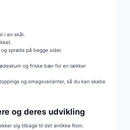
i en skål.
kket.
e og sprøde på begge sider.
lødeskum og friske bær for en lækker
 toppings og smagsvarianter, så du kan skabe
re og deres udvikling
kker sig tilbage til det antikke Rom.