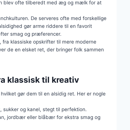
n blev ofte tilberedt med æg og mælk for at
unchkulturen. De serveres ofte med forskellige
lsidighed gør arme riddere til en favorit
efter smag og præferencer.
 fra klassiske opskrifter til mere moderne
ver de en elsket ret, der bringer folk sammen
a klassisk til kreativ
hvilket gør dem til en alsidig ret. Her er nogle
sukker og kanel, stegt til perfektion.
nan, jordbær eller blåbær for ekstra smag og