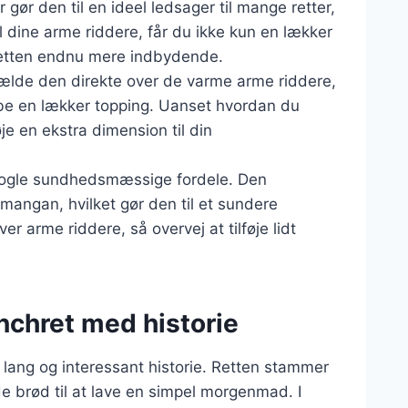
gør den til en ideel ledsager til mange retter,
il dine arme riddere, får du ikke kun en lækker
retten endnu mere indbydende.
lde den direkte over de varme arme riddere,
be en lækker topping. Uanset hvordan du
øje en ekstra dimension til din
nogle sundhedsmæssige fordele. Den
mangan, hvilket gør den til et sundere
ver arme riddere, så overvej at tilføje lidt
nchret med historie
 lang og interessant historie. Retten stammer
 brød til at lave en simpel morgenmad. I