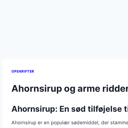
OPSKRIFTER
Ahornsirup og arme ridder
Ahornsirup: En sød tilføjelse t
Ahornsirup er en populær sødemiddel, der stammer