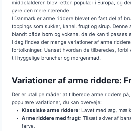
middelalderen blev retten populær i Europa, og de
gøre den mere nærende.
I Danmark er arme riddere blevet en fast del af br
toppings som sukker, kanel, frugt og sirup. Denne a
blandt både børn og voksne, da de kan tilpasses 
I dag findes der mange variationer af arme riddere,
fortolkninger. Uanset hvordan de tilberedes, forbli
til hyggelige bruncher og morgenmad.
Variationer af arme riddere: Fr
Der er utallige måder at tilberede arme riddere på, 
populære variationer, du kan overveje:
Klassiske arme riddere
: Lavet med æg, mælk, 
Arme riddere med frugt
: Tilsæt skiver af ba
farve.