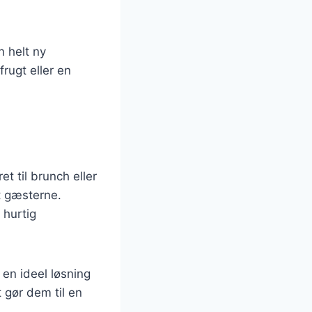
n helt ny
rugt eller en
 til brunch eller
dt gæsterne.
 hurtig
 en ideel løsning
 gør dem til en