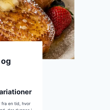
 og
ariationer
fra en tid, hvor