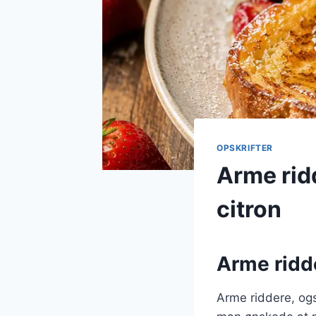
OPSKRIFTER
Arme rid
citron
Arme ridde
Arme riddere, ogs