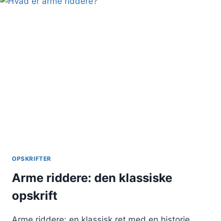
KOMBI
OPSKRIFTER
Arme riddere: den klassiske
opskrift
Arme riddere: en klassisk ret med en historie