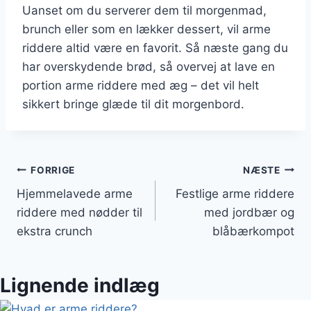
Uanset om du serverer dem til morgenmad,
brunch eller som en lækker dessert, vil arme
riddere altid være en favorit. Så næste gang du
har overskydende brød, så overvej at lave en
portion arme riddere med æg – det vil helt
sikkert bringe glæde til dit morgenbord.
Indlægsnavigation
FORRIGE
NÆSTE
Hjemmelavede arme
Festlige arme riddere
riddere med nødder til
med jordbær og
ekstra crunch
blåbærkompot
Lignende indlæg