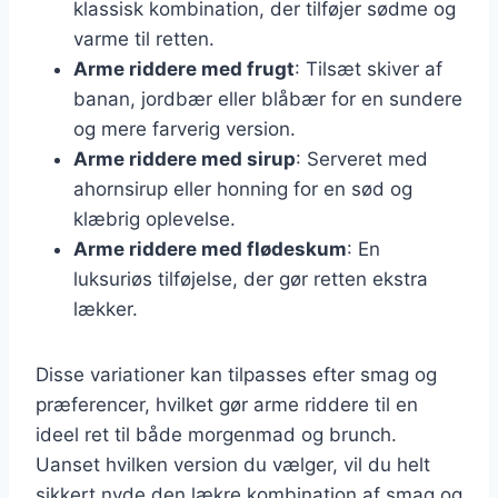
klassisk kombination, der tilføjer sødme og
varme til retten.
Arme riddere med frugt
: Tilsæt skiver af
banan, jordbær eller blåbær for en sundere
og mere farverig version.
Arme riddere med sirup
: Serveret med
ahornsirup eller honning for en sød og
klæbrig oplevelse.
Arme riddere med flødeskum
: En
luksuriøs tilføjelse, der gør retten ekstra
lækker.
Disse variationer kan tilpasses efter smag og
præferencer, hvilket gør arme riddere til en
ideel ret til både morgenmad og brunch.
Uanset hvilken version du vælger, vil du helt
sikkert nyde den lækre kombination af smag og