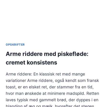
OPSKRIFTER
Arme riddere med piskefløde:
cremet konsistens
Arme riddere: En klassisk ret med mange
variationer Arme riddere, også kendt som fransk
toast, er en elsket ret, der stammer fra en tid,
hvor man ønskede at minimere madspild. Retten
laves typisk med gammelt brød, der dyppes i en
blanding af æg og mælk, hvorefter det steges