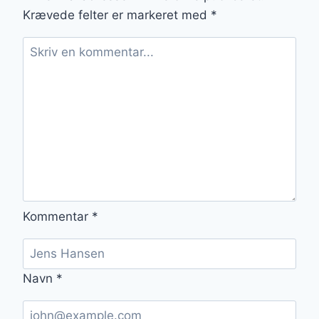
KORREKT
Krævede felter er markeret med
*
Kommentar
*
Navn
*