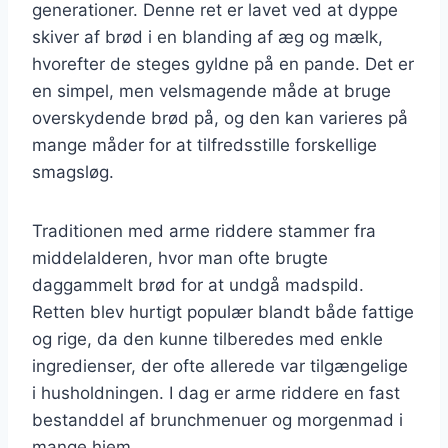
generationer. Denne ret er lavet ved at dyppe
skiver af brød i en blanding af æg og mælk,
hvorefter de steges gyldne på en pande. Det er
en simpel, men velsmagende måde at bruge
overskydende brød på, og den kan varieres på
mange måder for at tilfredsstille forskellige
smagsløg.
Traditionen med arme riddere stammer fra
middelalderen, hvor man ofte brugte
daggammelt brød for at undgå madspild.
Retten blev hurtigt populær blandt både fattige
og rige, da den kunne tilberedes med enkle
ingredienser, der ofte allerede var tilgængelige
i husholdningen. I dag er arme riddere en fast
bestanddel af brunchmenuer og morgenmad i
mange hjem.