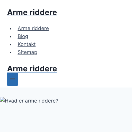
Fortsæt
Arme riddere
til
indhold
Arme riddere
Blog
Kontakt
Sitemap
Arme riddere