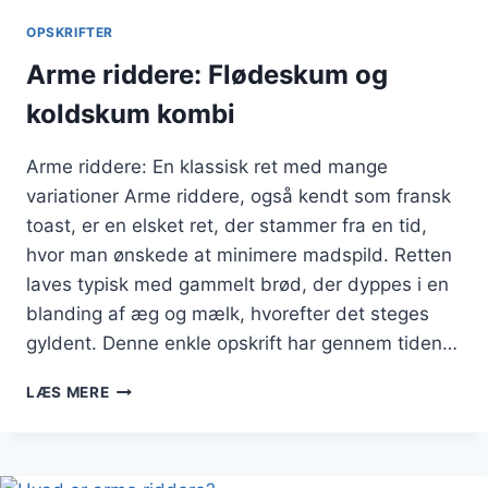
OPSKRIFTER
Arme riddere: Flødeskum og
koldskum kombi
Arme riddere: En klassisk ret med mange
variationer Arme riddere, også kendt som fransk
toast, er en elsket ret, der stammer fra en tid,
hvor man ønskede at minimere madspild. Retten
laves typisk med gammelt brød, der dyppes i en
blanding af æg og mælk, hvorefter det steges
gyldent. Denne enkle opskrift har gennem tiden…
ARME
LÆS MERE
RIDDERE:
FLØDESKUM
OG
KOLDSKUM