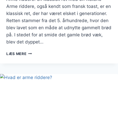
Arme riddere, også kendt som fransk toast, er en
klassisk ret, der har været elsket i generationer.
Retten stammer fra det 5. århundrede, hvor den
blev lavet som en måde at udnytte gammelt brød
på. I stedet for at smide det gamle brød væk,
blev det dyppet…
ARME
LÆS MERE
RIDDERE:
DEN
KLASSISKE
OPSKRIFT