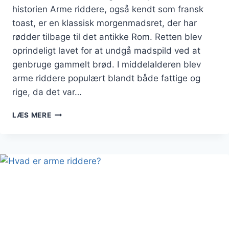
historien Arme riddere, også kendt som fransk
toast, er en klassisk morgenmadsret, der har
rødder tilbage til det antikke Rom. Retten blev
oprindeligt lavet for at undgå madspild ved at
genbruge gammelt brød. I middelalderen blev
arme riddere populært blandt både fattige og
rige, da det var…
DE
LÆS MERE
BEDSTE
ARME
RIDDERE
TIL
MORGENMAD