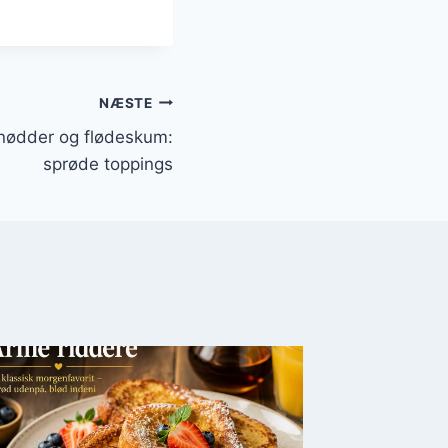
NÆSTE
nødder og flødeskum:
sprøde toppings