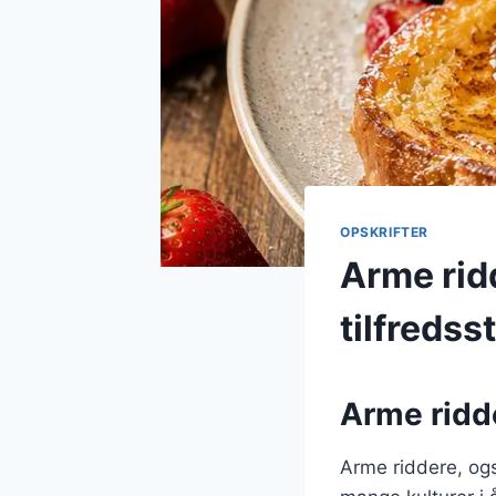
OPSKRIFTER
Arme rid
tilfredsst
Arme ridde
Arme riddere, ogs