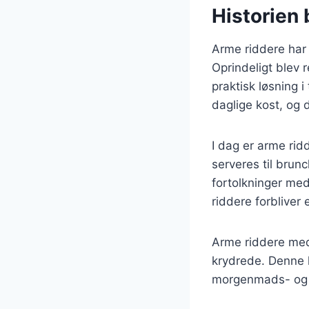
Historien 
Arme riddere har 
Oprindeligt blev
praktisk løsning 
daglige kost, og 
I dag er arme rid
serveres til brunc
fortolkninger med
riddere forbliver
Arme riddere med
krydrede. Denne k
morgenmads- og