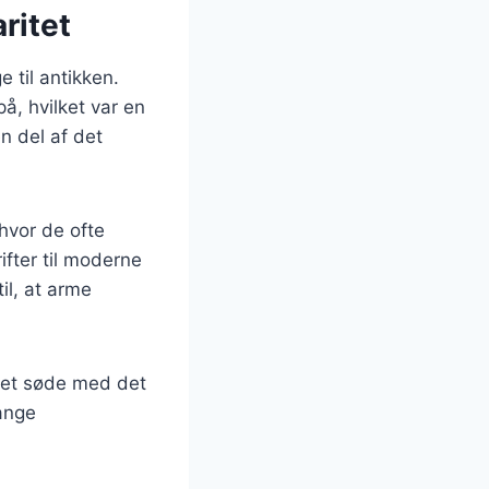
ritet
 til antikken.
å, hvilket var en
n del af det
 hvor de ofte
ifter til moderne
il, at arme
det søde med det
mange