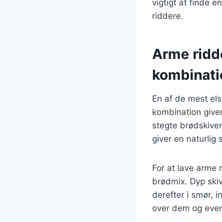
vigtigt at finde
riddere.
Arme ridd
kombinati
En af de mest el
kombination giver
stegte brødskiver
giver en naturlig
For at lave arme 
brødmix. Dyp skiv
derefter i smør, 
over dem og event