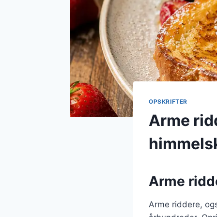
OPSKRIFTER
Arme rid
himmels
Arme ridde
Arme riddere, ogs