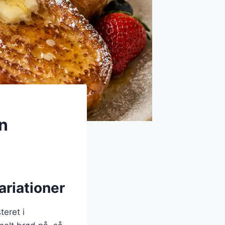
n
ariationer
teret i