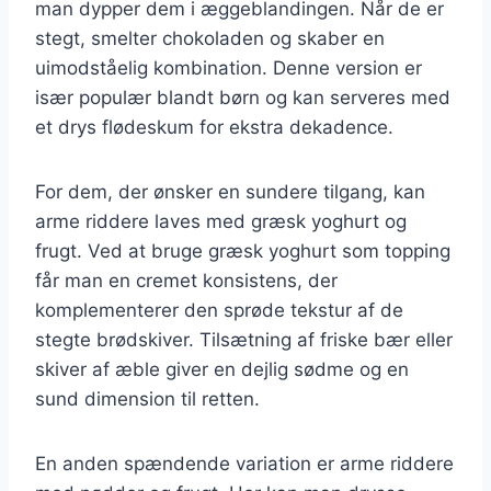
man dypper dem i æggeblandingen. Når de er
stegt, smelter chokoladen og skaber en
uimodståelig kombination. Denne version er
især populær blandt børn og kan serveres med
et drys flødeskum for ekstra dekadence.
For dem, der ønsker en sundere tilgang, kan
arme riddere laves med græsk yoghurt og
frugt. Ved at bruge græsk yoghurt som topping
får man en cremet konsistens, der
komplementerer den sprøde tekstur af de
stegte brødskiver. Tilsætning af friske bær eller
skiver af æble giver en dejlig sødme og en
sund dimension til retten.
En anden spændende variation er arme riddere