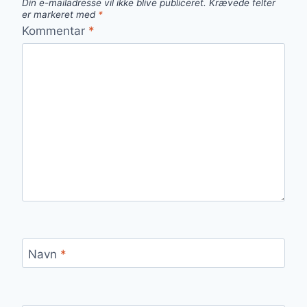
Din e-mailadresse vil ikke blive publiceret.
Krævede felter
er markeret med
*
Kommentar
*
Navn
*