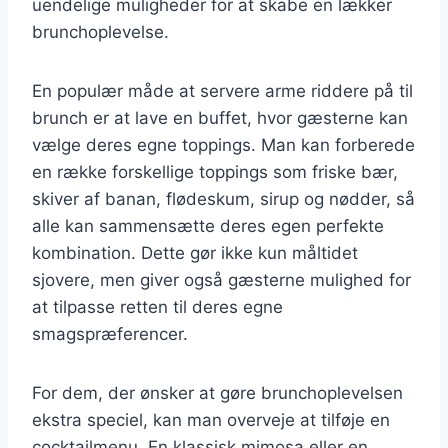
uendelige muligheder for at skabe en lækker
brunchoplevelse.
En populær måde at servere arme riddere på til
brunch er at lave en buffet, hvor gæsterne kan
vælge deres egne toppings. Man kan forberede
en række forskellige toppings som friske bær,
skiver af banan, flødeskum, sirup og nødder, så
alle kan sammensætte deres egen perfekte
kombination. Dette gør ikke kun måltidet
sjovere, men giver også gæsterne mulighed for
at tilpasse retten til deres egne
smagspræferencer.
For dem, der ønsker at gøre brunchoplevelsen
ekstra speciel, kan man overveje at tilføje en
cocktailmenu. En klassisk mimosa eller en