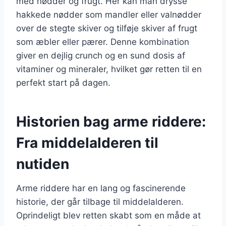
med nødder og frugt. Her kan man drysse
hakkede nødder som mandler eller valnødder
over de stegte skiver og tilføje skiver af frugt
som æbler eller pærer. Denne kombination
giver en dejlig crunch og en sund dosis af
vitaminer og mineraler, hvilket gør retten til en
perfekt start på dagen.
Historien bag arme riddere:
Fra middelalderen til
nutiden
Arme riddere har en lang og fascinerende
historie, der går tilbage til middelalderen.
Oprindeligt blev retten skabt som en måde at