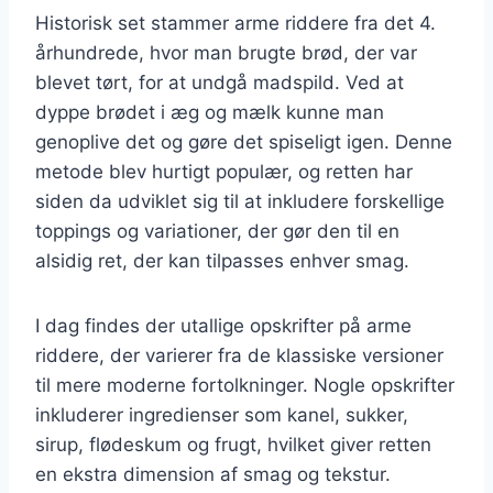
Historisk set stammer arme riddere fra det 4.
århundrede, hvor man brugte brød, der var
blevet tørt, for at undgå madspild. Ved at
dyppe brødet i æg og mælk kunne man
genoplive det og gøre det spiseligt igen. Denne
metode blev hurtigt populær, og retten har
siden da udviklet sig til at inkludere forskellige
toppings og variationer, der gør den til en
alsidig ret, der kan tilpasses enhver smag.
I dag findes der utallige opskrifter på arme
riddere, der varierer fra de klassiske versioner
til mere moderne fortolkninger. Nogle opskrifter
inkluderer ingredienser som kanel, sukker,
sirup, flødeskum og frugt, hvilket giver retten
en ekstra dimension af smag og tekstur.