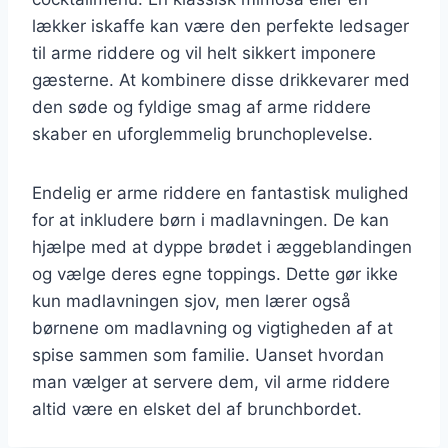
lækker iskaffe kan være den perfekte ledsager
til arme riddere og vil helt sikkert imponere
gæsterne. At kombinere disse drikkevarer med
den søde og fyldige smag af arme riddere
skaber en uforglemmelig brunchoplevelse.
Endelig er arme riddere en fantastisk mulighed
for at inkludere børn i madlavningen. De kan
hjælpe med at dyppe brødet i æggeblandingen
og vælge deres egne toppings. Dette gør ikke
kun madlavningen sjov, men lærer også
børnene om madlavning og vigtigheden af at
spise sammen som familie. Uanset hvordan
man vælger at servere dem, vil arme riddere
altid være en elsket del af brunchbordet.