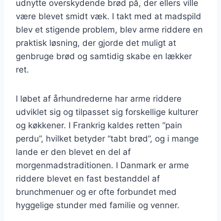
udnytte overskydende brød på, der ellers ville
være blevet smidt væk. I takt med at madspild
blev et stigende problem, blev arme riddere en
praktisk løsning, der gjorde det muligt at
genbruge brød og samtidig skabe en lækker
ret.
I løbet af århundrederne har arme riddere
udviklet sig og tilpasset sig forskellige kulturer
og køkkener. I Frankrig kaldes retten “pain
perdu”, hvilket betyder “tabt brød”, og i mange
lande er den blevet en del af
morgenmadstraditionen. I Danmark er arme
riddere blevet en fast bestanddel af
brunchmenuer og er ofte forbundet med
hyggelige stunder med familie og venner.