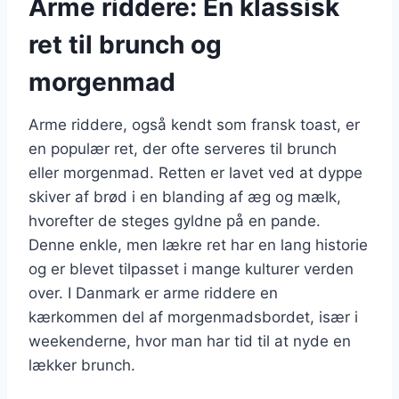
Arme riddere: En klassisk
ret til brunch og
morgenmad
Arme riddere, også kendt som fransk toast, er
en populær ret, der ofte serveres til brunch
eller morgenmad. Retten er lavet ved at dyppe
skiver af brød i en blanding af æg og mælk,
hvorefter de steges gyldne på en pande.
Denne enkle, men lækre ret har en lang historie
og er blevet tilpasset i mange kulturer verden
over. I Danmark er arme riddere en
kærkommen del af morgenmadsbordet, især i
weekenderne, hvor man har tid til at nyde en
lækker brunch.