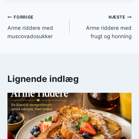
Indlægsnavigation
FORRIGE
NÆSTE
Arme riddere med
Arme riddere med
muscovadosukker
frugt og honning
Lignende indlæg