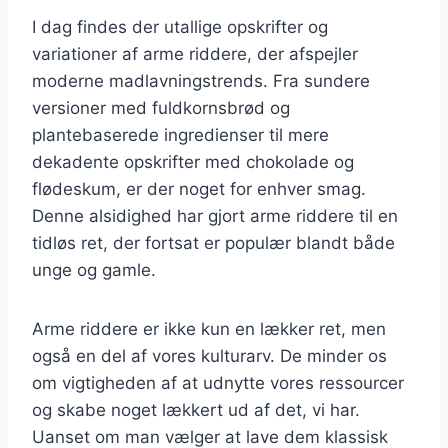
I dag findes der utallige opskrifter og
variationer af arme riddere, der afspejler
moderne madlavningstrends. Fra sundere
versioner med fuldkornsbrød og
plantebaserede ingredienser til mere
dekadente opskrifter med chokolade og
flødeskum, er der noget for enhver smag.
Denne alsidighed har gjort arme riddere til en
tidløs ret, der fortsat er populær blandt både
unge og gamle.
Arme riddere er ikke kun en lækker ret, men
også en del af vores kulturarv. De minder os
om vigtigheden af at udnytte vores ressourcer
og skabe noget lækkert ud af det, vi har.
Uanset om man vælger at lave dem klassisk