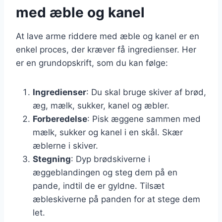
med æble og kanel
At lave arme riddere med æble og kanel er en
enkel proces, der kræver få ingredienser. Her
er en grundopskrift, som du kan følge:
Ingredienser
: Du skal bruge skiver af brød,
æg, mælk, sukker, kanel og æbler.
Forberedelse
: Pisk æggene sammen med
mælk, sukker og kanel i en skål. Skær
æblerne i skiver.
Stegning
: Dyp brødskiverne i
æggeblandingen og steg dem på en
pande, indtil de er gyldne. Tilsæt
æbleskiverne på panden for at stege dem
let.