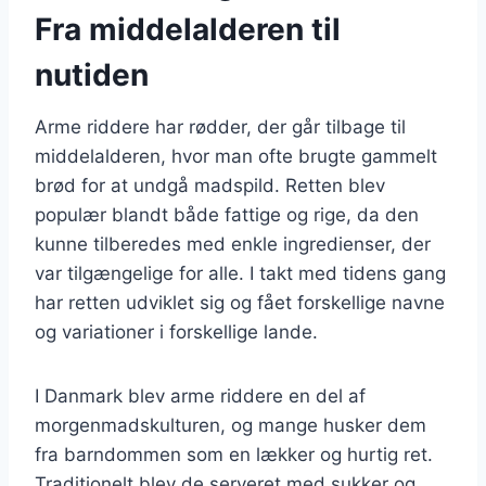
Fra middelalderen til
nutiden
Arme riddere har rødder, der går tilbage til
middelalderen, hvor man ofte brugte gammelt
brød for at undgå madspild. Retten blev
populær blandt både fattige og rige, da den
kunne tilberedes med enkle ingredienser, der
var tilgængelige for alle. I takt med tidens gang
har retten udviklet sig og fået forskellige navne
og variationer i forskellige lande.
I Danmark blev arme riddere en del af
morgenmadskulturen, og mange husker dem
fra barndommen som en lækker og hurtig ret.
Traditionelt blev de serveret med sukker og