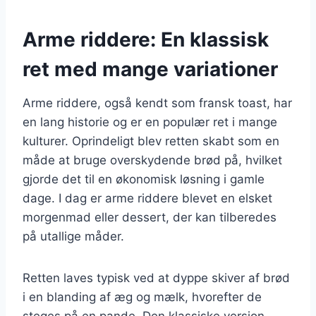
Arme riddere: En klassisk
ret med mange variationer
Arme riddere, også kendt som fransk toast, har
en lang historie og er en populær ret i mange
kulturer. Oprindeligt blev retten skabt som en
måde at bruge overskydende brød på, hvilket
gjorde det til en økonomisk løsning i gamle
dage. I dag er arme riddere blevet en elsket
morgenmad eller dessert, der kan tilberedes
på utallige måder.
Retten laves typisk ved at dyppe skiver af brød
i en blanding af æg og mælk, hvorefter de
steges på en pande. Den klassiske version