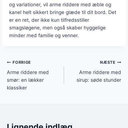
og variationer, vil arme riddere med æble og
kanel helt sikkert bringe glæde til dit bord. Det
er en ret, der ikke kun tilfredsstiller
smagsløgene, men også skaber hyggelige
minder med familie og venner.
Indlægsnavigation
FORRIGE
NÆSTE
Arme riddere med
Arme riddere med
smør: en lækker
sirup: søde stunder
klassiker
Lignende indlæg