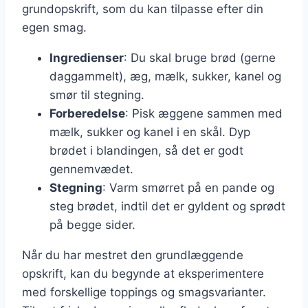
grundopskrift, som du kan tilpasse efter din
egen smag.
Ingredienser
: Du skal bruge brød (gerne
daggammelt), æg, mælk, sukker, kanel og
smør til stegning.
Forberedelse
: Pisk æggene sammen med
mælk, sukker og kanel i en skål. Dyp
brødet i blandingen, så det er godt
gennemvædet.
Stegning
: Varm smørret på en pande og
steg brødet, indtil det er gyldent og sprødt
på begge sider.
Når du har mestret den grundlæggende
opskrift, kan du begynde at eksperimentere
med forskellige toppings og smagsvarianter.