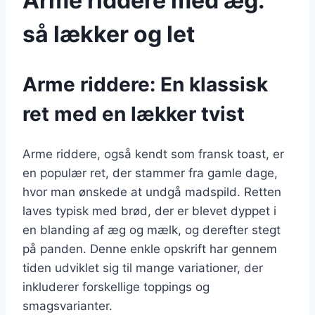
Arme riddere med æg:
så lækker og let
Arme riddere: En klassisk
ret med en lækker tvist
Arme riddere, også kendt som fransk toast, er
en populær ret, der stammer fra gamle dage,
hvor man ønskede at undgå madspild. Retten
laves typisk med brød, der er blevet dyppet i
en blanding af æg og mælk, og derefter stegt
på panden. Denne enkle opskrift har gennem
tiden udviklet sig til mange variationer, der
inkluderer forskellige toppings og
smagsvarianter.