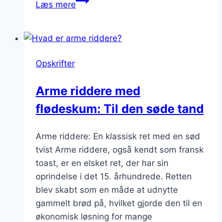
Læs mere
riddere
med
fløde
og
Opskrifter
karamelsauce
Arme riddere med
flødeskum: Til den søde tand
Arme riddere: En klassisk ret med en sød
tvist Arme riddere, også kendt som fransk
toast, er en elsket ret, der har sin
oprindelse i det 15. århundrede. Retten
blev skabt som en måde at udnytte
gammelt brød på, hvilket gjorde den til en
økonomisk løsning for mange