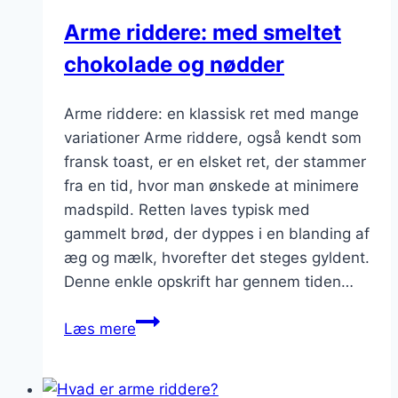
Arme riddere: med smeltet
chokolade og nødder
Arme riddere: en klassisk ret med mange
variationer Arme riddere, også kendt som
fransk toast, er en elsket ret, der stammer
fra en tid, hvor man ønskede at minimere
madspild. Retten laves typisk med
gammelt brød, der dyppes i en blanding af
æg og mælk, hvorefter det steges gyldent.
Denne enkle opskrift har gennem tiden…
Arme
Læs mere
riddere:
med
smeltet