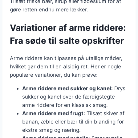
Tilsæt friske bær, sirup eller flødeskum for at
gøre retten endnu mere lækker.
Variationer af arme riddere:
Fra søde til salte opskrifter
Arme riddere kan tilpasses på utallige måder,
hvilket gør dem til en alsidig ret. Her er nogle
populære variationer, du kan prøve:
Arme riddere med sukker og kanel
: Drys
sukker og kanel over de færdigstegte
arme riddere for en klassisk smag.
Arme riddere med frugt
: Tilsæt skiver af
banan, æble eller bær til din blanding for
ekstra smag og næring.