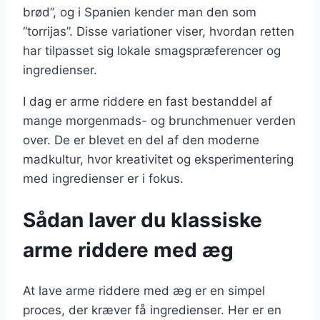
brød”, og i Spanien kender man den som
“torrijas”. Disse variationer viser, hvordan retten
har tilpasset sig lokale smagspræferencer og
ingredienser.
I dag er arme riddere en fast bestanddel af
mange morgenmads- og brunchmenuer verden
over. De er blevet en del af den moderne
madkultur, hvor kreativitet og eksperimentering
med ingredienser er i fokus.
Sådan laver du klassiske
arme riddere med æg
At lave arme riddere med æg er en simpel
proces, der kræver få ingredienser. Her er en