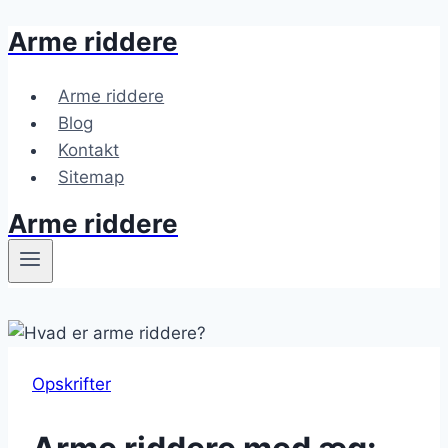
Arme riddere
Fortsæt
til
indhold
Arme riddere
Blog
Kontakt
Sitemap
Arme riddere
Opskrifter