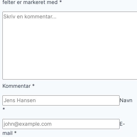
felter er markeret med
*
Kommentar
*
Navn
*
E-
mail
*