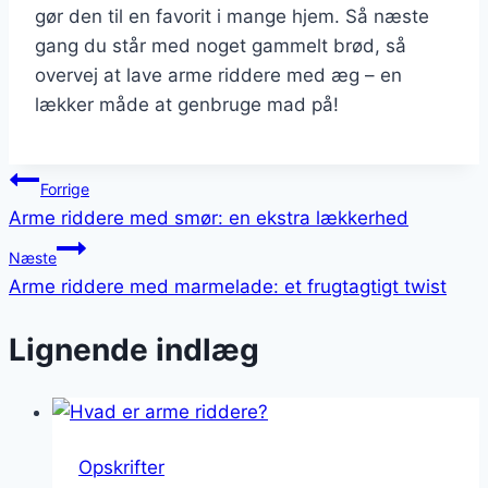
gør den til en favorit i mange hjem. Så næste
gang du står med noget gammelt brød, så
overvej at lave arme riddere med æg – en
lækker måde at genbruge mad på!
Indlægsnavigation
Forrige
Arme riddere med smør: en ekstra lækkerhed
Næste
Arme riddere med marmelade: et frugtagtigt twist
Lignende indlæg
Opskrifter