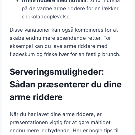
Arme riddere med nutella
: Smør nutella
på de varme arme riddere for en lækker
chokoladeoplevelse.
Disse variationer kan også kombineres for at
skabe endnu mere spændende retter. For
eksempel kan du lave arme riddere med
flødeskum og friske bær for en festlig brunch.
Serveringsmuligheder:
Sådan præsenterer du dine
arme riddere
Når du har lavet dine arme riddere, er
præsentationen vigtig for at gøre måltidet
endnu mere indbydende. Her er nogle tips til,