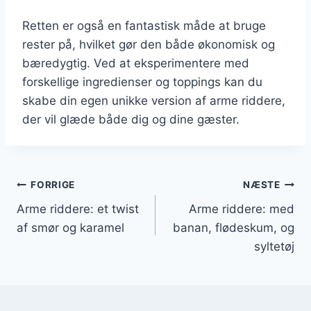
Retten er også en fantastisk måde at bruge
rester på, hvilket gør den både økonomisk og
bæredygtig. Ved at eksperimentere med
forskellige ingredienser og toppings kan du
skabe din egen unikke version af arme riddere,
der vil glæde både dig og dine gæster.
Indlægsnavigation
FORRIGE
NÆSTE
Arme riddere: et twist
Arme riddere: med
af smør og karamel
banan, flødeskum, og
syltetøj