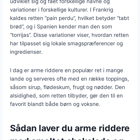
udviklet sig og fået forskellige navne og
variationer i forskellige kulturer. I Frankrig
kaldes retten “pain perdu”, hvilket betyder “tabt
brød”, og i Spanien kender man den som
“torrijas”. Disse variationer viser, hvordan retten
har tilpasset sig lokale smagspræferencer og
ingredienser.
I dag er arme riddere en populær ret i mange
lande og serveres ofte med en række toppings,
såsom sirup, flødeskum, frugt og nødder. Den
alsidighed, som retten tilbyder, gør den til en
favorit blandt både børn og voksne.
Sådan laver du arme riddere