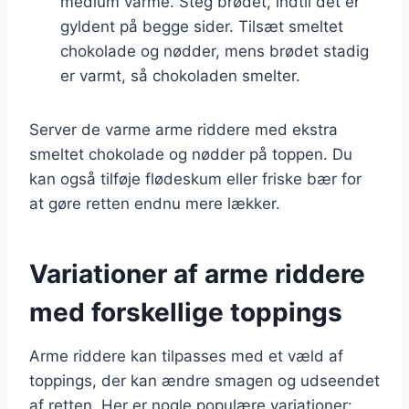
medium varme. Steg brødet, indtil det er
gyldent på begge sider. Tilsæt smeltet
chokolade og nødder, mens brødet stadig
er varmt, så chokoladen smelter.
Server de varme arme riddere med ekstra
smeltet chokolade og nødder på toppen. Du
kan også tilføje flødeskum eller friske bær for
at gøre retten endnu mere lækker.
Variationer af arme riddere
med forskellige toppings
Arme riddere kan tilpasses med et væld af
toppings, der kan ændre smagen og udseendet
af retten. Her er nogle populære variationer: