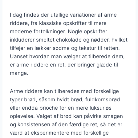
I dag findes der utallige variationer af arme
riddere, fra klassiske opskrifter til mere
moderne fortolkninger. Nogle opskrifter
inkluderer smeltet chokolade og nødder, hvilket
tilføjer en lækker sødme og tekstur til retten.
Uanset hvordan man vælger at tilberede dem,
er arme riddere en ret, der bringer glæde til
mange.
Arme riddere kan tilberedes med forskellige
typer brød, såsom hvidt brød, fuldkornsbrød
eller endda brioche for en mere luksuriøs
oplevelse. Valget af brød kan påvirke smagen
og konsistensen af den færdige ret, så det er
værd at eksperimentere med forskellige