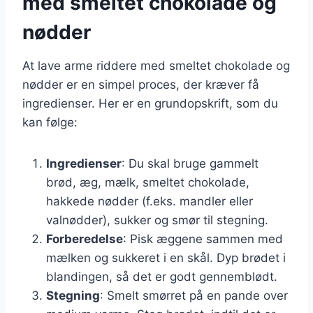
med smeltet chokolade og
nødder
At lave arme riddere med smeltet chokolade og
nødder er en simpel proces, der kræver få
ingredienser. Her er en grundopskrift, som du
kan følge:
Ingredienser
: Du skal bruge gammelt
brød, æg, mælk, smeltet chokolade,
hakkede nødder (f.eks. mandler eller
valnødder), sukker og smør til stegning.
Forberedelse
: Pisk æggene sammen med
mælken og sukkeret i en skål. Dyp brødet i
blandingen, så det er godt gennemblødt.
Stegning
: Smelt smørret på en pande over