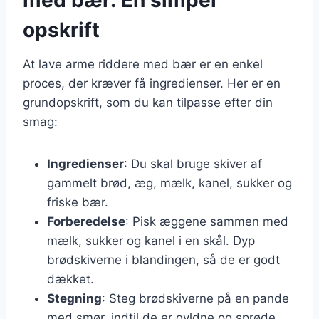
opskrift
At lave arme riddere med bær er en enkel
proces, der kræver få ingredienser. Her er en
grundopskrift, som du kan tilpasse efter din
smag:
Ingredienser
: Du skal bruge skiver af
gammelt brød, æg, mælk, kanel, sukker og
friske bær.
Forberedelse
: Pisk æggene sammen med
mælk, sukker og kanel i en skål. Dyp
brødskiverne i blandingen, så de er godt
dækket.
Stegning
: Steg brødskiverne på en pande
med smør, indtil de er gyldne og sprøde.