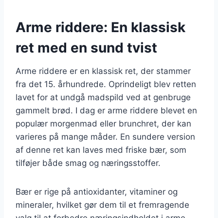
Arme riddere: En klassisk
ret med en sund tvist
Arme riddere er en klassisk ret, der stammer
fra det 15. århundrede. Oprindeligt blev retten
lavet for at undgå madspild ved at genbruge
gammelt brød. I dag er arme riddere blevet en
populær morgenmad eller brunchret, der kan
varieres på mange måder. En sundere version
af denne ret kan laves med friske bær, som
tilføjer både smag og næringsstoffer.
Bær er rige på antioxidanter, vitaminer og
mineraler, hvilket gør dem til et fremragende
valg til at forbedre næringsindholdet i arme