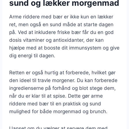
sund og lækker morgenmad
Arme riddere med bær er ikke kun en lækker
ret, men også en sund måde at starte dagen
på. Ved at inkludere friske bær får du en god
dosis vitaminer og antioxidanter, der kan
hjælpe med at booste dit immunsystem og give
dig energi til dagen.
Retten er også hurtig at forberede, hvilket gør
den ideel til travle morgener. Du kan forberede
ingredienserne på forhånd og blot stege dem,
når du er klar til at spise. Dette gør arme
riddere med bær til en praktisk og sund
mulighed for både morgenmad og brunch.
Uanset om du vælger at servere dem med