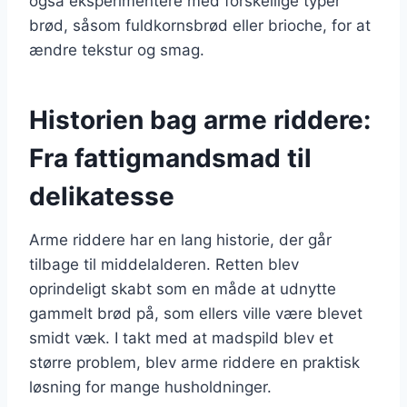
også eksperimentere med forskellige typer
brød, såsom fuldkornsbrød eller brioche, for at
ændre tekstur og smag.
Historien bag arme riddere:
Fra fattigmandsmad til
delikatesse
Arme riddere har en lang historie, der går
tilbage til middelalderen. Retten blev
oprindeligt skabt som en måde at udnytte
gammelt brød på, som ellers ville være blevet
smidt væk. I takt med at madspild blev et
større problem, blev arme riddere en praktisk
løsning for mange husholdninger.