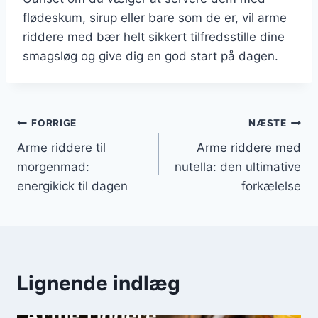
flødeskum, sirup eller bare som de er, vil arme
riddere med bær helt sikkert tilfredsstille dine
smagsløg og give dig en god start på dagen.
Indlægsnavigation
FORRIGE
NÆSTE
Arme riddere til
Arme riddere med
morgenmad:
nutella: den ultimative
energikick til dagen
forkælelse
Lignende indlæg