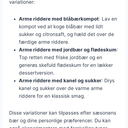
variationer:
Arme riddere med blåbærkompot
: Lav en
kompot ved at koge blåbær med lidt
sukker og citronsaft, og hæld det over de
færdige arme riddere.
Arme riddere med jordbær og flødeskum
:
Top retten med friske jordbær og en
generøs skefuld flødeskum for en lækker
dessertversion.
Arme riddere med kanel og sukker
: Drys
kanel og sukker over de varme arme
riddere for en klassisk smag.
Disse variationer kan tilpasses efter sæsonens
bær og dine personlige præferencer. Du kan