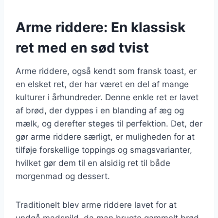
Arme riddere: En klassisk
ret med en sød tvist
Arme riddere, også kendt som fransk toast, er
en elsket ret, der har været en del af mange
kulturer i århundreder. Denne enkle ret er lavet
af brød, der dyppes i en blanding af æg og
mælk, og derefter steges til perfektion. Det, der
gør arme riddere særligt, er muligheden for at
tilføje forskellige toppings og smagsvarianter,
hvilket gør dem til en alsidig ret til både
morgenmad og dessert.
Traditionelt blev arme riddere lavet for at
undgå madspild, da man brugte gammelt brød,