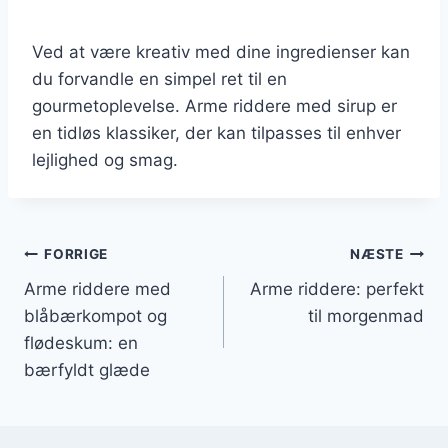
Ved at være kreativ med dine ingredienser kan
du forvandle en simpel ret til en
gourmetoplevelse. Arme riddere med sirup er
en tidløs klassiker, der kan tilpasses til enhver
lejlighed og smag.
Indlægsnavigation
FORRIGE
NÆSTE
Arme riddere med
Arme riddere: perfekt
blåbærkompot og
til morgenmad
flødeskum: en
bærfyldt glæde