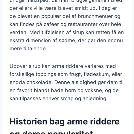
der ellers ville være blevet smidt ud. I dag er
de blevet en populær del af brunchmenuer og
kan findes på caféer og restauranter over hele
verden. Med tilføjelsen af sirup kan retten få en
ekstra dimension af sødme, der gør den endnu
mere tiltalende.
Udover sirup kan arme riddere varieres med
forskellige toppings som frugt, flødeskum, eller
endda chokolade. Denne alsidighed gør dem til
en favorit blandt både børn og voksne, og de
kan tilpasses enhver smag og anledning.
Historien bag arme riddere
og deres popularitet