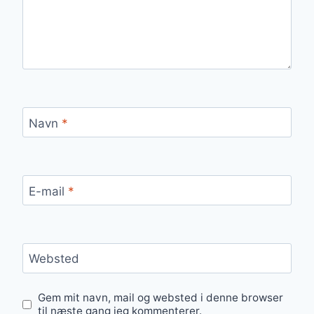
Navn
*
E-mail
*
Websted
Gem mit navn, mail og websted i denne browser
til næste gang jeg kommenterer.