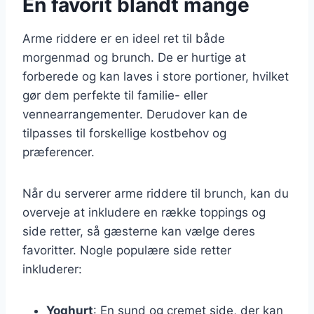
En favorit blandt mange
Arme riddere er en ideel ret til både
morgenmad og brunch. De er hurtige at
forberede og kan laves i store portioner, hvilket
gør dem perfekte til familie- eller
vennearrangementer. Derudover kan de
tilpasses til forskellige kostbehov og
præferencer.
Når du serverer arme riddere til brunch, kan du
overveje at inkludere en række toppings og
side retter, så gæsterne kan vælge deres
favoritter. Nogle populære side retter
inkluderer:
Yoghurt
: En sund og cremet side, der kan