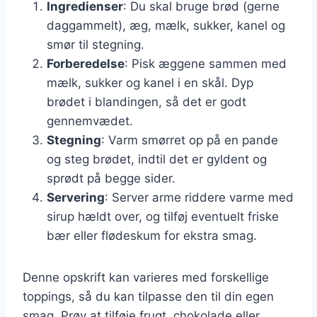
Ingredienser
: Du skal bruge brød (gerne
daggammelt), æg, mælk, sukker, kanel og
smør til stegning.
Forberedelse
: Pisk æggene sammen med
mælk, sukker og kanel i en skål. Dyp
brødet i blandingen, så det er godt
gennemvædet.
Stegning
: Varm smørret op på en pande
og steg brødet, indtil det er gyldent og
sprødt på begge sider.
Servering
: Server arme riddere varme med
sirup hældt over, og tilføj eventuelt friske
bær eller flødeskum for ekstra smag.
Denne opskrift kan varieres med forskellige
toppings, så du kan tilpasse den til din egen
smag. Prøv at tilføje frugt, chokolade eller