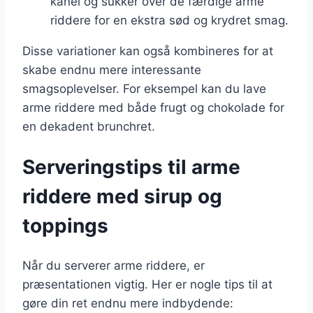
kanel og sukker over de færdige arme
riddere for en ekstra sød og krydret smag.
Disse variationer kan også kombineres for at
skabe endnu mere interessante
smagsoplevelser. For eksempel kan du lave
arme riddere med både frugt og chokolade for
en dekadent brunchret.
Serveringstips til arme
riddere med sirup og
toppings
Når du serverer arme riddere, er
præsentationen vigtig. Her er nogle tips til at
gøre din ret endnu mere indbydende: