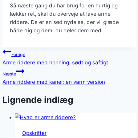
Så næste gang du har brug for en hurtig og
lækker ret, skal du overveje at lave arme
riddere. De er en sød nydelse, der vil glæde
både dig og dem, du deler dem med.
Indlægsnavigation
Forrige
Arme riddere med honning: sødt og saftigt
Næste
Arme riddere med kanel: en varm version
Lignende indlæg
Opskrifter