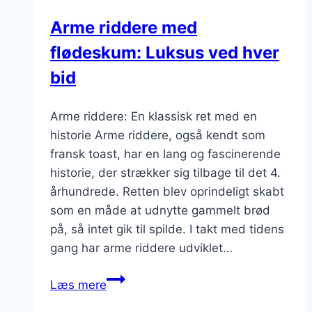
Arme riddere med
flødeskum: Luksus ved hver
bid
Arme riddere: En klassisk ret med en
historie Arme riddere, også kendt som
fransk toast, har en lang og fascinerende
historie, der strækker sig tilbage til det 4.
århundrede. Retten blev oprindeligt skabt
som en måde at udnytte gammelt brød
på, så intet gik til spilde. I takt med tidens
gang har arme riddere udviklet…
Arme
Læs mere
riddere