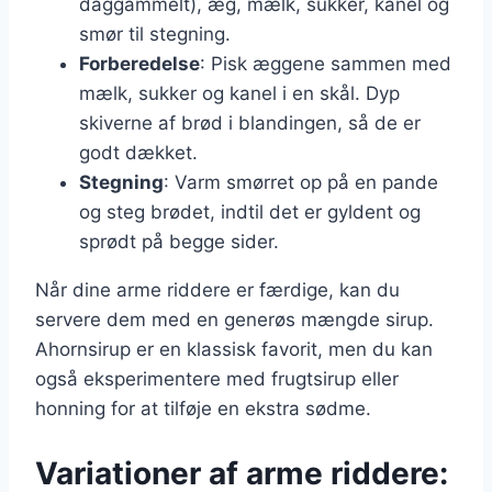
daggammelt), æg, mælk, sukker, kanel og
smør til stegning.
Forberedelse
: Pisk æggene sammen med
mælk, sukker og kanel i en skål. Dyp
skiverne af brød i blandingen, så de er
godt dækket.
Stegning
: Varm smørret op på en pande
og steg brødet, indtil det er gyldent og
sprødt på begge sider.
Når dine arme riddere er færdige, kan du
servere dem med en generøs mængde sirup.
Ahornsirup er en klassisk favorit, men du kan
også eksperimentere med frugtsirup eller
honning for at tilføje en ekstra sødme.
Variationer af arme riddere: