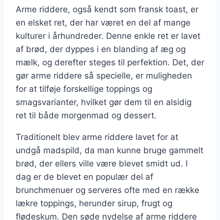
Arme riddere, også kendt som fransk toast, er
en elsket ret, der har været en del af mange
kulturer i århundreder. Denne enkle ret er lavet
af brød, der dyppes i en blanding af æg og
mælk, og derefter steges til perfektion. Det, der
gør arme riddere så specielle, er muligheden
for at tilføje forskellige toppings og
smagsvarianter, hvilket gør dem til en alsidig
ret til både morgenmad og dessert.
Traditionelt blev arme riddere lavet for at
undgå madspild, da man kunne bruge gammelt
brød, der ellers ville være blevet smidt ud. I
dag er de blevet en populær del af
brunchmenuer og serveres ofte med en række
lækre toppings, herunder sirup, frugt og
flødeskum. Den søde nydelse af arme riddere