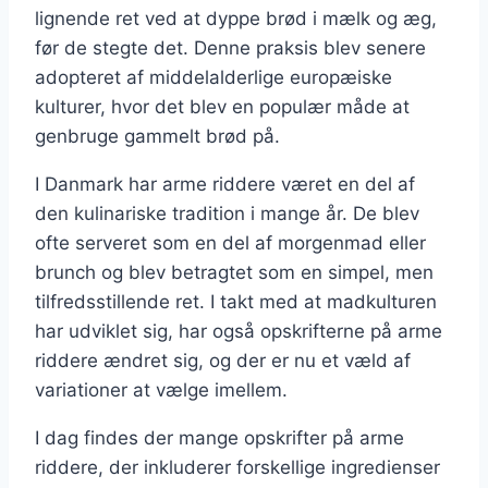
lignende ret ved at dyppe brød i mælk og æg,
før de stegte det. Denne praksis blev senere
adopteret af middelalderlige europæiske
kulturer, hvor det blev en populær måde at
genbruge gammelt brød på.
I Danmark har arme riddere været en del af
den kulinariske tradition i mange år. De blev
ofte serveret som en del af morgenmad eller
brunch og blev betragtet som en simpel, men
tilfredsstillende ret. I takt med at madkulturen
har udviklet sig, har også opskrifterne på arme
riddere ændret sig, og der er nu et væld af
variationer at vælge imellem.
I dag findes der mange opskrifter på arme
riddere, der inkluderer forskellige ingredienser