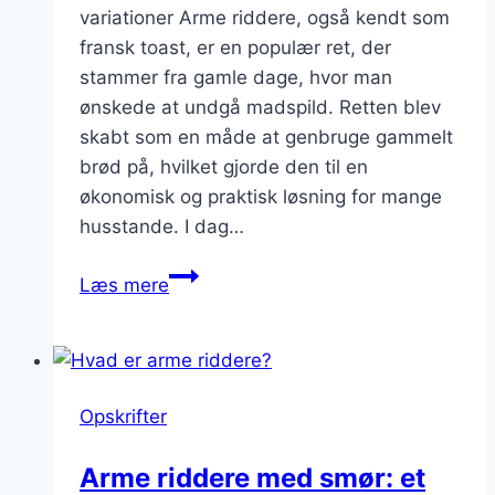
variationer Arme riddere, også kendt som
fransk toast, er en populær ret, der
stammer fra gamle dage, hvor man
ønskede at undgå madspild. Retten blev
skabt som en måde at genbruge gammelt
brød på, hvilket gjorde den til en
økonomisk og praktisk løsning for mange
husstande. I dag…
arme
Læs mere
ridders
variationer
i
weekenden
Opskrifter
Arme riddere med smør: et