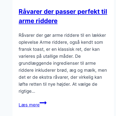
valg
Råvarer der passer perfekt til
arme riddere
Råvarer der gør arme riddere til en lækker
oplevelse Arme riddere, også kendt som
fransk toast, er en klassisk ret, der kan
varieres på utallige måder. De
grundlæggende ingredienser til arme
riddere inkluderer brød, æg og mælk, men
det er de ekstra råvarer, der virkelig kan
løfte retten til nye højder. At vælge de
rigtige…
Råvarer
Læs mere
der