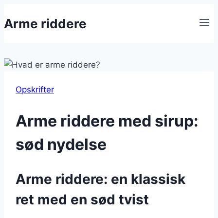
Fortsæt
Arme riddere
til
indhold
Opskrifter
Arme riddere med sirup:
sød nydelse
Arme riddere: en klassisk
ret med en sød tvist