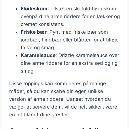
Flødeskum
: Tilsæt en skefuld flødeskum
ovenpå dine arme riddere for en lækker og
cremet konsistens.
Friske bær
: Pynt med friske bær som
jordbær, hindbær eller blåbær for at tilføje
farve og smag.
Karamelsauce
: Drizzle karamelsauce over
dine arme riddere for en ekstra sød og rig
smag.
Disse toppings kan kombineres på mange
måder, så du kan skabe din egen unikke
version af arme riddere. Uanset hvordan du
vælger at servere dem, vil de helt sikkert være
en hit blandt dine gæster.