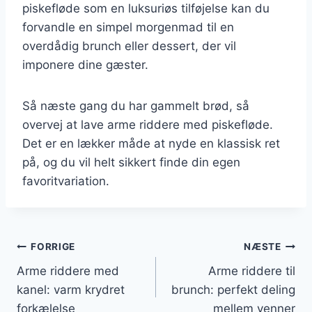
piskefløde som en luksuriøs tilføjelse kan du
forvandle en simpel morgenmad til en
overdådig brunch eller dessert, der vil
imponere dine gæster.
Så næste gang du har gammelt brød, så
overvej at lave arme riddere med piskefløde.
Det er en lækker måde at nyde en klassisk ret
på, og du vil helt sikkert finde din egen
favoritvariation.
Indlægsnavigation
FORRIGE
NÆSTE
Arme riddere med
Arme riddere til
kanel: varm krydret
brunch: perfekt deling
forkælelse
mellem venner