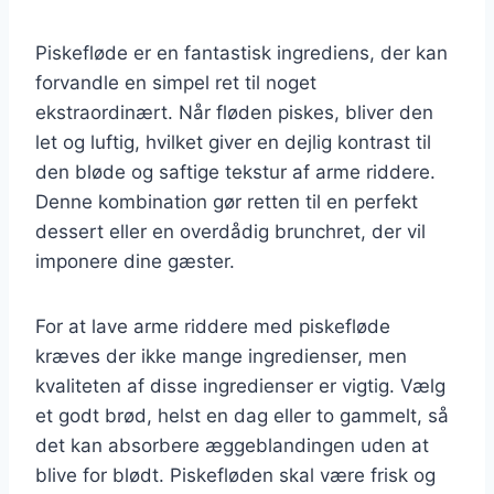
Piskefløde er en fantastisk ingrediens, der kan
forvandle en simpel ret til noget
ekstraordinært. Når fløden piskes, bliver den
let og luftig, hvilket giver en dejlig kontrast til
den bløde og saftige tekstur af arme riddere.
Denne kombination gør retten til en perfekt
dessert eller en overdådig brunchret, der vil
imponere dine gæster.
For at lave arme riddere med piskefløde
kræves der ikke mange ingredienser, men
kvaliteten af disse ingredienser er vigtig. Vælg
et godt brød, helst en dag eller to gammelt, så
det kan absorbere æggeblandingen uden at
blive for blødt. Piskefløden skal være frisk og