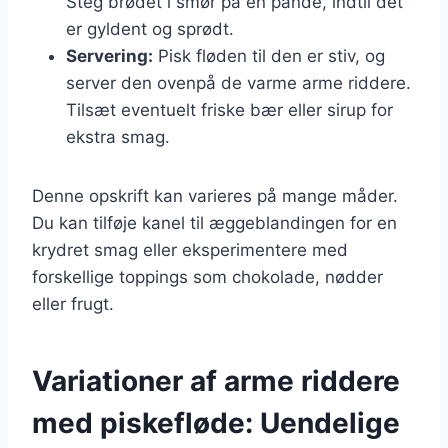
Steg brødet i smør på en pande, indtil det
er gyldent og sprødt.
Servering:
Pisk fløden til den er stiv, og
server den ovenpå de varme arme riddere.
Tilsæt eventuelt friske bær eller sirup for
ekstra smag.
Denne opskrift kan varieres på mange måder.
Du kan tilføje kanel til æggeblandingen for en
krydret smag eller eksperimentere med
forskellige toppings som chokolade, nødder
eller frugt.
Variationer af arme riddere
med piskefløde: Uendelige