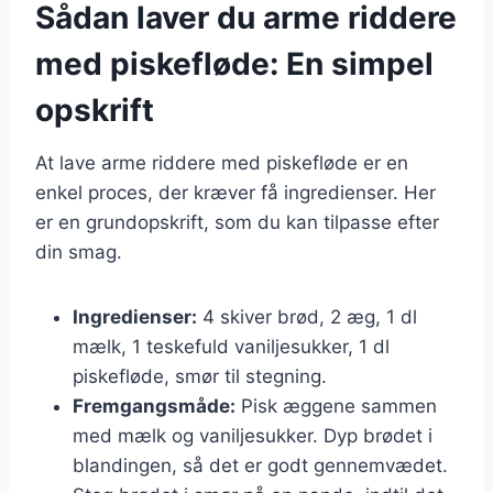
Sådan laver du arme riddere
med piskefløde: En simpel
opskrift
At lave arme riddere med piskefløde er en
enkel proces, der kræver få ingredienser. Her
er en grundopskrift, som du kan tilpasse efter
din smag.
Ingredienser:
4 skiver brød, 2 æg, 1 dl
mælk, 1 teskefuld vaniljesukker, 1 dl
piskefløde, smør til stegning.
Fremgangsmåde:
Pisk æggene sammen
med mælk og vaniljesukker. Dyp brødet i
blandingen, så det er godt gennemvædet.