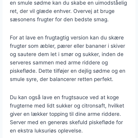
en smule sødme kan du skabe en uimodståelig
ret, der vil glæde enhver. Overvej at bruge
sæsonens frugter for den bedste smag.
For at lave en frugtagtig version kan du skære
frugter som æbler, pærer eller bananer i skiver
og sautere dem let i smør og sukker, inden de
serveres sammen med arme riddere og
piskefløde. Dette tilføjer en dejlig sødme og en
smule syre, der balancerer retten perfekt.
Du kan også lave en frugtsauce ved at koge
frugterne med lidt sukker og citronsaft, hvilket
giver en lækker topping til dine arme riddere.
Server med en generøs skefuld piskefløde for
en ekstra luksuriøs oplevelse.