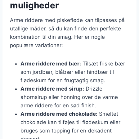
muligheder
Arme riddere med piskefløde kan tilpasses på
utallige måder, så du kan finde den perfekte
kombination til din smag. Her er nogle
populære variationer:
Arme riddere med bær:
Tilsæt friske bær
som jordbær, blåbær eller hindbær til
flødeskum for en frugtagtig smag.
Arme riddere med sirup:
Drizzle
ahornsirup eller honning over de varme
arme riddere for en sød finish.
Arme riddere med chokolade:
Smeltet
chokolade kan tilføjes til flødeskum eller
bruges som topping for en dekadent
dessert.