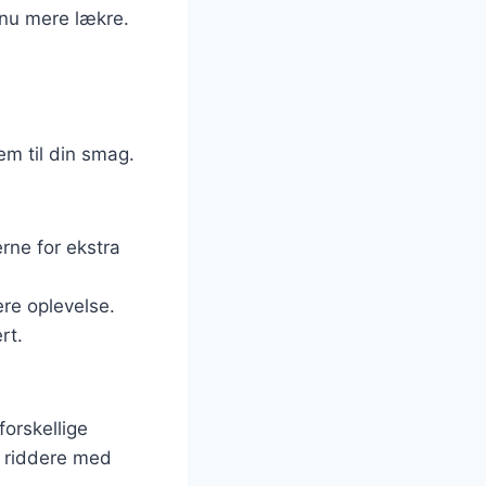
dnu mere lækre.
m til din smag.
rne for ekstra
ere oplevelse.
rt.
forskellige
e riddere med