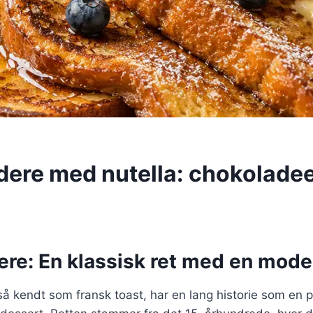
dere med nutella: chokolade
re: En klassisk ret med en mode
å kendt som fransk toast, har en lang historie som en 