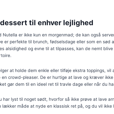
dessert til enhver lejlighed
 Nutella er ikke kun en morgenmad; de kan også serve
e er perfekte til brunch, fødselsdage eller som en sød a
 alsidighed og evne til at tilpasses, kan de nemt blive 
toire.
er at holde dem enkle eller tilføje ekstra toppings, vi
e en crowd-pleaser. De er hurtige at lave og kræver ikk
ket gør dem til en ideel ret til travle dage eller når du h
har lyst til noget sødt, hvorfor så ikke prøve at lave 
n lækker måde at nyde en klassisk ret på, og du vil ikke 