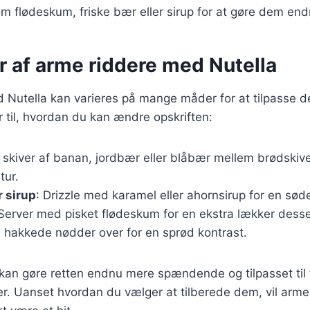
som flødeskum, friske bær eller sirup for at gøre dem en
r af arme riddere med Nutella
Nutella kan varieres på mange måder for at tilpasse de
r til, hvordan du kan ændre opskriften:
t skiver af banan, jordbær eller blåbær mellem brødskive
tur.
r sirup
: Drizzle med karamel eller ahornsirup for en sød
 Server med pisket flødeskum for en ekstra lækker desse
s hakkede nødder over for en sprød kontrast.
 kan gøre retten endnu mere spændende og tilpasset til 
. Uanset hvordan du vælger at tilberede dem, vil arm