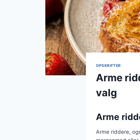
OPSKRIFTER
Arme rid
valg
Arme ridde
Arme riddere, ogs