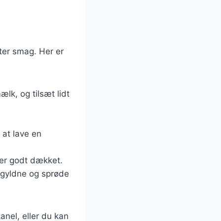
fter smag. Her er
k, og tilsæt lidt
 at lave en
er godt dækket.
 gyldne og sprøde
nel, eller du kan