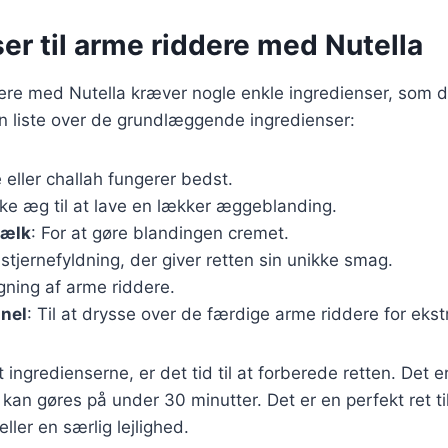
er til arme riddere med Nutella
ere med Nutella kræver nogle enkle ingredienser, som d
n liste over de grundlæggende ingredienser:
e eller challah fungerer bedst.
iske æg til at lave en lækker æggeblanding.
mælk
: For at gøre blandingen cremet.
 stjernefyldning, der giver retten sin unikke smag.
egning af arme riddere.
anel
: Til at drysse over de færdige arme riddere for eks
ingredienserne, er det tid til at forberede retten. Det e
 kan gøres på under 30 minutter. Det er en perfekt ret ti
er en særlig lejlighed.