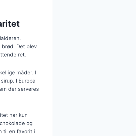
ritet
lalderen.
 brød. Det blev
ttende ret.
ellige måder. I
sirup. I Europa
dem der serveres
itet har kun
 chokolade og
til en favorit i