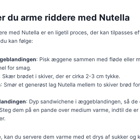
er du arme riddere med Nutella
ere med Nutella er en ligetil proces, der kan tilpasses e
 du kan følge:
geblandingen
: Pisk æggene sammen med fløde eller mæl
nel for smag.
: Skær brødet i skiver, der er cirka 2-3 cm tykke.
a
: Smør et generøst lag Nutella mellem to skiver brød for
landingen
: Dyp sandwichene i æggeblandingen, så de 
 Steg dem på en pande over medium varme, indtil de er
er.
, kan du servere dem varme med et drys af sukker og ka