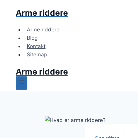
Fortsæt
Arme riddere
til
indhold
Arme riddere
Blog
Kontakt
Sitemap
Arme riddere