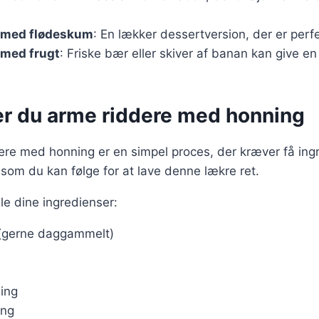
 med flødeskum
: En lækker dessertversion, der er perfe
 med frugt
: Friske bær eller skiver af banan kan give en
er du arme riddere med honning
ere med honning er en simpel proces, der kræver få ingr
 som du kan følge for at lave denne lækre ret.
le dine ingredienser:
 (gerne daggammelt)
ing
ing