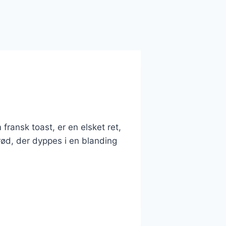
ransk toast, er en elsket ret,
rød, der dyppes i en blanding