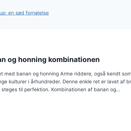
up: en sød fornøjelse
an og honning kombinationen
et med banan og honning Arme riddere, også kendt som f
ge kulturer i århundreder. Denne enkle ret er lavet af b
 steges til perfektion. Kombinationen af banan og…