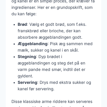
og kanel er en simpel proces, der kræver få
ingredienser. Her er en grundopskrift, som
du kan følge:
Brød
: Vælg et godt brød, som f.eks.
franskbrød eller brioche, der kan
absorbere æggeblandingen godt.
Æggeblanding
: Pisk æg sammen med
mælk, sukker og kanel i en skål.
Stegning
: Dyp brødet i
æggeblandingen og steg det på en
varm pande med smør, indtil det er
gyldent.
Servering
: Drys med ekstra sukker og
kanel før servering.
Disse klassiske arme riddere kan serveres