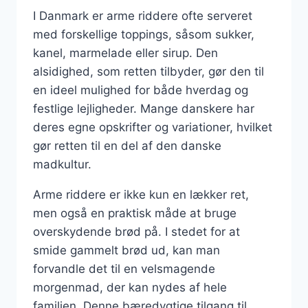
I Danmark er arme riddere ofte serveret
med forskellige toppings, såsom sukker,
kanel, marmelade eller sirup. Den
alsidighed, som retten tilbyder, gør den til
en ideel mulighed for både hverdag og
festlige lejligheder. Mange danskere har
deres egne opskrifter og variationer, hvilket
gør retten til en del af den danske
madkultur.
Arme riddere er ikke kun en lækker ret,
men også en praktisk måde at bruge
overskydende brød på. I stedet for at
smide gammelt brød ud, kan man
forvandle det til en velsmagende
morgenmad, der kan nydes af hele
familien. Denne bæredygtige tilgang til