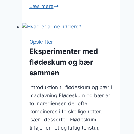
Armen
Læs mere
ridderes
variationer:
Med
nødder
Opskrifter
Eksperimenter med
flødeskum og bær
sammen
Introduktion til flødeskum og bær i
madlavning Flødeskum og bær er
to ingredienser, der ofte
kombineres i forskellige retter,
især i desserter. Flødeskum
tilføjer en let og luftig tekstur,