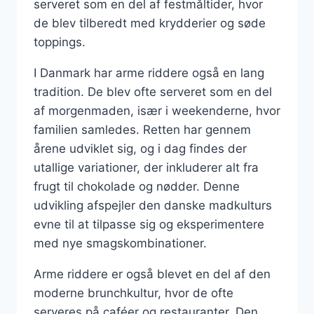
serveret som en del af festmåltider, hvor
de blev tilberedt med krydderier og søde
toppings.
I Danmark har arme riddere også en lang
tradition. De blev ofte serveret som en del
af morgenmaden, især i weekenderne, hvor
familien samledes. Retten har gennem
årene udviklet sig, og i dag findes der
utallige variationer, der inkluderer alt fra
frugt til chokolade og nødder. Denne
udvikling afspejler den danske madkulturs
evne til at tilpasse sig og eksperimentere
med nye smagskombinationer.
Arme riddere er også blevet en del af den
moderne brunchkultur, hvor de ofte
serveres på caféer og restauranter. Den