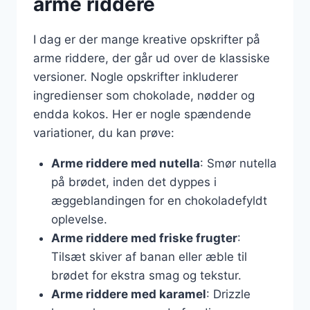
arme riddere
I dag er der mange kreative opskrifter på
arme riddere, der går ud over de klassiske
versioner. Nogle opskrifter inkluderer
ingredienser som chokolade, nødder og
endda kokos. Her er nogle spændende
variationer, du kan prøve:
Arme riddere med nutella
: Smør nutella
på brødet, inden det dyppes i
æggeblandingen for en chokoladefyldt
oplevelse.
Arme riddere med friske frugter
:
Tilsæt skiver af banan eller æble til
brødet for ekstra smag og tekstur.
Arme riddere med karamel
: Drizzle