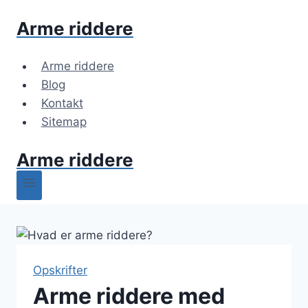
Fortsæt
Arme riddere
til
indhold
Arme riddere
Blog
Kontakt
Sitemap
Arme riddere
Opskrifter
Arme riddere med