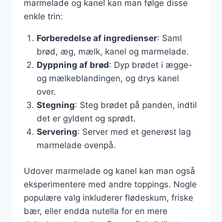
marmelade og kanel kan man følge disse
enkle trin:
Forberedelse af ingredienser
: Saml
brød, æg, mælk, kanel og marmelade.
Dyppning af brød
: Dyp brødet i ægge-
og mælkeblandingen, og drys kanel
over.
Stegning
: Steg brødet på panden, indtil
det er gyldent og sprødt.
Servering
: Server med et generøst lag
marmelade ovenpå.
Udover marmelade og kanel kan man også
eksperimentere med andre toppings. Nogle
populære valg inkluderer flødeskum, friske
bær, eller endda nutella for en mere