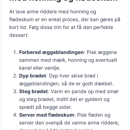
At lave arme riddere med honning og
flødeskum er en enkel proces, der kan gøres på
kort tid. Følg disse trin for at få den perfekte
dessert:
Forbered æggeblandingen
: Pisk æggene
sammen med mælk, honning og eventuelt
kanel eller vanilje.
Dyp brødet
: Dyp hver skive brød i
æggeblandingen, så de er godt dækket.
Steg brødet
: Varm en pande op med smør
og steg brødet, indtil det er gyldent og
sprødt på begge sider.
Server med flødeskum
: Pisk fløden og
server den ovenpå de varme arme riddere,