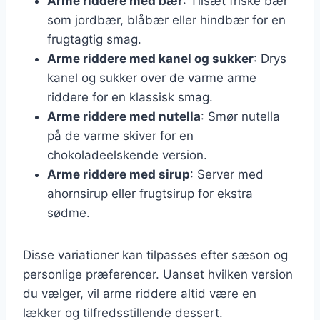
Arme riddere med bær
: Tilsæt friske bær
som jordbær, blåbær eller hindbær for en
frugtagtig smag.
Arme riddere med kanel og sukker
: Drys
kanel og sukker over de varme arme
riddere for en klassisk smag.
Arme riddere med nutella
: Smør nutella
på de varme skiver for en
chokoladeelskende version.
Arme riddere med sirup
: Server med
ahornsirup eller frugtsirup for ekstra
sødme.
Disse variationer kan tilpasses efter sæson og
personlige præferencer. Uanset hvilken version
du vælger, vil arme riddere altid være en
lækker og tilfredsstillende dessert.