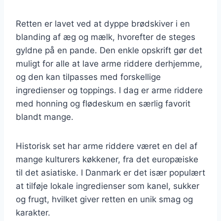
Retten er lavet ved at dyppe brødskiver i en
blanding af æg og mælk, hvorefter de steges
gyldne på en pande. Den enkle opskrift gør det
muligt for alle at lave arme riddere derhjemme,
og den kan tilpasses med forskellige
ingredienser og toppings. I dag er arme riddere
med honning og flødeskum en særlig favorit
blandt mange.
Historisk set har arme riddere været en del af
mange kulturers køkkener, fra det europæiske
til det asiatiske. I Danmark er det især populært
at tilføje lokale ingredienser som kanel, sukker
og frugt, hvilket giver retten en unik smag og
karakter.