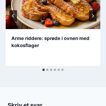
Arme riddere: sprøde i ovnen med
kokosflager
Skriv et svar