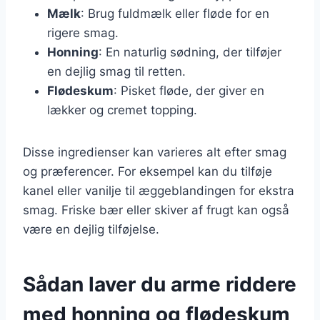
Mælk
: Brug fuldmælk eller fløde for en
rigere smag.
Honning
: En naturlig sødning, der tilføjer
en dejlig smag til retten.
Flødeskum
: Pisket fløde, der giver en
lækker og cremet topping.
Disse ingredienser kan varieres alt efter smag
og præferencer. For eksempel kan du tilføje
kanel eller vanilje til æggeblandingen for ekstra
smag. Friske bær eller skiver af frugt kan også
være en dejlig tilføjelse.
Sådan laver du arme riddere
med honning og flødeskum