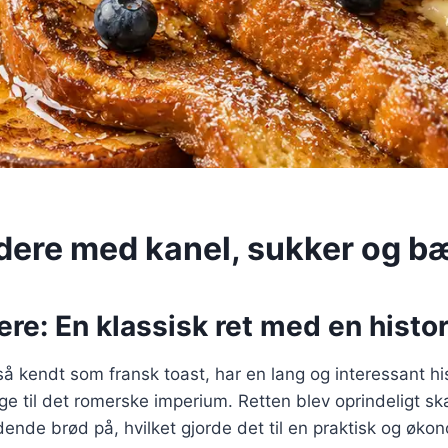
dere med kanel, sukker og b
re: En klassisk ret med en histor
å kendt som fransk toast, har en lang og interessant his
age til det romerske imperium. Retten blev oprindeligt 
ende brød på, hvilket gjorde det til en praktisk og økon