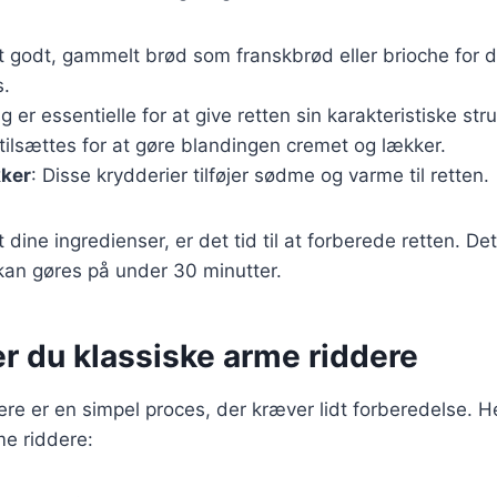
t godt, gammelt brød som franskbrød eller brioche for
s.
g er essentielle for at give retten sin karakteristiske stru
tilsættes for at gøre blandingen cremet og lækker.
kker
: Disse krydderier tilføjer sødme og varme til retten.
dine ingredienser, er det tid til at forberede retten. Det
kan gøres på under 30 minutter.
r du klassiske arme riddere
re er en simpel proces, der kræver lidt forberedelse. Her
me riddere: