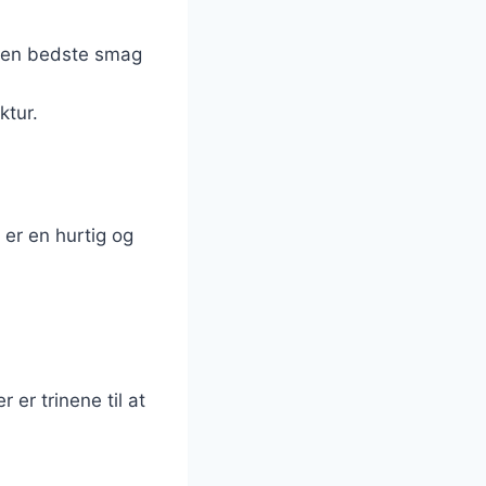
 den bedste smag
ktur.
 er en hurtig og
 er trinene til at