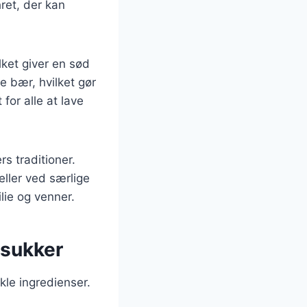
ret, der kan
lket giver en sød
e bær, hvilket gør
 for alle at lave
s traditioner.
ller ved særlige
lie og venner.
 sukker
kle ingredienser.