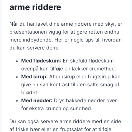
arme riddere
Når du har lavet dine arme riddere med skyr, er
præsentationen vigtig for at gøre retten endnu
mere indbydende. Her er nogle tips til, hvordan
du kan servere dem:
Med flødeskum
: En skefuld flødeskum
ovenpå kan tilføje en lækker cremethed.
Med sirup
: Ahornsirup eller frugtsirup kan
give en sød kontrast til den salte smag af
brødet.
Med nødder
: Drys hakkede nødder over
for ekstra crunch og sundhed.
Du kan også servere arme riddere med en side
af friske bær eller en frugtsalat for at tilføje