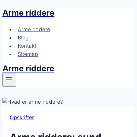
Arme riddere
Fortsæt
til
indhold
Arme riddere
Blog
Kontakt
Sitemap
Arme riddere
Opskrifter