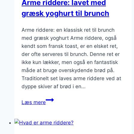
Arme riddere: lavet med
græsk yoghurt til brunch
Arme riddere: en klassisk ret til brunch
med græsk yoghurt Arme riddere, også
kendt som fransk toast, er en elsket ret,
der ofte serveres til brunch. Denne ret er
ikke kun lækker, men også en fantastisk
måde at bruge overskydende brød på.
Traditionelt set laves arme riddere ved at
dyppe skiver af brød i en…
Arme
Læs mere
riddere:
lavet
med
græsk