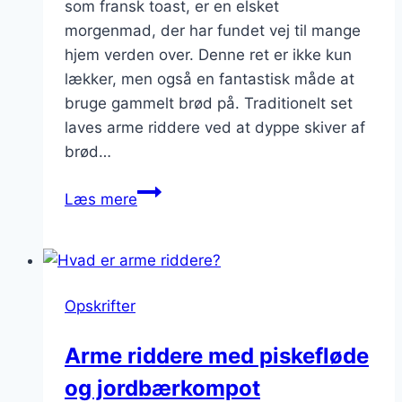
som fransk toast, er en elsket
morgenmad, der har fundet vej til mange
hjem verden over. Denne ret er ikke kun
lækker, men også en fantastisk måde at
bruge gammelt brød på. Traditionelt set
laves arme riddere ved at dyppe skiver af
brød…
Arme
Læs mere
riddere:
et
morgenmadshit
til
Opskrifter
hele
familien
Arme riddere med piskefløde
og jordbærkompot