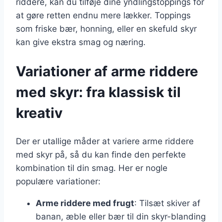
riddere, kan du tilføje dine yndlingstoppings for
at gøre retten endnu mere lækker. Toppings
som friske bær, honning, eller en skefuld skyr
kan give ekstra smag og næring.
Variationer af arme riddere
med skyr: fra klassisk til
kreativ
Der er utallige måder at variere arme riddere
med skyr på, så du kan finde den perfekte
kombination til din smag. Her er nogle
populære variationer:
Arme riddere med frugt
: Tilsæt skiver af
banan, æble eller bær til din skyr-blanding