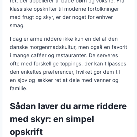
ret, der appellerer til både børn og voksne. Fra
klassiske opskrifter til moderne fortolkninger
med frugt og skyr, er der noget for enhver
smag.
I dag er arme riddere ikke kun en del af den
danske morgenmadskultur, men også en favorit
i mange caféer og restauranter. De serveres
ofte med forskellige toppings, der kan tilpasses
den enkeltes præferencer, hvilket gør dem til
en sjov og lækker ret at dele med venner og
familie.
Sådan laver du arme riddere
med skyr: en simpel
opskrift