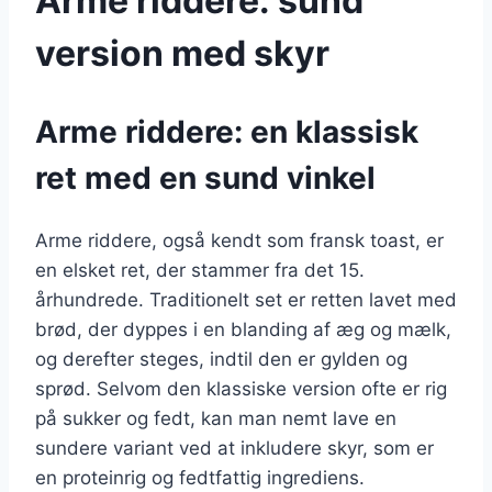
Arme riddere: sund
version med skyr
Arme riddere: en klassisk
ret med en sund vinkel
Arme riddere, også kendt som fransk toast, er
en elsket ret, der stammer fra det 15.
århundrede. Traditionelt set er retten lavet med
brød, der dyppes i en blanding af æg og mælk,
og derefter steges, indtil den er gylden og
sprød. Selvom den klassiske version ofte er rig
på sukker og fedt, kan man nemt lave en
sundere variant ved at inkludere skyr, som er
en proteinrig og fedtfattig ingrediens.