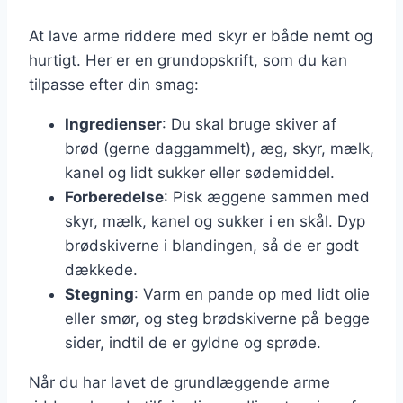
At lave arme riddere med skyr er både nemt og
hurtigt. Her er en grundopskrift, som du kan
tilpasse efter din smag:
Ingredienser
: Du skal bruge skiver af
brød (gerne daggammelt), æg, skyr, mælk,
kanel og lidt sukker eller sødemiddel.
Forberedelse
: Pisk æggene sammen med
skyr, mælk, kanel og sukker i en skål. Dyp
brødskiverne i blandingen, så de er godt
dækkede.
Stegning
: Varm en pande op med lidt olie
eller smør, og steg brødskiverne på begge
sider, indtil de er gyldne og sprøde.
Når du har lavet de grundlæggende arme