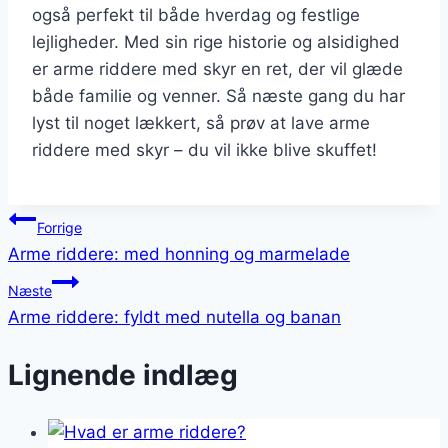
også perfekt til både hverdag og festlige
lejligheder. Med sin rige historie og alsidighed
er arme riddere med skyr en ret, der vil glæde
både familie og venner. Så næste gang du har
lyst til noget lækkert, så prøv at lave arme
riddere med skyr – du vil ikke blive skuffet!
Indlægsnavigation
Forrige
Arme riddere: med honning og marmelade
Næste
Arme riddere: fyldt med nutella og banan
Lignende indlæg