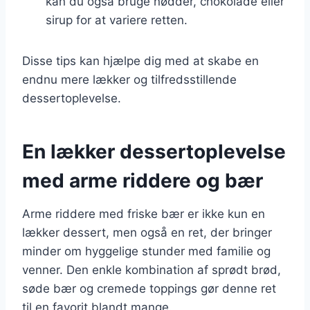
kan du også bruge nødder, chokolade eller
sirup for at variere retten.
Disse tips kan hjælpe dig med at skabe en
endnu mere lækker og tilfredsstillende
dessertoplevelse.
En lækker dessertoplevelse
med arme riddere og bær
Arme riddere med friske bær er ikke kun en
lækker dessert, men også en ret, der bringer
minder om hyggelige stunder med familie og
venner. Den enkle kombination af sprødt brød,
søde bær og cremede toppings gør denne ret
til en favorit blandt mange.