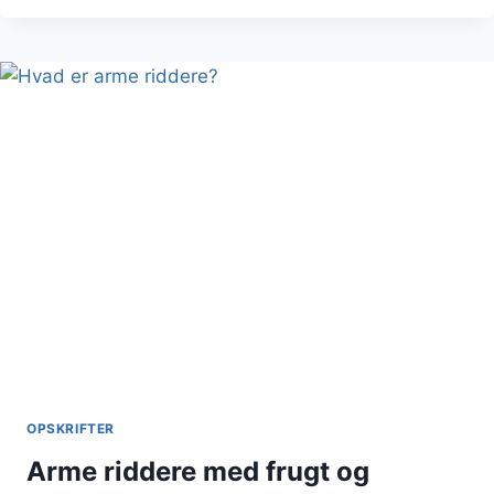
MED
HINDBÆRSYLTETØJ
OPSKRIFTER
Arme riddere med frugt og