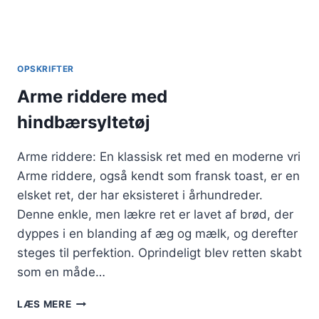
OPSKRIFTER
Arme riddere med
hindbærsyltetøj
Arme riddere: En klassisk ret med en moderne vri
Arme riddere, også kendt som fransk toast, er en
elsket ret, der har eksisteret i århundreder.
Denne enkle, men lækre ret er lavet af brød, der
dyppes i en blanding af æg og mælk, og derefter
steges til perfektion. Oprindeligt blev retten skabt
som en måde…
ARME
LÆS MERE
RIDDERE