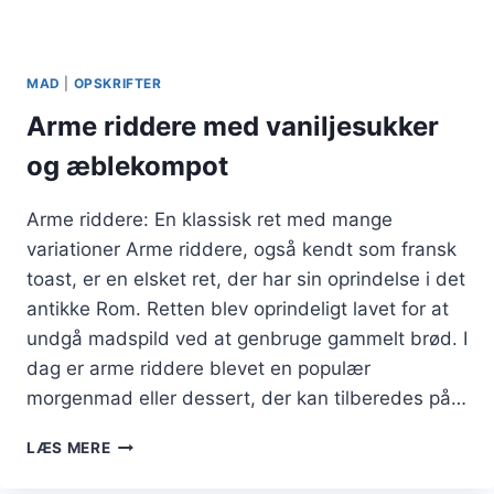
MAD
|
OPSKRIFTER
Arme riddere med vaniljesukker
og æblekompot
Arme riddere: En klassisk ret med mange
variationer Arme riddere, også kendt som fransk
toast, er en elsket ret, der har sin oprindelse i det
antikke Rom. Retten blev oprindeligt lavet for at
undgå madspild ved at genbruge gammelt brød. I
dag er arme riddere blevet en populær
morgenmad eller dessert, der kan tilberedes på…
ARME
LÆS MERE
RIDDERE
MED