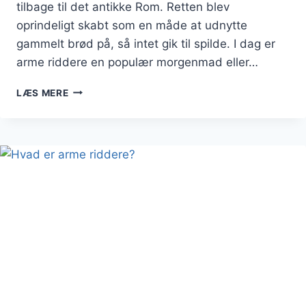
tilbage til det antikke Rom. Retten blev
oprindeligt skabt som en måde at udnytte
gammelt brød på, så intet gik til spilde. I dag er
arme riddere en populær morgenmad eller…
ARME
LÆS MERE
RIDDERE
OPSKRIFT
TIL
KLASSISKE
VARME
MINDER