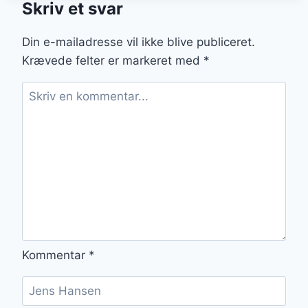
Skriv et svar
VANILJESUKKER
OG
ÆBLEKOMPOT
Din e-mailadresse vil ikke blive publiceret.
Krævede felter er markeret med
*
Kommentar
*