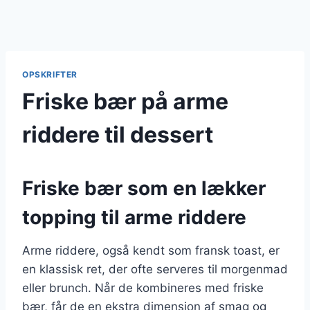
OPSKRIFTER
Friske bær på arme
riddere til dessert
Friske bær som en lækker
topping til arme riddere
Arme riddere, også kendt som fransk toast, er
en klassisk ret, der ofte serveres til morgenmad
eller brunch. Når de kombineres med friske
bær, får de en ekstra dimension af smag og