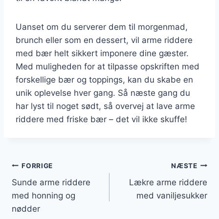
Uanset om du serverer dem til morgenmad,
brunch eller som en dessert, vil arme riddere
med bær helt sikkert imponere dine gæster.
Med muligheden for at tilpasse opskriften med
forskellige bær og toppings, kan du skabe en
unik oplevelse hver gang. Så næste gang du
har lyst til noget sødt, så overvej at lave arme
riddere med friske bær – det vil ikke skuffe!
Indlægsnavigation
FORRIGE
NÆSTE
Sunde arme riddere
Lækre arme riddere
med honning og
med vaniljesukker
nødder