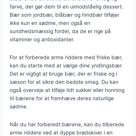
farve, der gør dem til en uimodståelig dessert.
Bær som jordbær, blåbær og hindbær tilføjer
ikke kun en sødme, men også en
sundhedsmæssig fordel, da de er rige på
vitaminer og antioxidanter.
For at forberede arme riddere med friske bær,
kan du starte med at vælge dine yndlingsbær.
Det er vigtigt at bruge bær, der er friske og i
sæson for at sikre den bedste smag. Du kan
også overveje at tilføje lidt sukker eller honning
til bærene for at fremhæve deres naturlige
sødme.
Når du har forberedt bærene, kan du tilberede
arme riddere ved at dyppe brødskiver i en