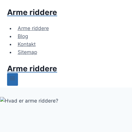
Fortsæt
Arme riddere
til
indhold
Arme riddere
Blog
Kontakt
Sitemap
Arme riddere