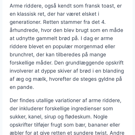
Arme riddere, også kendt som fransk toast, er
en klassisk ret, der har været elsket i
generationer. Retten stammer fra det 4.
århundrede, hvor den blev brugt som en måde
at udnytte gammelt brød på. I dag er arme
riddere blevet en populær morgenmad eller
brunchret, der kan tilberedes på mange
forskellige måder. Den grundlæggende opskrift
involverer at dyppe skiver af brød i en blanding
af æg og mælk, hvorefter de steges gyldne på
en pande.
Der findes utallige variationer af arme riddere,
der inkluderer forskellige ingredienser som
sukker, kanel, sirup og flødeskum. Nogle
opskrifter tilføjer frugt som bær, bananer eller
æbler for at give retten et sundere twist. Andre