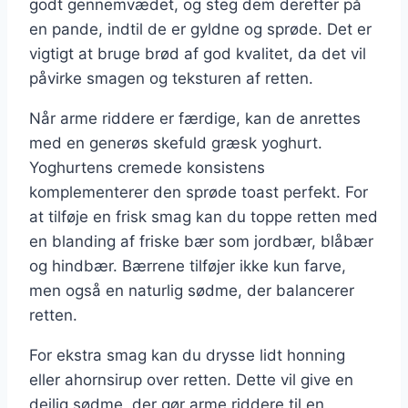
godt gennemvædet, og steg dem derefter på
en pande, indtil de er gyldne og sprøde. Det er
vigtigt at bruge brød af god kvalitet, da det vil
påvirke smagen og teksturen af retten.
Når arme riddere er færdige, kan de anrettes
med en generøs skefuld græsk yoghurt.
Yoghurtens cremede konsistens
komplementerer den sprøde toast perfekt. For
at tilføje en frisk smag kan du toppe retten med
en blanding af friske bær som jordbær, blåbær
og hindbær. Bærrene tilføjer ikke kun farve,
men også en naturlig sødme, der balancerer
retten.
For ekstra smag kan du drysse lidt honning
eller ahornsirup over retten. Dette vil give en
dejlig sødme, der gør arme riddere til en