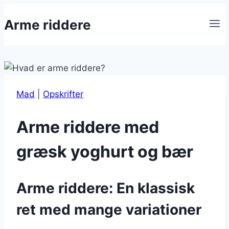
Fortsæt
Arme riddere
til
indhold
Mad
|
Opskrifter
Arme riddere med
græsk yoghurt og bær
Arme riddere: En klassisk
ret med mange variationer