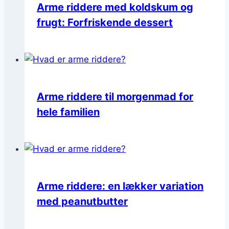
Arme riddere med koldskum og
frugt: Forfriskende dessert
Arme riddere til morgenmad for
hele familien
Arme riddere: en lækker variation
med peanutbutter