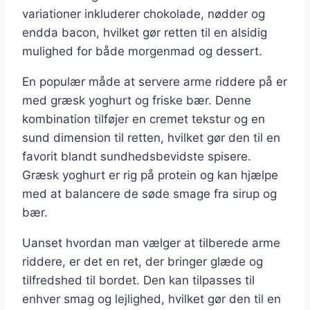
variationer inkluderer chokolade, nødder og
endda bacon, hvilket gør retten til en alsidig
mulighed for både morgenmad og dessert.
En populær måde at servere arme riddere på er
med græsk yoghurt og friske bær. Denne
kombination tilføjer en cremet tekstur og en
sund dimension til retten, hvilket gør den til en
favorit blandt sundhedsbevidste spisere.
Græsk yoghurt er rig på protein og kan hjælpe
med at balancere de søde smage fra sirup og
bær.
Uanset hvordan man vælger at tilberede arme
riddere, er det en ret, der bringer glæde og
tilfredshed til bordet. Den kan tilpasses til
enhver smag og lejlighed, hvilket gør den til en