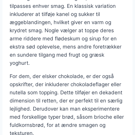
tilpasses enhver smag. En klassisk variation
inkluderer at tilføje kanel og sukker til
æggeblandingen, hvilket giver en varm og
krydret smag. Nogle vælger at toppe deres
arme riddere med flødeskum og sirup for en
ekstra sød oplevelse, mens andre foretrækker
en sundere tilgang med frugt og græsk
yoghurt.
For dem, der elsker chokolade, er der også
opskrifter, der inkluderer chokoladeflager eller
nutella som topping. Dette tilføjer en dekadent
dimension til retten, der er perfekt til en særlig
lejlighed. Derudover kan man eksperimentere
med forskellige typer brød, såsom brioche eller
fuldkornsbrød, for at ændre smagen og
teksturen.