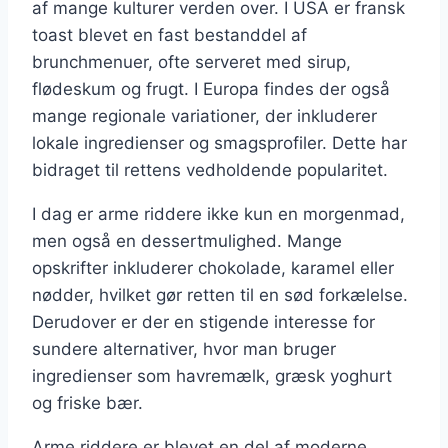
af mange kulturer verden over. I USA er fransk
toast blevet en fast bestanddel af
brunchmenuer, ofte serveret med sirup,
flødeskum og frugt. I Europa findes der også
mange regionale variationer, der inkluderer
lokale ingredienser og smagsprofiler. Dette har
bidraget til rettens vedholdende popularitet.
I dag er arme riddere ikke kun en morgenmad,
men også en dessertmulighed. Mange
opskrifter inkluderer chokolade, karamel eller
nødder, hvilket gør retten til en sød forkælelse.
Derudover er der en stigende interesse for
sundere alternativer, hvor man bruger
ingredienser som havremælk, græsk yoghurt
og friske bær.
Arme riddere er blevet en del af moderne