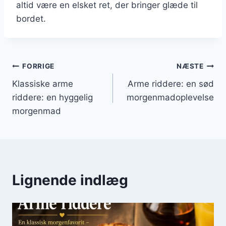
altid være en elsket ret, der bringer glæde til
bordet.
Indlægsnavigation
FORRIGE
NÆSTE
Klassiske arme
Arme riddere: en sød
riddere: en hyggelig
morgenmadoplevelse
morgenmad
Lignende indlæg