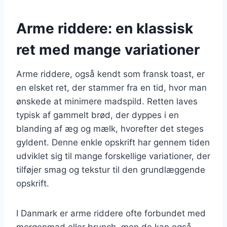
Arme riddere: en klassisk
ret med mange variationer
Arme riddere, også kendt som fransk toast, er
en elsket ret, der stammer fra en tid, hvor man
ønskede at minimere madspild. Retten laves
typisk af gammelt brød, der dyppes i en
blanding af æg og mælk, hvorefter det steges
gyldent. Denne enkle opskrift har gennem tiden
udviklet sig til mange forskellige variationer, der
tilføjer smag og tekstur til den grundlæggende
opskrift.
I Danmark er arme riddere ofte forbundet med
morgenmad eller brunch, men de kan også