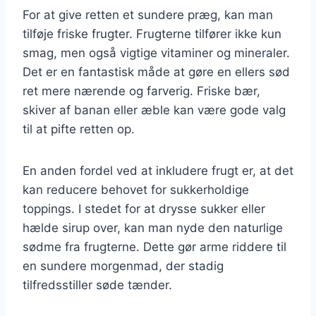
For at give retten et sundere præg, kan man
tilføje friske frugter. Frugterne tilfører ikke kun
smag, men også vigtige vitaminer og mineraler.
Det er en fantastisk måde at gøre en ellers sød
ret mere nærende og farverig. Friske bær,
skiver af banan eller æble kan være gode valg
til at pifte retten op.
En anden fordel ved at inkludere frugt er, at det
kan reducere behovet for sukkerholdige
toppings. I stedet for at drysse sukker eller
hælde sirup over, kan man nyde den naturlige
sødme fra frugterne. Dette gør arme riddere til
en sundere morgenmad, der stadig
tilfredsstiller søde tænder.