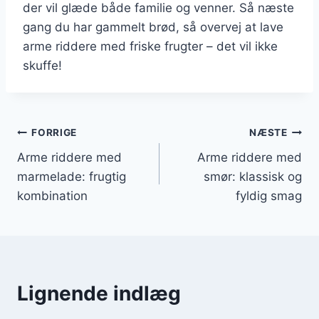
der vil glæde både familie og venner. Så næste
gang du har gammelt brød, så overvej at lave
arme riddere med friske frugter – det vil ikke
skuffe!
Indlægsnavigation
FORRIGE
NÆSTE
Arme riddere med
Arme riddere med
marmelade: frugtig
smør: klassisk og
kombination
fyldig smag
Lignende indlæg