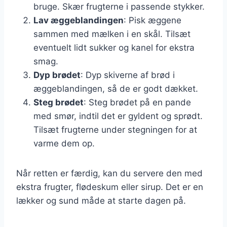
bruge. Skær frugterne i passende stykker.
Lav æggeblandingen
: Pisk æggene
sammen med mælken i en skål. Tilsæt
eventuelt lidt sukker og kanel for ekstra
smag.
Dyp brødet
: Dyp skiverne af brød i
æggeblandingen, så de er godt dækket.
Steg brødet
: Steg brødet på en pande
med smør, indtil det er gyldent og sprødt.
Tilsæt frugterne under stegningen for at
varme dem op.
Når retten er færdig, kan du servere den med
ekstra frugter, flødeskum eller sirup. Det er en
lækker og sund måde at starte dagen på.