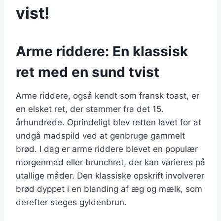
vist!
Arme riddere: En klassisk
ret med en sund tvist
Arme riddere, også kendt som fransk toast, er
en elsket ret, der stammer fra det 15.
århundrede. Oprindeligt blev retten lavet for at
undgå madspild ved at genbruge gammelt
brød. I dag er arme riddere blevet en populær
morgenmad eller brunchret, der kan varieres på
utallige måder. Den klassiske opskrift involverer
brød dyppet i en blanding af æg og mælk, som
derefter steges gyldenbrun.