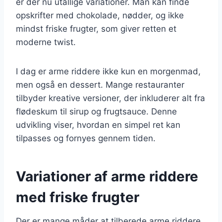
er der nu utallige variationer. Man kan finde
opskrifter med chokolade, nødder, og ikke
mindst friske frugter, som giver retten et
moderne twist.
I dag er arme riddere ikke kun en morgenmad,
men også en dessert. Mange restauranter
tilbyder kreative versioner, der inkluderer alt fra
flødeskum til sirup og frugtsauce. Denne
udvikling viser, hvordan en simpel ret kan
tilpasses og fornyes gennem tiden.
Variationer af arme riddere
med friske frugter
Der er mange måder at tilberede arme riddere