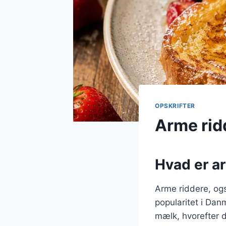
OPSKRIFTER
Arme rid
Hvad er ar
Arme riddere, ogs
popularitet i Dan
mælk, hvorefter d