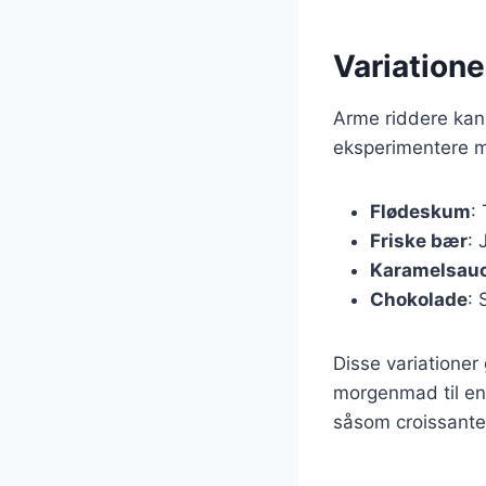
Variatione
Arme riddere kan 
eksperimentere m
Flødeskum
:
Friske bær
: 
Karamelsau
Chokolade
: 
Disse variationer 
morgenmad til en 
såsom croissanter 