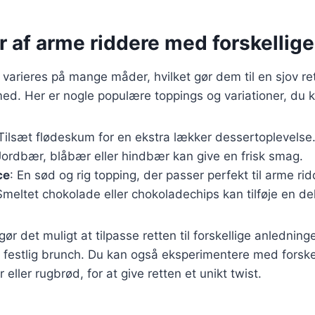
r af arme riddere med forskellig
varieres på mange måder, hvilket gør dem til en sjov ret
ed. Her er nogle populære toppings og variationer, du 
 Tilsæt flødeskum for en ekstra lækker dessertoplevelse
Jordbær, blåbær eller hindbær kan give en frisk smag.
ce
: En sød og rig topping, der passer perfekt til arme rid
Smeltet chokolade eller chokoladechips kan tilføje en 
gør det muligt at tilpasse retten til forskellige anledning
festlig brunch. Du kan også eksperimentere med forskel
eller rugbrød, for at give retten et unikt twist.